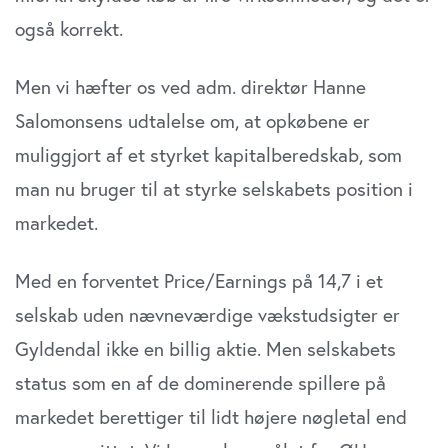
også korrekt.
Men vi hæfter os ved adm. direktør Hanne
Salomonsens udtalelse om, at opkøbene er
muliggjort af et styrket kapitalberedskab, som
man nu bruger til at styrke selskabets position i
markedet.
Med en forventet Price/Earnings på 14,7 i et
selskab uden nævneværdige vækstudsigter er
Gyldendal ikke en billig aktie. Men selskabets
status som en af de dominerende spillere på
markedet berettiger til lidt højere nøgletal end