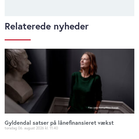
Relaterede nyheder
Gyldendal satser på lånefinansieret vækst
torsdag 06. august 2026
11:40