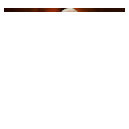
Boganmeldelse: Outsiderne løber foran alle andre
torsdag 02. juli 2026
11:55