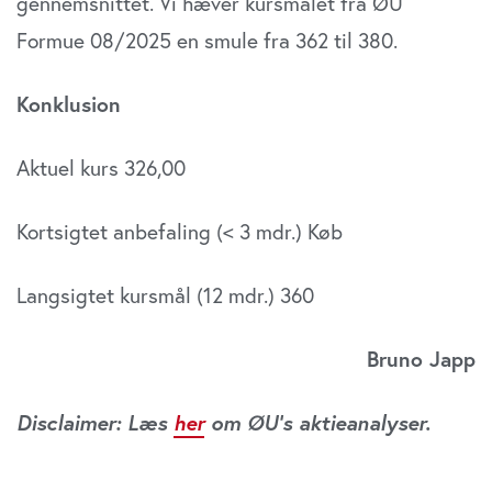
gennemsnittet. Vi hæver kursmålet fra ØU
Formue 08/2025 en smule fra 362 til 380.
Konklusion
Aktuel kurs 326,00
Kortsigtet anbefaling (< 3 mdr.) Køb
Langsigtet kursmål (12 mdr.) 360
Bruno Japp
Disclaimer: Læs
her
om ØU’s aktieanalyser.