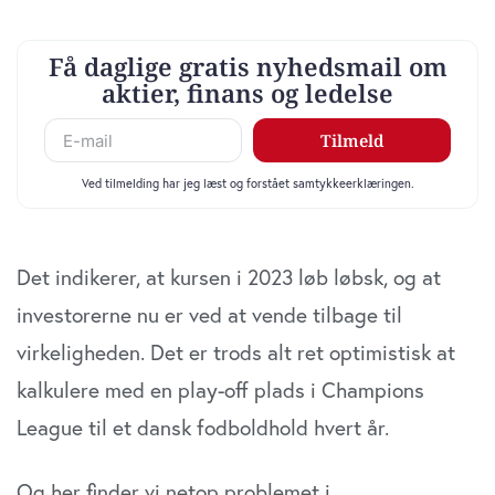
Det indikerer, at kursen i 2023 løb løbsk, og at
investorerne nu er ved at vende tilbage til
virkeligheden. Det er trods alt ret optimistisk at
kalkulere med en play-off plads i Champions
League til et dansk fodboldhold hvert år.
Og her finder vi netop problemet i