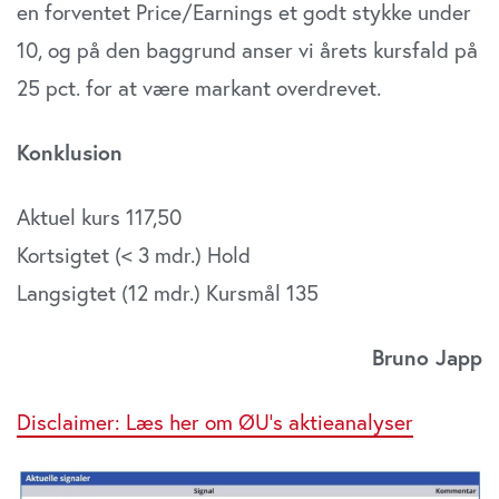
en forventet Price/Earnings et godt stykke under
10, og på den baggrund anser vi årets kursfald på
25 pct. for at være markant overdrevet.
Konklusion
Aktuel kurs 117,50
Kortsigtet (< 3 mdr.) Hold
Langsigtet (12 mdr.) Kursmål 135
Bruno Japp
Disclaimer: Læs her om ØU’s aktieanalyser