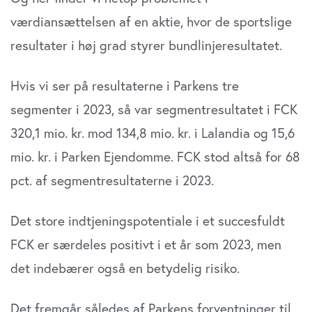
værdiansættelsen af en aktie, hvor de sportslige
resultater i høj grad styrer bundlinjeresultatet.
Hvis vi ser på resultaterne i Parkens tre
segmenter i 2023, så var segmentresultatet i FCK
320,1 mio. kr. mod 134,8 mio. kr. i Lalandia og 15,6
mio. kr. i Parken Ejendomme. FCK stod altså for 68
pct. af segmentresultaterne i 2023.
Det store indtjeningspotentiale i et succesfuldt
FCK er særdeles positivt i et år som 2023, men
det indebærer også en betydelig risiko.
Det fremgår således af Parkens forventninger til