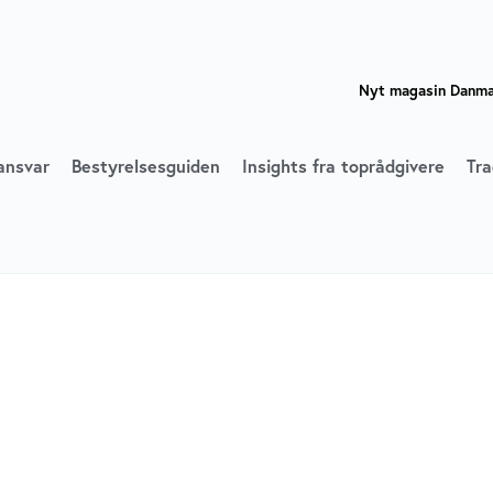
Nyt magasin Danmar
ansvar
Bestyrelsesguiden
Insights fra toprådgivere
Tra