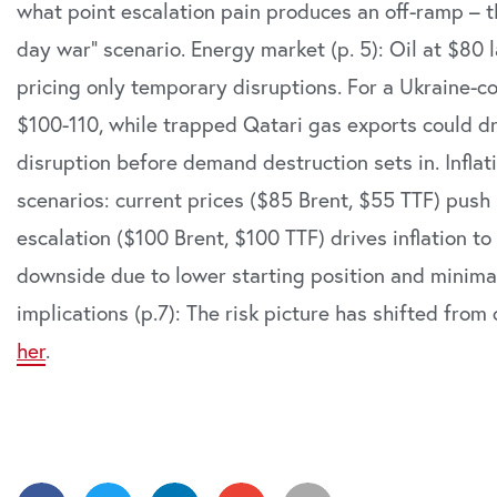
what point escalation pain produces an off-ramp – th
day war” scenario. Energy market (p. 5): Oil at $80 
pricing only temporary disruptions. For a Ukraine-c
$100-110, while trapped Qatari gas exports could d
disruption before demand destruction sets in. Inflat
scenarios: current prices ($85 Brent, $55 TTF) push 
escalation ($100 Brent, $100 TTF) drives inflation to
downside due to lower starting position and minim
implications (p.7): The risk picture has shifted from
her
.