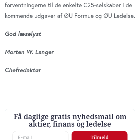
forventningerne til de enkelte C25-selskaber i de
kommende udgaver af ØU Formue og ØU Ledelse.
God læselyst
Morten W. Langer
Chefredaktør