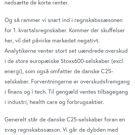
nedsætte de korte renter.
Og så rammer vi snart ind i regnskabssæsonen
for 1. kvartalsregnskaber. Kommer der skuffelser
her, vil det påvirke markedet negativt.
Analytikerne venter stort set uændrede overskud
i de store europæiske Stoxx600-selskaber (excl.
energi), som også omfatter de danske C25-
selskaber. Forventningerne er overskudsfremgang
i finans og i tech. Til gengæld ventes tilbagegang
i industri, health care og forbrugsaktier.
Generelt står de danske C25-selskaber foran en
svag regnskabssæson. Vi går de dybden med