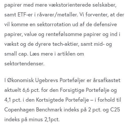
papirer med mere vækstorienterede selskaber,
samt ETF-er i råvarer/metaller. Vi forventer, at der
vil komme en sektorrotation ud af de defensive
papirer, value og rentefølsomme papirer og ind i
vækst og de dyrere tech-aktier, samt mid- og
small cap. Læs mere i artiklen om
sektortendenser.
I Økonomisk Ugebrevs Porteføljer er årsafkastet
aktuelt 6,6 pct. for den Forsigtige Portefølje og
4,1 pct. i den Kortsigtede Portefølje – i forhold til
Copenhagen Benchmark indeks på 2 pct. og C25
indeks på minus 2,1pct.