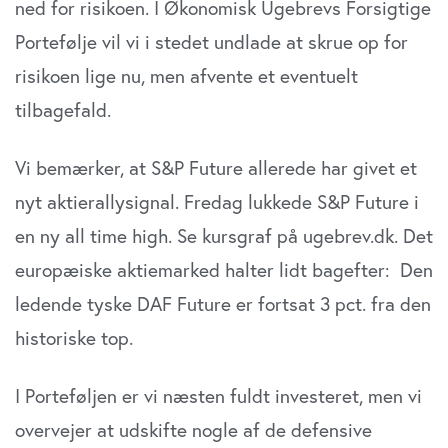
ned for risikoen. I Økonomisk Ugebrevs Forsigtige
Portefølje vil vi i stedet undlade at skrue op for
risikoen lige nu, men afvente et eventuelt
tilbagefald.
Vi bemærker, at S&P Future allerede har givet et
nyt aktierallysignal. Fredag lukkede S&P Future i
en ny all time high. Se kursgraf på ugebrev.dk. Det
europæiske aktiemarked halter lidt bagefter: Den
ledende tyske DAF Future er fortsat 3 pct. fra den
historiske top.
I Porteføljen er vi næsten fuldt investeret, men vi
overvejer at udskifte nogle af de defensive