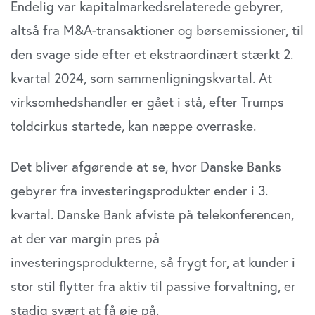
Endelig var kapitalmarkedsrelaterede gebyrer,
altså fra M&A-transaktioner og børsemissioner, til
den svage side efter et ekstraordinært stærkt 2.
kvartal 2024, som sammenligningskvartal. At
virksomhedshandler er gået i stå, efter Trumps
toldcirkus startede, kan næppe overraske.
Det bliver afgørende at se, hvor Danske Banks
gebyrer fra investeringsprodukter ender i 3.
kvartal. Danske Bank afviste på telekonferencen,
at der var margin pres på
investeringsprodukterne, så frygt for, at kunder i
stor stil flytter fra aktiv til passive forvaltning, er
stadig svært at få øje på.