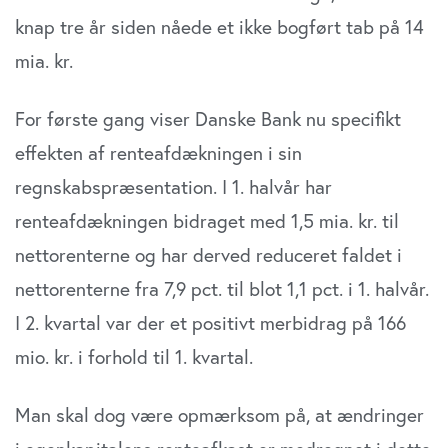
knap tre år siden nåede et ikke bogført tab på 14
mia. kr.
For første gang viser Danske Bank nu specifikt
effekten af renteafdækningen i sin
regnskabspræsentation. I 1. halvår har
renteafdækningen bidraget med 1,5 mia. kr. til
nettorenterne og har derved reduceret faldet i
nettorenterne fra 7,9 pct. til blot 1,1 pct. i 1. halvår.
I 2. kvartal var der et positivt merbidrag på 166
mio. kr. i forhold til 1. kvartal.
Man skal dog være opmærksom på, at ændringer