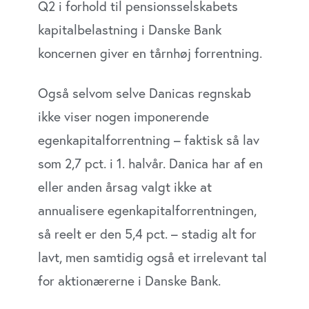
Q2 i forhold til pensionsselskabets
kapitalbelastning i Danske Bank
koncernen giver en tårnhøj forrentning.
Også selvom selve Danicas regnskab
ikke viser nogen imponerende
egenkapitalforrentning – faktisk så lav
som 2,7 pct. i 1. halvår. Danica har af en
eller anden årsag valgt ikke at
annualisere egenkapitalforrentningen,
så reelt er den 5,4 pct. – stadig alt for
lavt, men samtidig også et irrelevant tal
for aktionærerne i Danske Bank.
Bankens aktionærer skal altså være