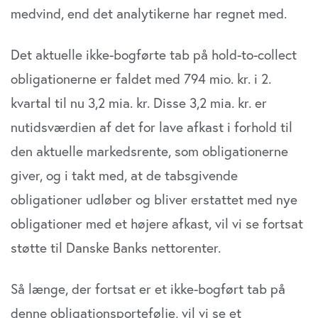
medvind, end det analytikerne har regnet med.
Det aktuelle ikke-bogførte tab på hold-to-collect
obligationerne er faldet med 794 mio. kr. i 2.
kvartal til nu 3,2 mia. kr. Disse 3,2 mia. kr. er
nutidsværdien af det for lave afkast i forhold til
den aktuelle markedsrente, som obligationerne
giver, og i takt med, at de tabsgivende
obligationer udløber og bliver erstattet med nye
obligationer med et højere afkast, vil vi se fortsat
støtte til Danske Banks nettorenter.
Så længe, der fortsat er et ikke-bogført tab på
denne obligationsportefølje, vil vi se et