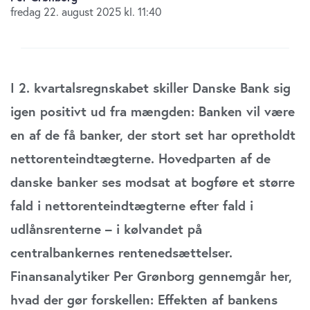
fredag 22. august 2025 kl. 11:40
I 2. kvartalsregnskabet skiller Danske Bank sig
igen positivt ud fra mængden: Banken vil være
en af de få banker, der stort set har opretholdt
nettorenteindtægterne. Hovedparten af de
danske banker ses modsat at bogføre et større
fald i nettorenteindtægterne efter fald i
udlånsrenterne – i kølvandet på
centralbankernes rentenedsættelser.
Finansanalytiker Per Grønborg gennemgår her,
hvad der gør forskellen: Effekten af bankens