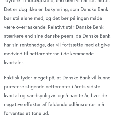
”dyrere” i indtægtsfald, end dem vi har set hidtil.
Det er dog ikke en bekymring, som Danske Bank
bør stå alene med, og det bør på ingen måde
være overraskende. Relativt står Danske Bank
stærkere end sine danske peers, da Danske Bank
har sin rentehedge, der vil fortsætte med at give
medvind til nettorenterne i de kommende
kvartaler.
Faktisk tyder meget på, at Danske Bank vil kunne
præstere stigende nettorenter i årets sidste
kvartal og sandsynligvis også næste år, hvor de
negative effekter af faldende udlånsrenter må
forventes at tone ud.