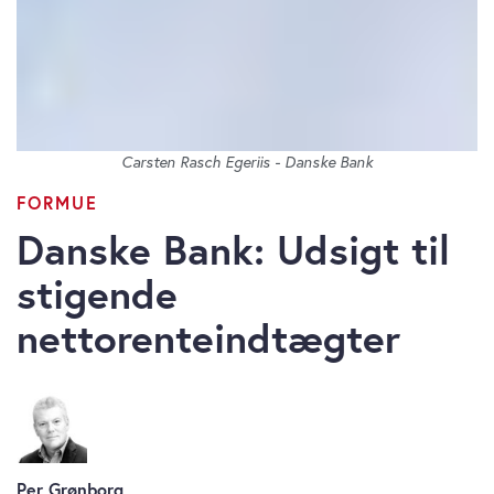
Carsten Rasch Egeriis - Danske Bank
FORMUE
Danske Bank: Udsigt til
stigende
nettorenteindtægter
Per Grønborg