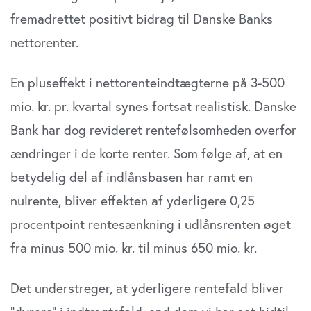
fremadrettet positivt bidrag til Danske Banks
nettorenter.
En pluseffekt i nettorenteindtægterne på 3-500
mio. kr. pr. kvartal synes fortsat realistisk. Danske
Bank har dog revideret rentefølsomheden overfor
ændringer i de korte renter. Som følge af, at en
betydelig del af indlånsbasen har ramt en
nulrente, bliver effekten af yderligere 0,25
procentpoint rentesænkning i udlånsrenten øget
fra minus 500 mio. kr. til minus 650 mio. kr.
Det understreger, at yderligere rentefald bliver