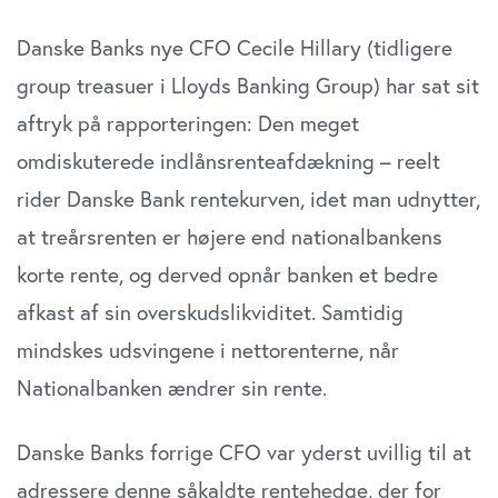
Danske Banks nye CFO Cecile Hillary (tidligere
group treasuer i Lloyds Banking Group) har sat sit
aftryk på rapporteringen: Den meget
omdiskuterede indlånsrenteafdækning – reelt
rider Danske Bank rentekurven, idet man udnytter,
at treårsrenten er højere end nationalbankens
korte rente, og derved opnår banken et bedre
afkast af sin overskudslikviditet. Samtidig
mindskes udsvingene i nettorenterne, når
Nationalbanken ændrer sin rente.
Danske Banks forrige CFO var yderst uvillig til at
adressere denne såkaldte rentehedge, der for