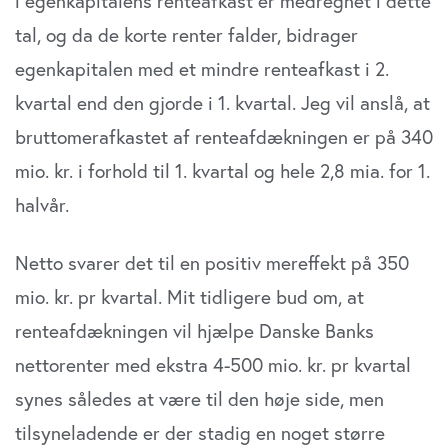
i egenkapitalens renteafkast er medregnet i dette
tal, og da de korte renter falder, bidrager
egenkapitalen med et mindre renteafkast i 2.
kvartal end den gjorde i 1. kvartal. Jeg vil anslå, at
bruttomerafkastet af renteafdækningen er på 340
mio. kr. i forhold til 1. kvartal og hele 2,8 mia. for 1.
halvår.
Netto svarer det til en positiv mereffekt på 350
mio. kr. pr kvartal. Mit tidligere bud om, at
renteafdækningen vil hjælpe Danske Banks
nettorenter med ekstra 4-500 mio. kr. pr kvartal
synes således at være til den høje side, men
tilsyneladende er der stadig en noget større