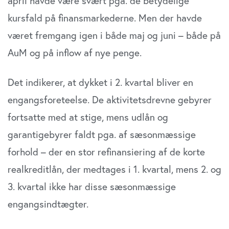
april havde være svært pga. de betydelige
kursfald på finansmarkederne. Men der havde
været fremgang igen i både maj og juni – både på
AuM og på inflow af nye penge.
Det indikerer, at dykket i 2. kvartal bliver en
engangsforeteelse. De aktivitetsdrevne gebyrer
fortsatte med at stige, mens udlån og
garantigebyrer faldt pga. af sæsonmæssige
forhold – der en stor refinansiering af de korte
realkreditlån, der medtages i 1. kvartal, mens 2. og
3. kvartal ikke har disse sæsonmæssige
engangsindtægter.