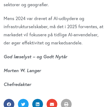
sektorer og geografier.
Mens 2024 var drevet af AI-udbydere og
infrastrukturselskaber, må det i 2025 forventes, at
markedet vil fokusere på tidlige AI-anvendelser,
der øger effektivitet og markedsandele.
God læselyst – og Godt Nytår
Morten W. Langer
Chefredaktør