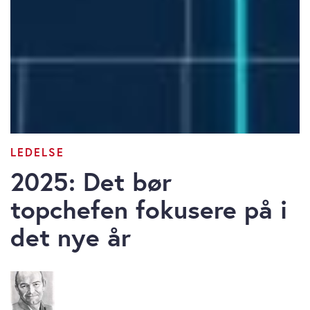
LEDELSE
2025: Det bør
topchefen fokusere på i
det nye år