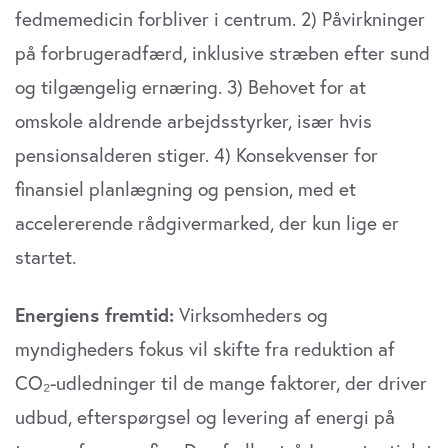
fedmemedicin forbliver i centrum. 2) Påvirkninger
på forbrugeradfærd, inklusive stræben efter sund
og tilgængelig ernæring. 3) Behovet for at
omskole aldrende arbejdsstyrker, især hvis
pensionsalderen stiger. 4) Konsekvenser for
finansiel planlægning og pension, med et
accelererende rådgivermarked, der kun lige er
startet.
Energiens fremtid:
Virksomheders og
myndigheders fokus vil skifte fra reduktion af
CO₂-udledninger til de mange faktorer, der driver
udbud, efterspørgsel og levering af energi på