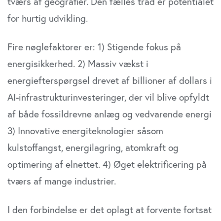
tværs af geografier. Den fælles tråd er potentialet
for hurtig udvikling.
Fire nøglefaktorer er: 1) Stigende fokus på
energisikkerhed. 2) Massiv vækst i
energiefterspørgsel drevet af billioner af dollars i
AI-infrastrukturinvesteringer, der vil blive opfyldt
af både fossildrevne anlæg og vedvarende energi
3) Innovative energiteknologier såsom
kulstoffangst, energilagring, atomkraft og
optimering af elnettet. 4) Øget elektrificering på
tværs af mange industrier.
I den forbindelse er det oplagt at forvente fortsat