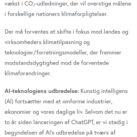
vækst i CO₂-udledninger, der vil overstige målene
i forskellige nationers klimaforpligtelser.
Der må forventes et skifte i fokus mod landes og
virksomheders klimatilpasning og
teknologier/forretningsmodeller, der fremmer
modstandsdygtighed mod de forventede
klimaforandringer.
AI-teknologiens udbredelse:
Kunstig intelligens
(AI) fortsætter med at omforme industrier,
økonomier og vores daglige liv. Selvom det nu er
to år siden lanceringen af ChatGPT, er vi stadig i
begyndelsen af AI’s udbredelse på tværs af