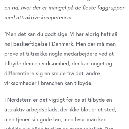
en tid, hvor der er mangel på de fleste faggrupper
med attraktive kompetencer.
”Men det kan du godt sige. Vi har aldrig haft så
høj beskæftigelse i Danmark. Men der må man
prøve at tiltrække nogle medarbejdere ved at
tilbyde dem en virksomhed, der kan noget og
differentiere sig en smule fra det, andre
virksomheder i branchen kan tilbyde.
I Nordstern er det vigtigt for os at tilbyde en
attraktiv arbejdsplads, der ikke blot er et sted,
man tjener sin gode løn, men hvor man kan
udvikle sig både fagligt og menneskeligt. Det