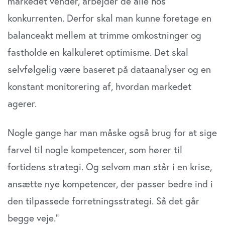
markedet vender, arbejder de alle hos
konkurrenten. Derfor skal man kunne foretage en
balanceakt mellem at trimme omkostninger og
fastholde en kalkuleret optimisme. Det skal
selvfølgelig være baseret på dataanalyser og en
konstant monitorering af, hvordan markedet
agerer.
Nogle gange har man måske også brug for at sige
farvel til nogle kompetencer, som hører til
fortidens strategi. Og selvom man står i en krise,
ansætte nye kompetencer, der passer bedre ind i
den tilpassede forretningsstrategi. Så det går
begge veje.”