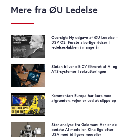
Mere fra ØU Ledelse
Oversigt: Ny udgave af ØU Ledelse –
DSV Q2: Første alvorlige ridser i
ledelses-lakken i mange år
Sådan bliver dit CV filtreret af AI og
ATS-systemer i rekrutteringen
Kommentar: Europa har kurs mod
afgrunden, vejen er ved at slippe op
Stor analyse fra Goldman: Her er de
bedste AI-modeller, Kina lige efter
USA med billigere modeller