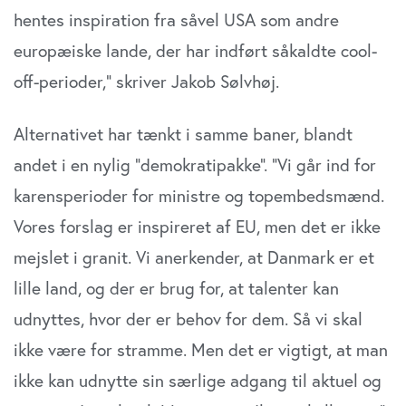
hentes inspiration fra såvel USA som andre
europæiske lande, der har indført såkaldte cool-
off-perioder,” skriver Jakob Sølvhøj.
Alternativet har tænkt i samme baner, blandt
andet i en nylig ”demokratipakke”. ”Vi går ind for
karensperioder for ministre og topembedsmænd.
Vores forslag er inspireret af EU, men det er ikke
mejslet i granit. Vi anerkender, at Danmark er et
lille land, og der er brug for, at talenter kan
udnyttes, hvor der er behov for dem. Så vi skal
ikke være for stramme. Men det er vigtigt, at man
ikke kan udnytte sin særlige adgang til aktuel og