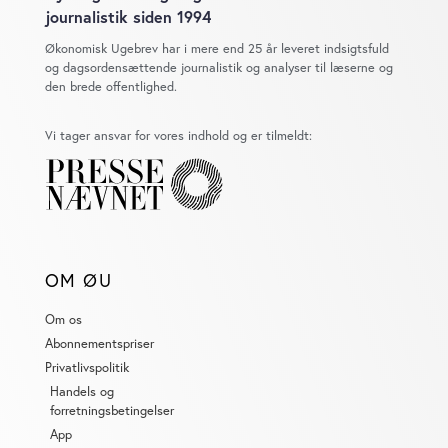
journalistik siden 1994
Økonomisk Ugebrev har i mere end 25 år leveret indsigtsfuld
og dagsordensættende journalistik og analyser til læserne og
den brede offentlighed.
Vi tager ansvar for vores indhold og er tilmeldt:
OM ØU
Om os
Abonnementspriser
Privatlivspolitik
Handels og
forretningsbetingelser
App