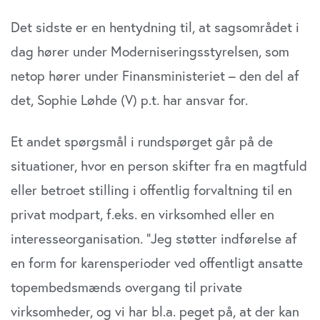
Det sidste er en hentydning til, at sagsområdet i
dag hører under Moderniseringsstyrelsen, som
netop hører under Finansministeriet – den del af
det, Sophie Løhde (V) p.t. har ansvar for.
Et andet spørgsmål i rundspørget går på de
situationer, hvor en person skifter fra en magtfuld
eller betroet stilling i offentlig forvaltning til en
privat modpart, f.eks. en virksomhed eller en
interesseorganisation. ”Jeg støtter indførelse af
en form for karensperioder ved offentligt ansatte
topembedsmænds overgang til private
virksomheder, og vi har bl.a. peget på, at der kan