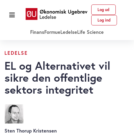
Log ud
Log ind
Finans
Formue
Ledelse
Life Science
LEDELSE
EL og Alternativet vil
sikre den offentlige
sektors integritet
Sten Thorup Kristensen