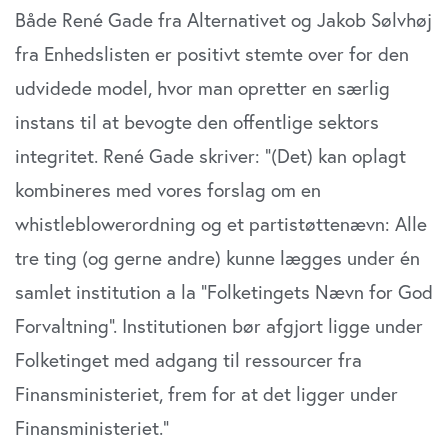
Både René Gade fra Alternativet og Jakob Sølvhøj
fra Enhedslisten er positivt stemte over for den
udvidede model, hvor man opretter en særlig
instans til at bevogte den offentlige sektors
integritet. René Gade skriver: ”(Det) kan oplagt
kombineres med vores forslag om en
whistleblowerordning og et partistøttenævn: Alle
tre ting (og gerne andre) kunne lægges under én
samlet institution a la ”Folketingets Nævn for God
Forvaltning”. Institutionen bør afgjort ligge under
Folketinget med adgang til ressourcer fra
Finansministeriet, frem for at det ligger under
Finansministeriet.”