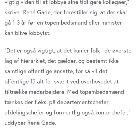
vigtig viden til at lobbye sine tidligere kollegaer,”
skriver René Gade, der forestiller sig, at der skal
gå 1-3 år før en topembedsmand eller minister
kan blive lobbyist.
”Det er også vigtigt, at det kun er folk i de øverste
lag af hierarkiet, det gælder, og bestemt ikke
samtlige offentlige ansatte, for så vil det
offentlige få alt for svært ved overhovedet at
tiltrække medarbejdere. Med topembedsmænd
tænkes der f.eks. på departementschefer,
afdelingschefer og formentlig også kontorchefer,”
uddyber René Gade.