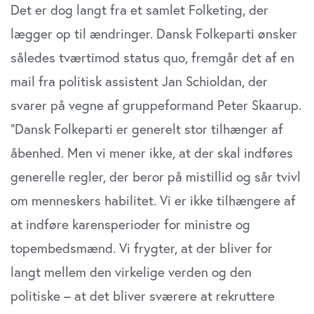
Det er dog langt fra et samlet Folketing, der
lægger op til ændringer. Dansk Folkeparti ønsker
således tværtimod status quo, fremgår det af en
mail fra politisk assistent Jan Schioldan, der
svarer på vegne af gruppeformand Peter Skaarup.
”Dansk Folkeparti er generelt stor tilhænger af
åbenhed. Men vi mener ikke, at der skal indføres
generelle regler, der beror på mistillid og sår tvivl
om menneskers habilitet. Vi er ikke tilhængere af
at indføre karensperioder for ministre og
topembedsmænd. Vi frygter, at der bliver for
langt mellem den virkelige verden og den
politiske – at det bliver sværere at rekruttere