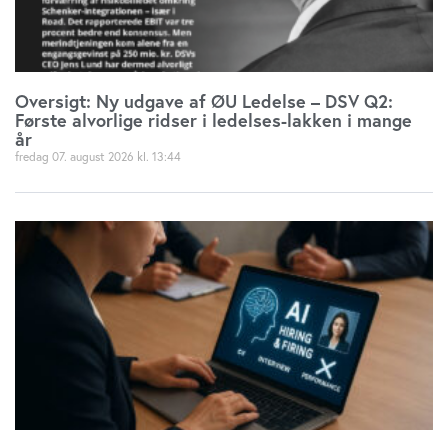
Oversigt: Ny udgave af ØU Ledelse – DSV Q2:
Første alvorlige ridser i ledelses-lakken i mange
år
fredag 07. august 2026
13:44