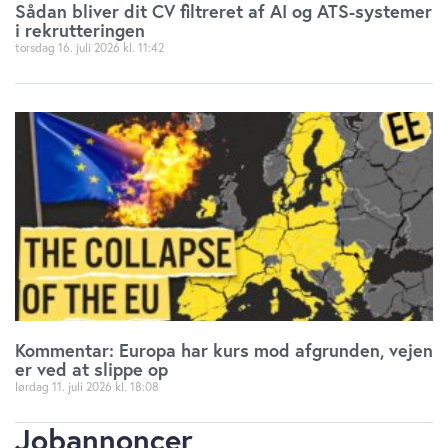
Sådan bliver dit CV filtreret af AI og ATS-systemer
i rekrutteringen
torsdag 16. juli 2026
11:42
Kommentar: Europa har kurs mod afgrunden, vejen
er ved at slippe op
lørdag 11. juli 2026
18:08
Jobannoncer