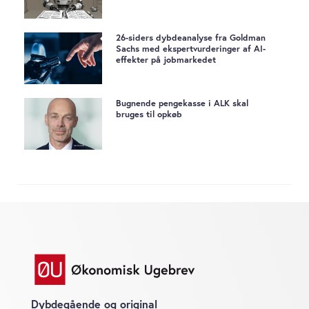
26-siders dybdeanalyse fra Goldman
Sachs med ekspertvurderinger af AI-
effekter på jobmarkedet
Bugnende pengekasse i ALK skal
bruges til opkøb
Dybdegående og original