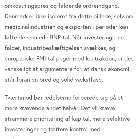
omkostningspres og faldende ordreindgang.
Danmark er ikke isoleret fra dette billede, selv om
medicinalindustrien og eksporten i perioder kan
løfte de samlede BNP-tal. Når investeringerne
falder, industribeskæftigelsen svækkes, og
europæiske PMI-tal peger mod kontraktion, er det
vanskeligt at argumentere for, at dansk økonomi
står foran en bred og solid vækstfase.
Tværtimod bør ledelserne forberede sig på et
mere krævende andet halvår. Det vil kræve
strammere prioritering af kapital, mere selektive
investeringer og tættere kontrol med