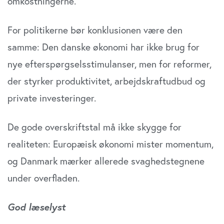
omkostningerne.
For politikerne bør konklusionen være den
samme: Den danske økonomi har ikke brug for
nye efterspørgselsstimulanser, men for reformer,
der styrker produktivitet, arbejdskraftudbud og
private investeringer.
De gode overskriftstal må ikke skygge for
realiteten: Europæisk økonomi mister momentum,
og Danmark mærker allerede svaghedstegnene
under overfladen.
God læselyst