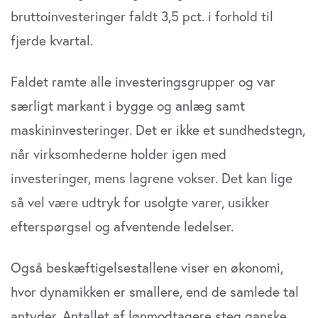
bruttoinvesteringer faldt 3,5 pct. i forhold til
fjerde kvartal.
Faldet ramte alle investeringsgrupper og var
særligt markant i bygge og anlæg samt
maskininvesteringer. Det er ikke et sundhedstegn,
når virksomhederne holder igen med
investeringer, mens lagrene vokser. Det kan lige
så vel være udtryk for usolgte varer, usikker
efterspørgsel og afventende ledelser.
Også beskæftigelsestallene viser en økonomi,
hvor dynamikken er smallere, end de samlede tal
antyder. Antallet af lønmodtagere steg ganske