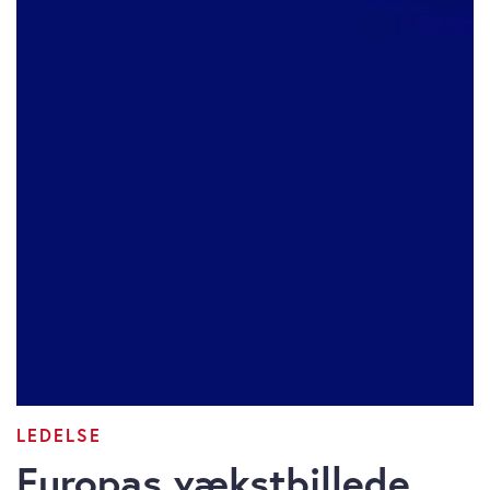
LEDELSE
Europas vækstbillede