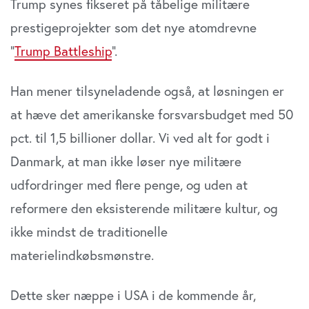
Trump synes fikseret på tåbelige militære
prestigeprojekter som det nye atomdrevne
”
Trump Battleship
”.
Han mener tilsyneladende også, at løsningen er
at hæve det amerikanske forsvarsbudget med 50
pct. til 1,5 billioner dollar. Vi ved alt for godt i
Danmark, at man ikke løser nye militære
udfordringer med flere penge, og uden at
reformere den eksisterende militære kultur, og
ikke mindst de traditionelle
materielindkøbsmønstre.
Dette sker næppe i USA i de kommende år,