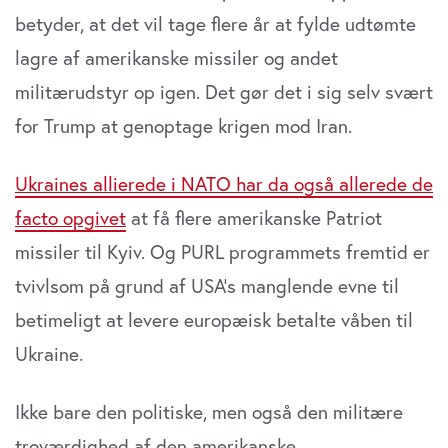
betyder, at det vil tage flere år at fylde udtømte
lagre af amerikanske missiler og andet
militærudstyr op igen. Det gør det i sig selv svært
for Trump at genoptage krigen mod Iran.
Ukraines allierede i NATO har da også allerede de
facto opgivet
at få flere amerikanske Patriot
missiler til Kyiv. Og PURL programmets fremtid er
tvivlsom på grund af USA’s manglende evne til
betimeligt at levere europæisk betalte våben til
Ukraine.
Ikke bare den politiske, men også den militære
troværdighed af den amerikanske