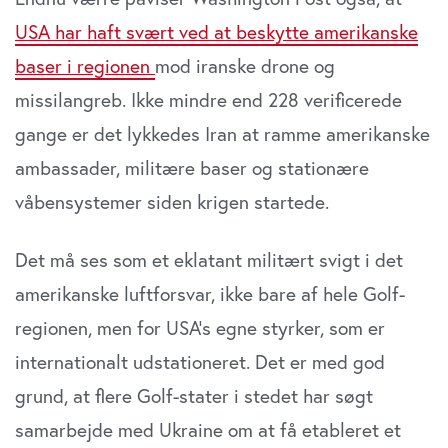
USA har haft svært ved at beskytte amerikanske
baser i regionen
mod iranske drone og
missilangreb. Ikke mindre end 228 verificerede
gange er det lykkedes Iran at ramme amerikanske
ambassader, militære baser og stationære
våbensystemer siden krigen startede.
Det må ses som et eklatant militært svigt i det
amerikanske luftforsvar, ikke bare af hele Golf-
regionen, men for USA’s egne styrker, som er
internationalt udstationeret. Det er med god
grund, at flere Golf-stater i stedet har søgt
samarbejde med Ukraine om at få etableret et