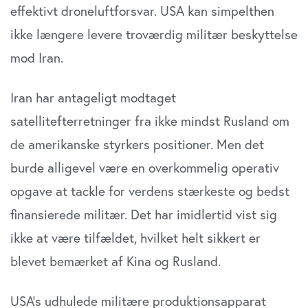
effektivt droneluftforsvar. USA kan simpelthen
ikke længere levere troværdig militær beskyttelse
mod Iran.
Iran har antageligt modtaget
satellitefterretninger fra ikke mindst Rusland om
de amerikanske styrkers positioner. Men det
burde alligevel være en overkommelig operativ
opgave at tackle for verdens stærkeste og bedst
finansierede militær. Det har imidlertid vist sig
ikke at være tilfældet, hvilket helt sikkert er
blevet bemærket af Kina og Rusland.
USA’s udhulede militære produktionsapparat