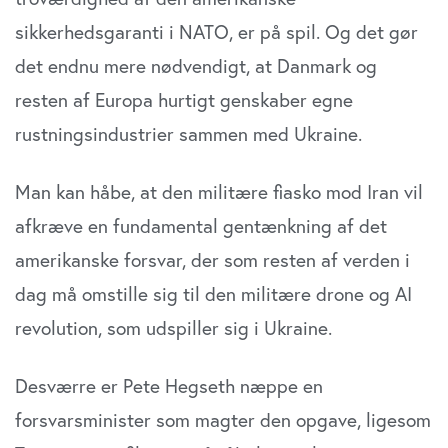
sikkerhedsgaranti i NATO, er på spil. Og det gør
det endnu mere nødvendigt, at Danmark og
resten af Europa hurtigt genskaber egne
rustningsindustrier sammen med Ukraine.
Man kan håbe, at den militære fiasko mod Iran vil
afkræve en fundamental gentænkning af det
amerikanske forsvar, der som resten af verden i
dag må omstille sig til den militære drone og AI
revolution, som udspiller sig i Ukraine.
Desværre er Pete Hegseth næppe en
forsvarsminister som magter den opgave, ligesom