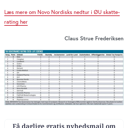
Læs mere om Novo Nordisks nedtur i ØU skatte-
rating her
Claus Strue Frederiksen