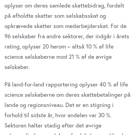
oplyser om deres samlede skattebidrag, fordelt
på afholdte skatter som selskabsskat og
opkrævede skatter som medarbejderskat. For de
96 selskaber fra andre sektorer, der indgår i årets
rating, oplyser 20 herom – altså 10 % af life
science selskaberne mod 21 % af de øvrige
selskaber.
På land-for-land rapportering oplyser 40 % af life
science selskaberne om deres skattebetalinger på
lande og regionsniveau. Det er en stigning i
forhold til sidste år, hvor andelen var 30 %.
Sektoren halter stadig efter det øvrige