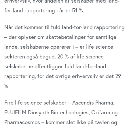
erhvervsliv, hvor andelen af selskaber med land-
for-land rapportering i år er 51 %.
Når det kommer til fuld land-for-land rapportering
– der oplyser om skattebetalinger for samtlige
lande, selskaberne opererer i – er life science
sektoren også bagud. 20 % af life science
selskaberne offentliggør fuld land-for-land
rapportering, for det øvrige erhvervsliv er det 29
%.
Fire life science selskaber – Ascendis Pharma,
FUJIFILM Diosynth Biotechnologies, Orifarm og
Pharmacosmos – kommer slet ikke på tavlen og