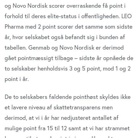
og Novo Nordisk scorer overraskende få point i
forhold til deres elite-status i offentligheden. LEO
Pharma med 2 point scorer det samme som sidste
år, hvor selskabet også befandt sig i bunden af
tabellen. Genmab og Novo Nordisk er derimod
gået pointmæssigt tilbage – sidste år opnåede de
to selskaber henholdsvis 3 og 5 point, mod 1 og 2
point i år.
De to selskabers faldende pointhøst skyldes ikke
et lavere niveau af skattetransparens men
derimod, at vi i år har nedjusteret antallet af
mulige point fra 15 til 12 samt at vi har strammet