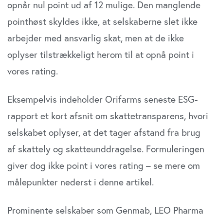
opnår nul point ud af 12 mulige. Den manglende
pointhøst skyldes ikke, at selskaberne slet ikke
arbejder med ansvarlig skat, men at de ikke
oplyser tilstrækkeligt herom til at opnå point i
vores rating.
Eksempelvis indeholder Orifarms seneste ESG-
rapport et kort afsnit om skattetransparens, hvori
selskabet oplyser, at det tager afstand fra brug
af skattely og skatteunddragelse. Formuleringen
giver dog ikke point i vores rating – se mere om
målepunkter nederst i denne artikel.
Prominente selskaber som Genmab, LEO Pharma