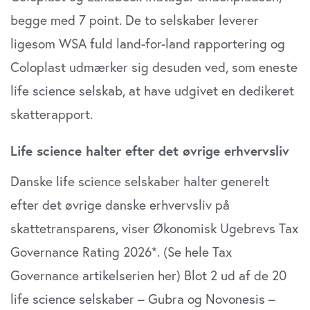
begge med 7 point. De to selskaber leverer
ligesom WSA fuld land-for-land rapportering og
Coloplast udmærker sig desuden ved, som eneste
life science selskab, at have udgivet en dedikeret
skatterapport.
Life science halter efter det øvrige erhvervsliv
Danske life science selskaber halter generelt
efter det øvrige danske erhvervsliv på
skattetransparens, viser Økonomisk Ugebrevs Tax
Governance Rating 2026*. (Se hele Tax
Governance artikelserien her) Blot 2 ud af de 20
life science selskaber – Gubra og Novonesis –