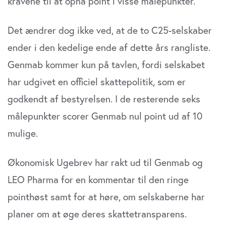
kravene til at opnå point i visse målepunkter.
Det ændrer dog ikke ved, at de to C25-selskaber
ender i den kedelige ende af dette års rangliste.
Genmab kommer kun på tavlen, fordi selskabet
har udgivet en officiel skattepolitik, som er
godkendt af bestyrelsen. I de resterende seks
målepunkter scorer Genmab nul point ud af 10
mulige.
Økonomisk Ugebrev har rakt ud til Genmab og
LEO Pharma for en kommentar til den ringe
pointhøst samt for at høre, om selskaberne har
planer om at øge deres skattetransparens.