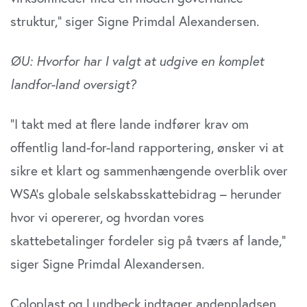
struktur,” siger Signe Primdal Alexandersen.
ØU: Hvorfor har I valgt at udgive en komplet
landfor-land oversigt?
”I takt med at flere lande indfører krav om
offentlig land-for-land rapportering, ønsker vi at
sikre et klart og sammenhængende overblik over
WSA’s globale selskabsskattebidrag – herunder
hvor vi opererer, og hvordan vores
skattebetalinger fordeler sig på tværs af lande,”
siger Signe Primdal Alexandersen.
Coloplast og Lundbeck indtager andenpladsen,