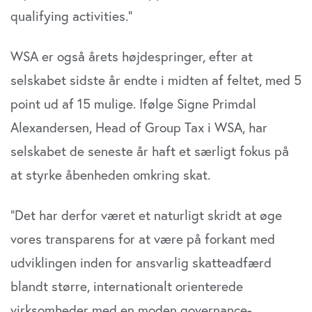
qualifying activities.”
WSA er også årets højdespringer, efter at
selskabet sidste år endte i midten af feltet, med 5
point ud af 15 mulige. Ifølge Signe Primdal
Alexandersen, Head of Group Tax i WSA, har
selskabet de seneste år haft et særligt fokus på
at styrke åbenheden omkring skat.
”Det har derfor været et naturligt skridt at øge
vores transparens for at være på forkant med
udviklingen inden for ansvarlig skatteadfærd
blandt større, internationalt orienterede
virksomheder med en moden governance-