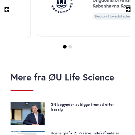
Københavns Kommune
Region Hovedstaden
Mere fra ØU Life Science
GN begynder at kigge fremad efter
frasalg
Ugens grafik 2: Passive indeksfonde er