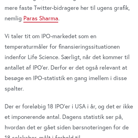
mere faste Twitter-bidragere her til ugens grafik,
nemlig
Paras Sharma
.
Vi taler tit om IPO-markedet som en
temperaturmåler for finansieringssituationen
indenfor Life Science. Særligt, når det kommer til
antallet af IPO’er. Derfor er det også relevant at
besøge en IPO-statistik en gang imellem i disse
spalter.
Der er foreløbig 18 IPO’er i USA i år, og det er ikke
et imponerende antal. Dagens statistik ser på,
hvordan det er gået siden børsnoteringen for de
18 selskaber, målt i forhold til