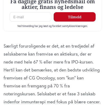
Særligt foruroligende er det, at en tredjedel af
selskaberne kan fremvise en aktiekurs, der er
nede med hele 67 % eller mere fra IPO-kursen.
Hertil kan det bemærkes, at den bedste udvikling
fremvises af CG Oncology, som ”kun” kan
fremvise en fremgang på 70 % fra
noteringskursen. Selskabet er et fase 3 selskab
indenfor immunterapi med fokus på blære cancer.