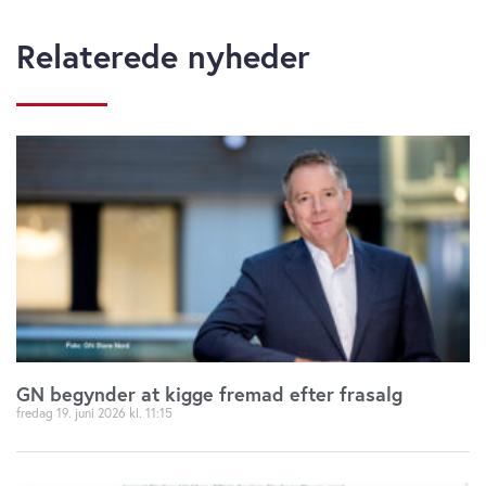
Relaterede nyheder
GN begynder at kigge fremad efter frasalg
fredag 19. juni 2026
11:15