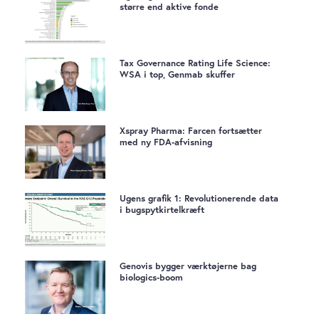
større end aktive fonde
Tax Governance Rating Life Science:
WSA i top, Genmab skuffer
Xspray Pharma: Farcen fortsætter
med ny FDA-afvisning
Ugens grafik 1: Revolutionerende data
i bugspytkirtelkræft
Genovis bygger værktøjerne bag
biologics-boom