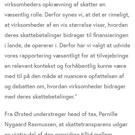
virksomheders opkrævning af skatter en
væsentlig rolle. Derfor synes vi, at det er rimeligt,
at virksomheder af en vis størrelse viser, hvordan
deres skattebetalinger bidrager til finansieringen
i lande, de opererer i. Derfor har vi valgt at udvide
vores rapportering væsentligt for at tilvejebringe
en relevant kontekst og forhåbentlig kunne være
med til på den måde at nuancere opfattelsen af
og debatten om, hvordan virksomheder bidrager
med deres skattebetalinger.”
Fra Ørsted understreger head of tax, Pernille
Nygaard Rasmussen, at skattetransparens udgør
en vigtig del af den gensidige tillid mellem