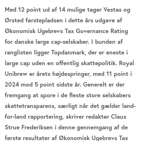
Med 12 point ud af 14 mulige tager Vestas og
Ørsted førstepladsen i dette års udgave af
Økonomisk Ugebrevs Tax Governance Rating
for danske large cap-selskaber. I bunden af
ranglisten ligger Topdanmark, der er eneste i
large cap uden en offentlig skattepolitik. Royal
Unibrew er årets højdespringer, med 11 point i
2024 mod 5 point sidste år. Generelt er der
fremgang at spore i de fleste store selskabers
skattetransparens, særligt når det gælder land-
for-land rapportering, skriver redaktør Claus
Strue Frederiksen i denne gennemgang af de
første resultater af Økonomisk Ugebrevs Tax