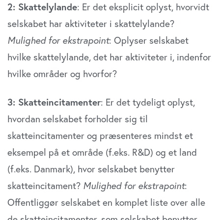
2: Skattelylande
: Er det eksplicit oplyst, hvorvidt
selskabet har aktiviteter i skattelylande?
Mulighed for ekstrapoint
: Oplyser selskabet
hvilke skattelylande, det har aktiviteter i, indenfor
hvilke områder og hvorfor?
3: Skatteincitamenter
: Er det tydeligt oplyst,
hvordan selskabet forholder sig til
skatteincitamenter og præsenteres mindst et
eksempel på et område (f.eks. R&D) og et land
(f.eks. Danmark), hvor selskabet benytter
skatteincitament?
Mulighed for ekstrapoint
:
Offentliggør selskabet en komplet liste over alle
de skatteincitamenter, som selskabet benytter,