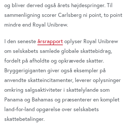
og bliver derved også årets højdespringer. Til
sammenligning scorer Carlsberg ni point, to point
mindre end Royal Unibrew.
I den seneste
årsrapport
oplyser Royal Unibrew
om selskabets samlede globale skattebidrag,
fordelt på afholdte og opkrævede skatter.
Bryggerigiganten giver også eksempler på
anvendte skatteincitamenter, leverer oplysninger
omkring salgsaktiviteter i skattelylande som
Panama og Bahamas og præsenterer en komplet
land-for-land opgørelse over selskabets
skattebetalinger.