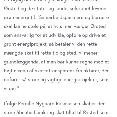
Ørsted og de stater og lande, selskabet leverer
grøn energi til: ”Samarbejdspartnere og borgere
skal kunne stole på, at hvis man vælger Ørsted
som ansvarlig for at udvikle, opføre og drive et
grønt energiprojekt, så betaler vi den rette
mængde skat til rette tid og sted. Vi mener
grundlæggende, at man bør kunne regne med et
højt niveau af skattetransparens fra aktører, der
opfører så store og vigtige energiprojekter, som
vi gør.”
Ifølge Pernille Nygaard Rasmussen skaber den
store åbenhed omkring skat tillid til Ørsted som