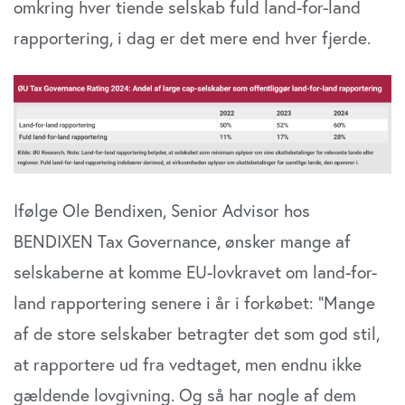
omkring hver tiende selskab fuld land-for-land
rapportering, i dag er det mere end hver fjerde.
Ifølge Ole Bendixen, Senior Advisor hos
BENDIXEN Tax Governance, ønsker mange af
selskaberne at komme EU-lovkravet om land-for-
land rapportering senere i år i forkøbet: ”Mange
af de store selskaber betragter det som god stil,
at rapportere ud fra vedtaget, men endnu ikke
gældende lovgivning. Og så har nogle af dem