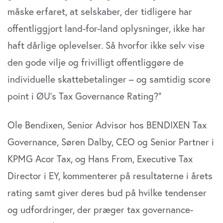
måske erfaret, at selskaber, der tidligere har
offentliggjort land-for-land oplysninger, ikke har
haft dårlige oplevelser. Så hvorfor ikke selv vise
den gode vilje og frivilligt offentliggøre de
individuelle skattebetalinger – og samtidig score
point i ØU’s Tax Governance Rating?”
Ole Bendixen, Senior Advisor hos BENDIXEN Tax
Governance, Søren Dalby, CEO og Senior Partner i
KPMG Acor Tax, og Hans From, Executive Tax
Director i EY, kommenterer på resultaterne i årets
rating samt giver deres bud på hvilke tendenser
og udfordringer, der præger tax governance-