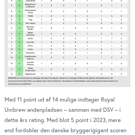
Med 11 point ud af 14 mulige indtager Royal
Unibrew andenpladsen – sammen med DSV – i
dette års rating. Med blot 5 point i 2023, mere
end fordobler den danske bryggerigigant scoren