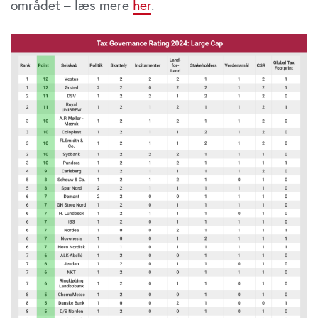
området – læs mere
her
.