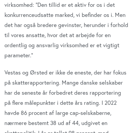
virksomhed: ”Den tillid er et aktiv for os i det
konkurrenceudsatte marked, vi befinder os i. Men
det har også bredere gevinster, herunder i forhold
til vores ansatte, hvor det at arbejde for en
ordentlig og ansvarlig virksomhed er et vigtigt
parameter.”
Vestas og Ørsted er ikke de eneste, der har fokus
på skatterapportering. Mange danske selskaber
har de seneste år forbedret deres rapportering
på flere målepunkter i dette års rating. I 2022
havde 86 procent af large cap-selskaberne,
nærmere bestemt 38 ud af 44, udgivet en
skattepolitik. I år er tallet 98 procent, med