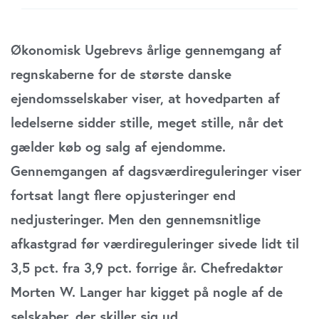
Økonomisk Ugebrevs årlige gennemgang af
regnskaberne for de største danske
ejendomsselskaber viser, at hovedparten af
ledelserne sidder stille, meget stille, når det
gælder køb og salg af ejendomme.
Gennemgangen af dagsværdireguleringer viser
fortsat langt flere opjusteringer end
nedjusteringer. Men den gennemsnitlige
afkastgrad før værdireguleringer sivede lidt til
3,5 pct. fra 3,9 pct. forrige år. Chefredaktør
Morten W. Langer har kigget på nogle af de
selskaber, der skiller sig ud.