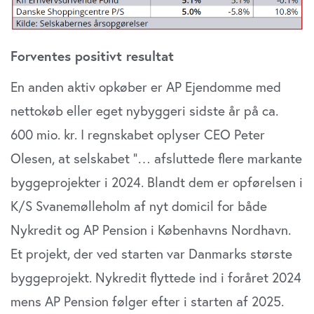
Forventes positivt resultat
En anden aktiv opkøber er AP Ejendomme med
nettokøb eller eget nybyggeri sidste år på ca.
600 mio. kr. I regnskabet oplyser CEO Peter
Olesen, at selskabet ”… afsluttede flere markante
byggeprojekter i 2024. Blandt dem er opførelsen i
K/S Svanemølleholm af nyt domicil for både
Nykredit og AP Pension i Københavns Nordhavn.
Et projekt, der ved starten var Danmarks største
byggeprojekt. Nykredit flyttede ind i foråret 2024
mens AP Pension følger efter i starten af 2025.