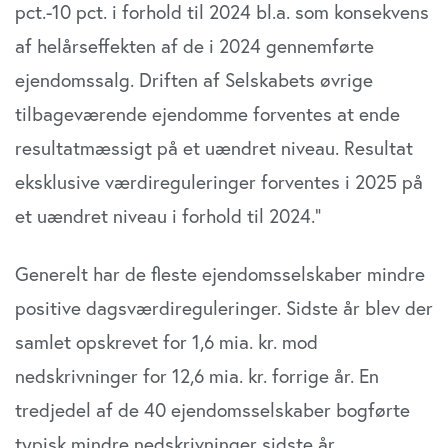
pct.-10 pct. i forhold til 2024 bl.a. som konsekvens
af helårseffekten af de i 2024 gennemførte
ejendomssalg. Driften af Selskabets øvrige
tilbageværende ejendomme forventes at ende
resultatmæssigt på et uændret niveau. Resultat
eksklusive værdireguleringer forventes i 2025 på
et uændret niveau i forhold til 2024.”
Generelt har de fleste ejendomsselskaber mindre
positive dagsværdireguleringer. Sidste år blev der
samlet opskrevet for 1,6 mia. kr. mod
nedskrivninger for 12,6 mia. kr. forrige år. En
tredjedel af de 40 ejendomsselskaber bogførte
typisk mindre nedskrivninger sidste år.