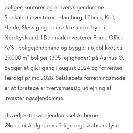
boliger, kontorer og erhvervsejendomme.
Selskabet investerer i Hamburg, Lübeck, Kiel,
Heide, Slesvig og i en række andre byer i
Nordtyskland. I Danmark investerer Prime Office
A/S i boligejendomme og bygger i øjeblikket ca.
29.000 m² boliger (305 lejligheder) på Aarhus Ø.
Byggeriet gik i gang i august 2024 og forventes
færdigt primo 2028. Selskabets forretningsmodel
er at foretage erhvervsmæssig udlejning af
investeringsejendomme.
Hovedparten af ejendomsselskaberne i
Økonomisk Ugebrevs årlige regnskabsanalyse