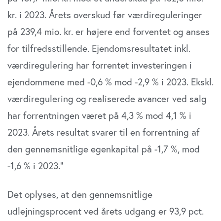
kr. i 2023. Årets overskud før værdireguleringer
på 239,4 mio. kr. er højere end forventet og anses
for tilfredsstillende. Ejendomsresultatet inkl.
værdiregulering har forrentet investeringen i
ejendommene med -0,6 % mod -2,9 % i 2023. Ekskl.
værdiregulering og realiserede avancer ved salg
har forrentningen været på 4,3 % mod 4,1 % i
2023. Årets resultat svarer til en forrentning af
den gennemsnitlige egenkapital på -1,7 %, mod
-1,6 % i 2023.”
Det oplyses, at den gennemsnitlige
udlejningsprocent ved årets udgang er 93,9 pct.