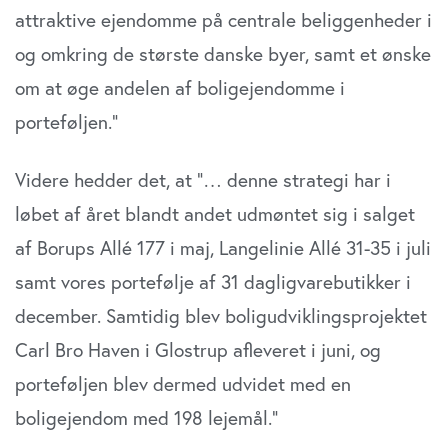
attraktive ejendomme på centrale beliggenheder i
og omkring de største danske byer, samt et ønske
om at øge andelen af boligejendomme i
porteføljen.”
Videre hedder det, at ”… denne strategi har i
løbet af året blandt andet udmøntet sig i salget
af Borups Allé 177 i maj, Langelinie Allé 31-35 i juli
samt vores portefølje af 31 dagligvarebutikker i
december. Samtidig blev boligudviklingsprojektet
Carl Bro Haven i Glostrup afleveret i juni, og
porteføljen blev dermed udvidet med en
boligejendom med 198 lejemål.”