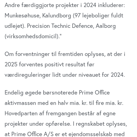
Andre færdiggjorte projekter i 2024 inkluderer:
Munkesøhuse, Kalundborg (97 lejeboliger fuldt
udlejet). Precision Technic Defence, Aalborg
(virksomhedsdomicil).”
Om forventninger til fremtiden oplyses, at der i
2025 forventes positivt resultat før
værdireguleringer lidt under niveauet for 2024.
Endelig øgede børsnoterede Prime Office
aktivmassen med en halv mia. kr. til fire mia. kr.
Hovedparten af fremgangen består af egne
projekter under opførelse. I regnskabet oplyses,
at Prime Office A/S er et ejendomsselskab med