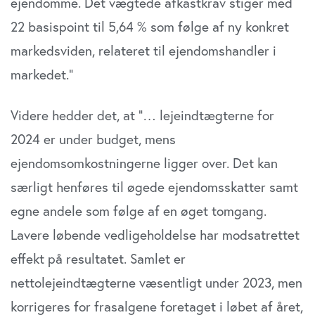
ejendomme. Det vægtede afkastkrav stiger med
22 basispoint til 5,64 % som følge af ny konkret
markedsviden, relateret til ejendomshandler i
markedet.”
Videre hedder det, at ”… lejeindtægterne for
2024 er under budget, mens
ejendomsomkostningerne ligger over. Det kan
særligt henføres til øgede ejendomsskatter samt
egne andele som følge af en øget tomgang.
Lavere løbende vedligeholdelse har modsatrettet
effekt på resultatet. Samlet er
nettolejeindtægterne væsentligt under 2023, men
korrigeres for frasalgene foretaget i løbet af året,