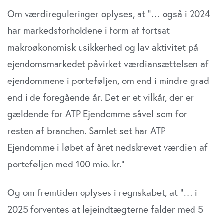
Om værdireguleringer oplyses, at ”… også i 2024
har markedsforholdene i form af fortsat
makroøkonomisk usikkerhed og lav aktivitet på
ejendomsmarkedet påvirket værdiansættelsen af
ejendommene i porteføljen, om end i mindre grad
end i de foregående år. Det er et vilkår, der er
gældende for ATP Ejendomme såvel som for
resten af branchen. Samlet set har ATP
Ejendomme i løbet af året nedskrevet værdien af
porteføljen med 100 mio. kr.”
Og om fremtiden oplyses i regnskabet, at ”… i
2025 forventes at lejeindtægterne falder med 5