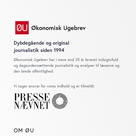
Dybdegående og original
journalistik siden 1994
Økonomisk Ugebrev har i mere end 25 år leveret indsigtsfuld
og dagsordensættende journalistik og analyser til læserne og
den brede offentlighed.
Vi tager ansvar for vores indhold og er tilmeldt:
OM ØU