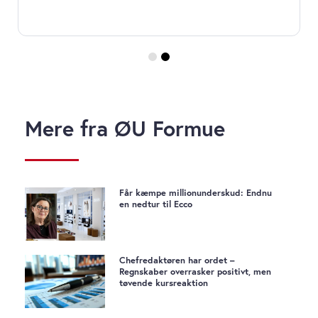
Mere fra ØU Formue
Får kæmpe millionunderskud: Endnu
en nedtur til Ecco
Chefredaktøren har ordet –
Regnskaber overrasker positivt, men
tøvende kursreaktion