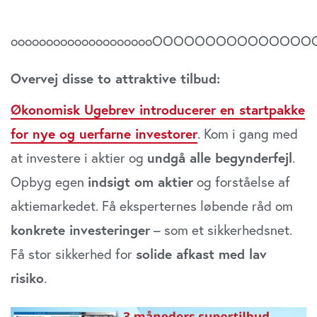
ooooooooooooooooooooOOOOOOOOOOOOOOOOO
Overvej disse to attraktive tilbud:
Økonomisk Ugebrev introducerer en startpakke
for nye og uerfarne investorer
. Kom i gang med
at investere i aktier og
undgå alle begynderfejl
.
Opbyg egen
indsigt om aktier
og forståelse af
aktiemarkedet. Få eksperternes løbende råd om
konkrete investeringer
– som et sikkerhedsnet.
Få stor sikkerhed for
solide afkast med lav
risiko
.