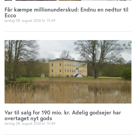
Får kæmpe millionunderskud: Endnu en nedtur til
Ecco
lørdag 08. august 2026
15:49
Var til salg for 190 mio. kr. Adelig godsejer har
overtaget nyt gods
lørdag 08. august 2026
10:49