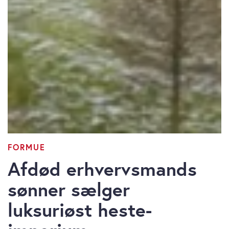
FORMUE
Afdød erhvervsmands
sønner sælger
luksuriøst heste-