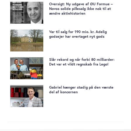
Oversigt: Ny udgave af ØU Formue –
Novos solide pillesalg ikke nok til at
ændre aktiehistorien
Var til salg for 190 mio. kr. Adelig
godsejer har overtaget nyt gods
Slår rekord og når forbi 80 milliarder:
Det var et vildt regnskab fra Lego!
Gabriel hænger stadig på den værste
del af koncernen