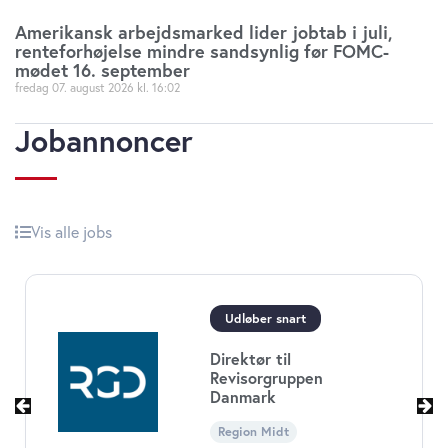
Amerikansk arbejdsmarked lider jobtab i juli,
renteforhøjelse mindre sandsynlig før FOMC-
mødet 16. september
fredag 07. august 2026
16:02
Jobannoncer
Vis alle jobs
Udløber snart
Direktør til
Revisorgruppen
Danmark
Region Midt