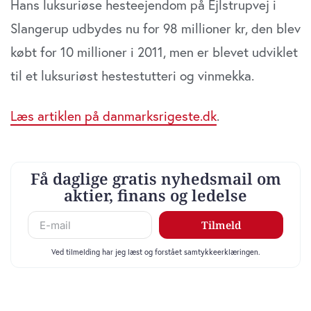
Hans luksuriøse hesteejendom på Ejlstrupvej i
Slangerup udbydes nu for 98 millioner kr, den blev
købt for 10 millioner i 2011, men er blevet udviklet
til et luksuriøst hestestutteri og vinmekka.
Læs artiklen på danmarksrigeste.dk
.