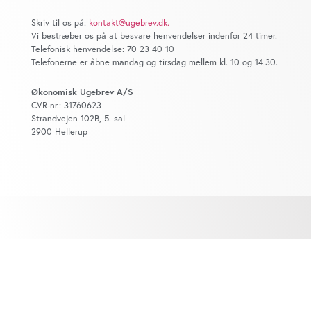
Skriv til os på:
kontakt@ugebrev.dk
.
Vi bestræber os på at besvare henvendelser indenfor 24 timer.
Telefonisk henvendelse: 70 23 40 10
Telefonerne er åbne mandag og tirsdag mellem kl. 10 og 14.30.
Økonomisk Ugebrev A/S
CVR-nr.: 31760623
Strandvejen 102B, 5. sal
2900 Hellerup