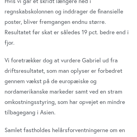
Hvis vi går et skridt længere ned i
regnskabskolonnen og inddrager de finansielle
poster, bliver fremgangen endnu større.
Resultatet før skat er således 19 pct. bedre end i
fjor.
Vi foretrækker dog at vurdere Gabriel ud fra
driftsresultatet, som man oplyser er forbedret
gennem vækst på de europæiske og
nordamerikanske markeder samt ved en stram
omkostningsstyring, som har opvejet en mindre
tilbagegang i Asien.
Samlet fastholdes helårsforventningerne om en