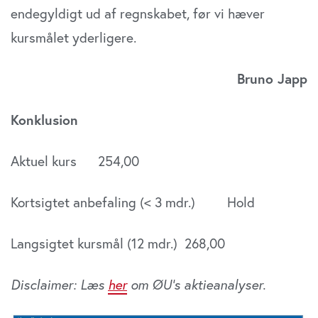
endegyldigt ud af regnskabet, før vi hæver
kursmålet yderligere.
Bruno Japp
Konklusion
Aktuel kurs 254,00
Kortsigtet anbefaling (< 3 mdr.) Hold
Langsigtet kursmål (12 mdr.) 268,00
Disclaimer: Læs
her
om ØU’s aktieanalyser.