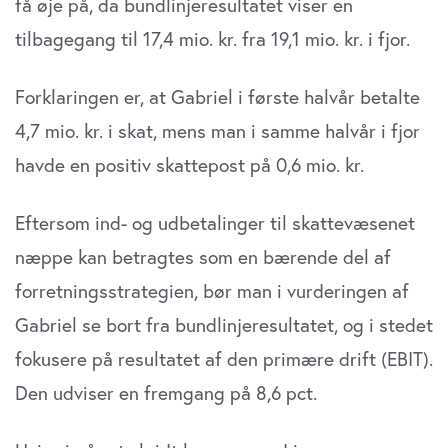
få øje på, da bundlinjeresultatet viser en
tilbagegang til 17,4 mio. kr. fra 19,1 mio. kr. i fjor.
Forklaringen er, at Gabriel i første halvår betalte
4,7 mio. kr. i skat, mens man i samme halvår i fjor
havde en positiv skattepost på 0,6 mio. kr.
Eftersom ind- og udbetalinger til skattevæsenet
næppe kan betragtes som en bærende del af
forretningsstrategien, bør man i vurderingen af
Gabriel se bort fra bundlinjeresultatet, og i stedet
fokusere på resultatet af den primære drift (EBIT).
Den udviser en fremgang på 8,6 pct.