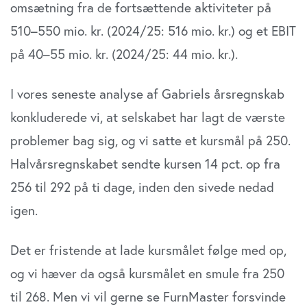
omsætning fra de fortsættende aktiviteter på
510–550 mio. kr. (2024/25: 516 mio. kr.) og et EBIT
på 40–55 mio. kr. (2024/25: 44 mio. kr.).
I vores seneste analyse af Gabriels årsregnskab
konkluderede vi, at selskabet har lagt de værste
problemer bag sig, og vi satte et kursmål på 250.
Halvårsregnskabet sendte kursen 14 pct. op fra
256 til 292 på ti dage, inden den sivede nedad
igen.
Det er fristende at lade kursmålet følge med op,
og vi hæver da også kursmålet en smule fra 250
til 268. Men vi vil gerne se FurnMaster forsvinde