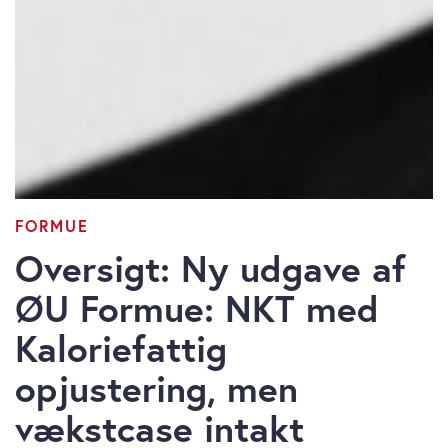
FORMUE
Oversigt: Ny udgave af
ØU Formue: NKT med
Kaloriefattig
opjustering, men
vækstcase intakt