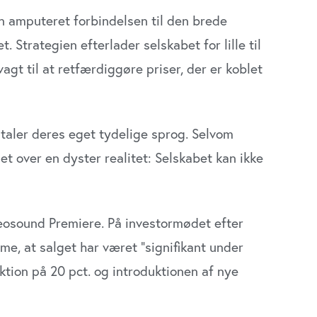
n amputeret forbindelsen til den brede
. Strategien efterlader selskabet for lille til
gt til at retfærdiggøre priser, der er koblet
 taler deres eget tydelige sprog. Selvom
t over en dyster realitet: Selskabet kan ikke
o­sound Premiere. På investormødet efter
e, at salget har været ”signifikant under
ktion på 20 pct. og introduktionen af nye