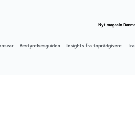
Nyt magasin Danmar
ansvar
Bestyrelsesguiden
Insights fra toprådgivere
Tra