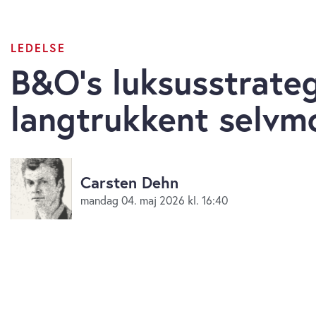
LEDELSE
B&O’s luksusstrateg
langtrukkent selvm
Carsten Dehn
mandag 04. maj 2026 kl. 16:40