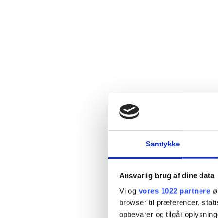
Samtykke
Ansvarlig brug af dine data
Vi og
vores 1022 partnere
øn
browser til præferencer, stat
opbevarer og tilgår oplysning