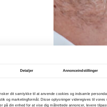
Detaljer
Annonceindstillinger
sker dit samtykke til at anvende cookies og indsamle personda
istik og marketingformål. Disse oplysninger videregives til vore
er på din enhed for at vise dig målrettede annoncer, levere tilpas