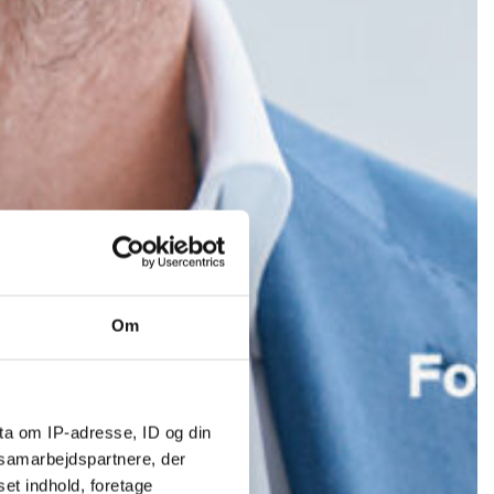
Om
ta om IP-adresse, ID og din
s samarbejdspartnere, der
set indhold, foretage