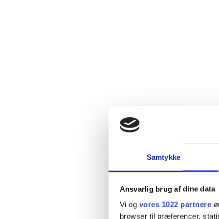
Samtykke
Ansvarlig brug af dine data
Vi og
vores 1022 partnere
øn
browser til præferencer, stat