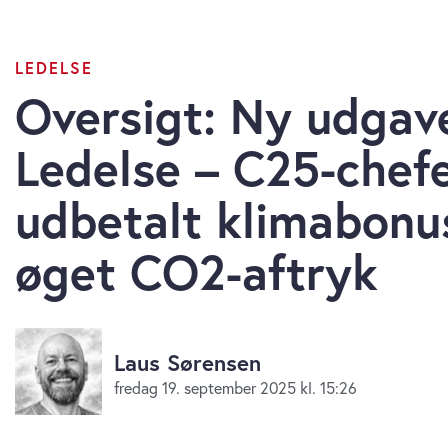
LEDELSE
Oversigt: Ny udgav
Ledelse – C25-chefe
udbetalt klimabonu
øget CO2-aftryk
Laus Sørensen
fredag 19. september 2025 kl. 15:26