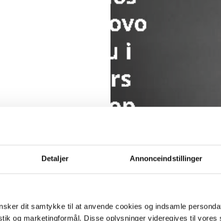
Detaljer
Annonceindstillinger
sker dit samtykke til at anvende cookies og indsamle personda
istik og marketingformål. Disse oplysninger videregives til vore