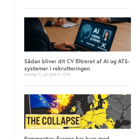
Sådan bliver dit CV filtreret af AI og ATS-
systemer i rekrutteringen
torsdag 16. juli 2026
11:42
Kommentar: Europa har kurs mod