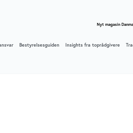
Nyt magasin Danmar
ansvar
Bestyrelsesguiden
Insights fra toprådgivere
Tra