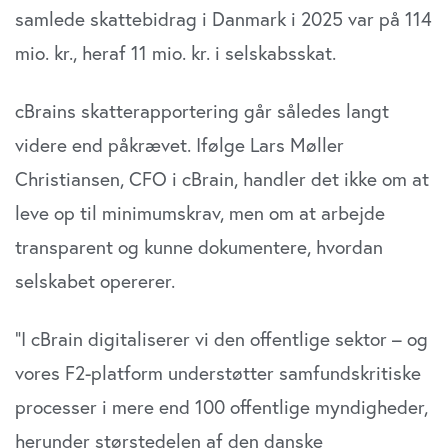
samlede skattebidrag i Danmark i 2025 var på 114
mio. kr., heraf 11 mio. kr. i selskabsskat.
cBrains skatterapportering går således langt
videre end påkrævet. Ifølge Lars Møller
Christiansen, CFO i cBrain, handler det ikke om at
leve op til minimumskrav, men om at arbejde
transparent og kunne dokumentere, hvordan
selskabet opererer.
“I cBrain digitaliserer vi den offentlige sektor – og
vores F2-platform understøtter samfundskritiske
processer i mere end 100 offentlige myndigheder,
herunder størstedelen af den danske