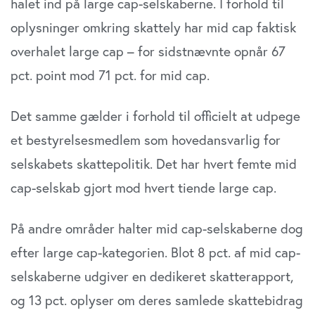
halet ind på large cap-selskaberne. I forhold til
oplysninger omkring skattely har mid cap faktisk
overhalet large cap – for sidstnævnte opnår 67
pct. point mod 71 pct. for mid cap.
Det samme gælder i forhold til officielt at udpege
et bestyrelsesmedlem som hovedansvarlig for
selskabets skattepolitik. Det har hvert femte mid
cap-selskab gjort mod hvert tiende large cap.
På andre områder halter mid cap-selskaberne dog
efter large cap-kategorien. Blot 8 pct. af mid cap-
selskaberne udgiver en dedikeret skatterapport,
og 13 pct. oplyser om deres samlede skattebidrag