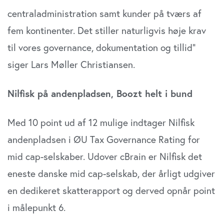
centraladministration samt kunder på tværs af
fem kontinenter. Det stiller naturligvis høje krav
til vores governance, dokumentation og tillid”
siger Lars Møller Christiansen.
Nilfisk på andenpladsen, Boozt helt i bund
Med 10 point ud af 12 mulige indtager Nilfisk
andenpladsen i ØU Tax Governance Rating for
mid cap-selskaber. Udover cBrain er Nilfisk det
eneste danske mid cap-selskab, der årligt udgiver
en dedikeret skatterapport og derved opnår point
i målepunkt 6.