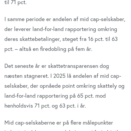
til 71 pct.
I samme periode er andelen af mid cap-selskaber,
der leverer land-for-land rapportering omkring
deres skattebetalinger, steget fra 16 pct. til 63
pct. – altså en firedobling på fem år.
Det seneste år er skattetransparensen dog
næsten stagneret. I 2025 lå andelen af mid cap-
selskaber, der opnåede point omkring skattely og
land-for-land rapportering på 65 pct. mod
henholdsvis 71 pct. og 63 pct. i år.
Mid cap-selskaberne er på flere målepunkter