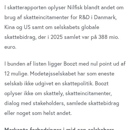
I skatterapporten oplyser Nilfisk blandt andet om
brug af skatteincitamenter for R&D i Danmark,
Kina og US samt om selskabets globale
skattebidrag, der i 2025 samlet var på 388 mio.
euro.
I bunden af listen ligger Boozt med nul point ud af
12 mulige. Modetøjsselskabet har som eneste
selskab ikke udgivet en skattepolitik. Boozt
oplyser ikke om skattely, skatteincitamenter,
dialog med stakeholders, samlede skattebidrag
eller noget som helst andet.
Markante forbedringer i mid cap-selskabers