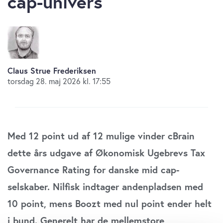
cap-univers
Claus Strue Frederiksen
torsdag 28. maj 2026 kl. 17:55
Med 12 point ud af 12 mulige vinder cBrain
dette års udgave af Økonomisk Ugebrevs Tax
Governance Rating for danske mid cap-
selskaber. Nilfisk indtager andenpladsen med
10 point, mens Boozt med nul point ender helt
i bund. Generelt har de mellemstore