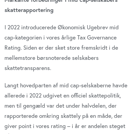
skatterapportering
I 2022 introducerede Økonomisk Ugebrev mid
cap-kategorien i vores årlige Tax Governance
Rating. Siden er der sket store fremskridt i de
mellemstore børsnoterede selskabers
skattetransparens.
Langt hovedparten af mid cap-selskaberne havde
allerede i 2022 udgivet en officiel skattepolitik,
men til gengæld var det under halvdelen, der
rapporterede omkring skattely på en måde, der
giver point i vores rating – i år er andelen steget