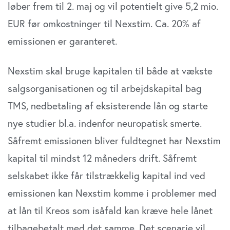
løber frem til 2. maj og vil potentielt give 5,2 mio.
EUR før omkostninger til Nexstim. Ca. 20% af
emissionen er garanteret.
Nexstim skal bruge kapitalen til både at vækste
salgsorganisationen og til arbejdskapital bag
TMS, nedbetaling af eksisterende lån og starte
nye studier bl.a. indenfor neuropatisk smerte.
Såfremt emissionen bliver fuldtegnet har Nexstim
kapital til mindst 12 måneders drift. Såfremt
selskabet ikke får tilstrækkelig kapital ind ved
emissionen kan Nexstim komme i problemer med
at lån til Kreos som isåfald kan kræve hele lånet
tilbagebetalt med det samme. Det scenarie vil