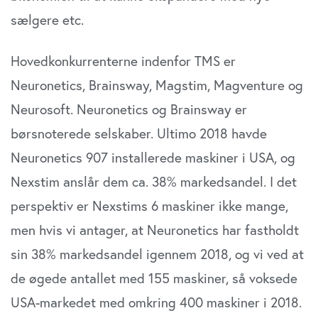
sælgere etc.
Hovedkonkurrenterne indenfor TMS er
Neuronetics, Brainsway, Magstim, Magventure og
Neurosoft. Neuronetics og Brainsway er
børsnoterede selskaber. Ultimo 2018 havde
Neuronetics 907 installerede maskiner i USA, og
Nexstim anslår dem ca. 38% markedsandel. I det
perspektiv er Nexstims 6 maskiner ikke mange,
men hvis vi antager, at Neuronetics har fastholdt
sin 38% markedsandel igennem 2018, og vi ved at
de øgede antallet med 155 maskiner, så voksede
USA-markedet med omkring 400 maskiner i 2018.