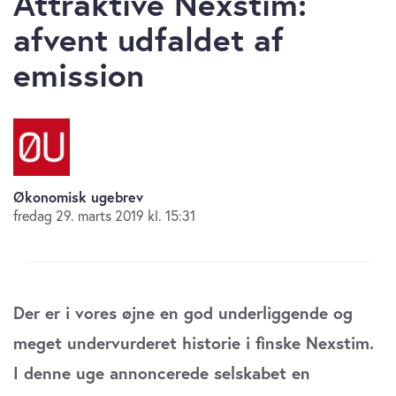
Attraktive Nexstim:
afvent udfaldet af
emission
Økonomisk ugebrev
fredag 29. marts 2019 kl. 15:31
Der er i vores øjne en god underliggende og
meget undervurderet historie i finske Nexstim.
I denne uge annoncerede selskabet en