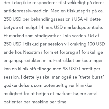
der i dag ikke responderer tilstrækkeligt på deres
antidepressiv-medicin. Med en tilskudspris på ca.
250 USD per behandlingssession i USA vil dette
betyde et muligt 14 mia. USD markedspotentiale.
Et marked som stadigvæk er i sin vorden. Ud af
250 USD i tilskud per session vil omkring 100 USD
ende hos Nexstim i form et forbrug af forskellige
engangsprodukter, m.m. Fratrukket omkostninger
kan en klinik stå tilbage med 98 USD i profit per
session. I dette lys skal man også se ”theta burst”
godkendelsen, som potentielt giver klinikker
mulighed for at betjen et markant højere antal
patienter per maskine per time.