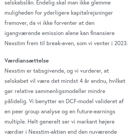
selskabslån. Endelig skal man ikke glemme
muligheden for yderligere kapitalrejsninger
fremover, da vi ikke forventer at den
igangværende emission alene kan finansiere
Nexstim frem til break-even, som vi venter i 2023.
Værdiansættelse
Nexstim er tabsgivende, og vi vurderer, at
selskabet vil være det mindst 4 år endnu, hvilket
gør relative sammenligsmodeller mindre
pålidelig. Vi benytter en DCF-model valideret af
en peer group analyse og en future-earnings
multiple. Helt generelt ser vi markant højere
værdier i Nexstim-aktien end den nuværende