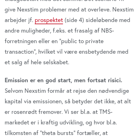
give Nexstim problemer med at overleve. Nexstim
arbejder jf.
prospektet
(side 4) sideløbende med
andre muligheder, f.eks. et frasalg af NBS-
forretningen eller en ”public to private
transaction”, hvilket vil være ensbetydende med
et salg af hele selskabet.
Emission er en god start, men fortsat risici.
Selvom Nexstim formår at rejse den nødvendige
kapital via emissionen, så betyder det ikke, at alt
er rosenrødt fremover. Vi ser bl.a. at TMS-
markedet er i kraftig udvikling, og hvor bl.a.
tilkomsten af ”theta bursts” fortæller, at