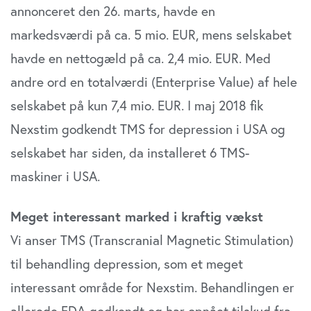
annonceret den 26. marts, havde en
markedsværdi på ca. 5 mio. EUR, mens selskabet
havde en nettogæld på ca. 2,4 mio. EUR. Med
andre ord en totalværdi (Enterprise Value) af hele
selskabet på kun 7,4 mio. EUR. I maj 2018 fik
Nexstim godkendt TMS for depression i USA og
selskabet har siden, da installeret 6 TMS-
maskiner i USA.
Meget interessant marked i kraftig vækst
Vi anser TMS (Transcranial Magnetic Stimulation)
til behandling depression, som et meget
interessant område for Nexstim. Behandlingen er
allerede FDA-godkendt og har opnået tilskud fra