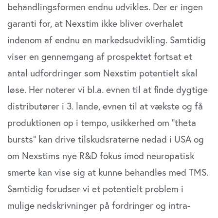
behandlingsformen endnu udvikles. Der er ingen
garanti for, at Nexstim ikke bliver overhalet
indenom af endnu en markedsudvikling. Samtidig
viser en gennemgang af prospektet fortsat et
antal udfordringer som Nexstim potentielt skal
løse. Her noterer vi bl.a. evnen til at finde dygtige
distributører i 3. lande, evnen til at vækste og få
produktionen op i tempo, usikkerhed om ”theta
bursts” kan drive tilskudsraterne nedad i USA og
om Nexstims nye R&D fokus imod neuropatisk
smerte kan vise sig at kunne behandles med TMS.
Samtidig forudser vi et potentielt problem i
mulige nedskrivninger på fordringer og intra-