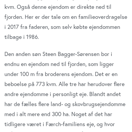
kvm. Også denne ejendom er direkte ned til
fjorden. Her er der tale om en familieoverdragelse
i 2017 fra faderen, som selv købte ejendommen
tilbage i 1986.
Den anden søn Steen Bagger-Sørensen bor i
endnu en ejendom ned til fjorden, som ligger
under 100 m fra broderens ejendom. Det er en
beboelse på 773 kvm. Alle tre har herudover flere
andre ejendomme i personligt eje. Blandt andet
har de fælles flere land- og skovbrugsejendomme
med i alt mere end 300 ha. Noget af det har
tidligere været i Færch-familiens eje, og hvor