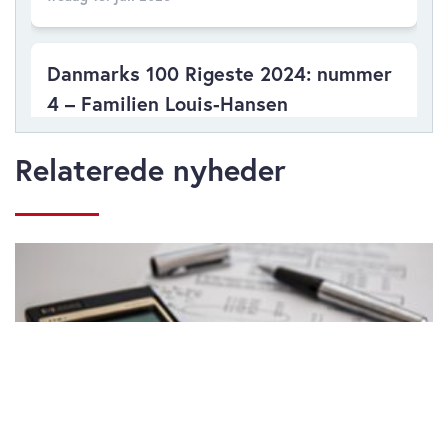
Danmarks 100 Rigeste 2024: nummer
4 – Familien Louis-Hansen
tirsdag 15. juli 2025
Relaterede nyheder
Danmarks 100 Rigeste 2024: nummer
5 – Familien efter Lars Kristinus
Larsen
mandag 14. juli 2025
Danmarks 100 Rigeste 2024: nummer
6 – Torben Østergaard-Nielsen
fredag 11. juli 2025