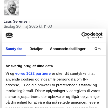
Laus Sørensen
tirsdag 20. maj 2025 kl. 11:00
Samtykke
Detaljer
Annonceindstillinger
Om
Den største del af familieformuen ligger i
holdingselskabet Bagger-Sørensen & Co med en
Ansvarlig brug af dine data
egenkapital på knap 3,8 mia. kr. Selskabet er
Vi og
vores 1022 partnere
ønsker dit samtykke til at
ligeligt ejet af to holdingselskaber med
anvende cookies og indsamle persondata om IP-
henholdsvis Claus og Steen Bagger-Sørensen som
adresse, ID og din browser til præferencer, statistik og
marketingformål. Disse oplysninger videregives til vores
ejere. De er brødre og sønner af stifteren Holger
samarbejdspartnere, der opbevarer og tilgår oplysninger
Bagger-Sørensen.
på din enhed for at vise dig målrettede annoncer, levere