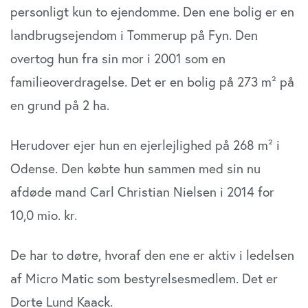
personligt kun to ejendomme. Den ene bolig er en
landbrugsejendom i Tommerup på Fyn. Den
overtog hun fra sin mor i 2001 som en
familieoverdragelse. Det er en bolig på 273 m² på
en grund på 2 ha.
Herudover ejer hun en ejerlejlighed på 268 m² i
Odense. Den købte hun sammen med sin nu
afdøde mand Carl Christian Nielsen i 2014 for
10,0 mio. kr.
De har to døtre, hvoraf den ene er aktiv i ledelsen
af Micro Matic som bestyrelsesmedlem. Det er
Dorte Lund Kaack.