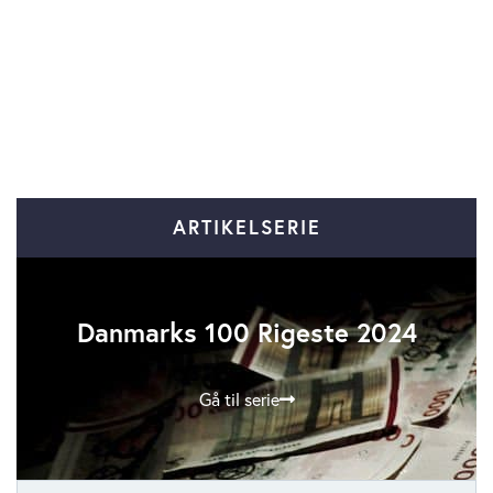
ARTIKELSERIE
Danmarks 100 Rigeste 2024
Gå til serie