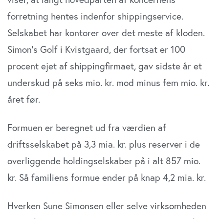
forretning hentes indenfor shippingservice.
Selskabet har kontorer over det meste af kloden.
Simon’s Golf i Kvistgaard, der fortsat er 100
procent ejet af shippingfirmaet, gav sidste år et
underskud på seks mio. kr. mod minus fem mio. kr.
året før.
Formuen er beregnet ud fra værdien af
driftsselskabet på 3,3 mia. kr. plus reserver i de
overliggende holdingselskaber på i alt 857 mio.
kr. Så familiens formue ender på knap 4,2 mia. kr.
Hverken Sune Simonsen eller selve virksomheden