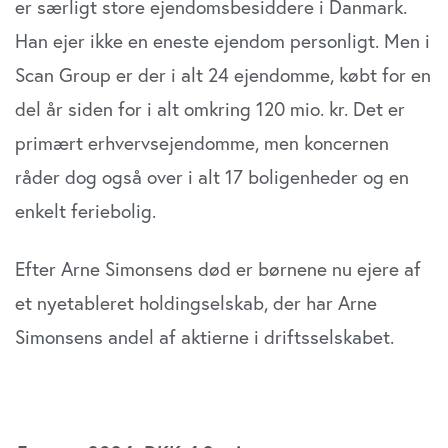
er særligt store ejendomsbesiddere i Danmark.
Han ejer ikke en eneste ejendom personligt. Men i
Scan Group er der i alt 24 ejendomme, købt for en
del år siden for i alt omkring 120 mio. kr. Det er
primært erhvervsejendomme, men koncernen
råder dog også over i alt 17 boligenheder og en
enkelt feriebolig.
Efter Arne Simonsens død er børnene nu ejere af
et nyetableret holdingselskab, der har Arne
Simonsens andel af aktierne i driftsselskabet.