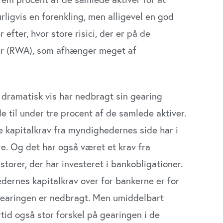
ligvis en forenkling, men alligevel en god
fter, hvor store risici, der er på de
iver (RWA), som afhænger meget af
dramatisk vis har nedbragt sin gearing
e til under tre procent af de samlede aktiver.
e kapitalkrav fra myndighedernes side har i
re. Og det har også været et krav fra
torer, der har investeret i bankobligationer.
dernes kapitalkrav over for bankerne er for
. Gearingen er nedbragt. Men umiddelbart
rtid også stor forskel på gearingen i de