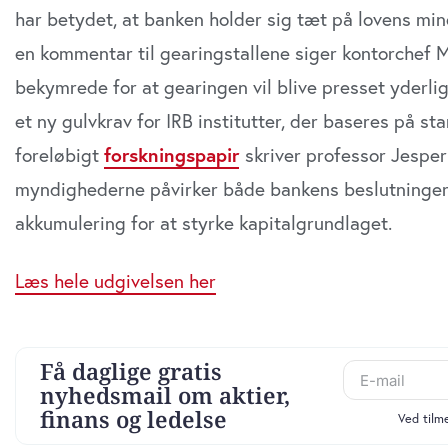
har betydet, at banken holder sig tæt på lovens mind
en kommentar til gearingstallene siger kontorchef Mi
bekymrede for at gearingen vil blive presset yderlig
et ny gulvkrav for IRB institutter, der baseres på st
foreløbigt
forskningspapir
skriver professor Jesper
myndighederne påvirker både bankens beslutninger
akkumulering for at styrke kapitalgrundlaget.
Læs hele udgivelsen her