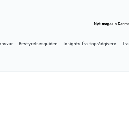
Nyt magasin Danmar
ansvar
Bestyrelsesguiden
Insights fra toprådgivere
Tra