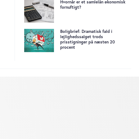
Hvornår er et samlelån økonomisk
fornuftigt?
Boligbrief: Dramatisk fald i
lejlighedssalget trods
prisstigninger på næsten 20
procent