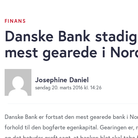
FINANS
Danske Bank stadig
mest gearede i Nor
Josephine Daniel
søndag 20. marts 2016 kl. 14:26
Danske Bank er fortsat den mest gearede bank i Nor
forhold til den bogførte egenkapital. Gearingen er
og det betyder groft sagt, at banken blot skal tabe 