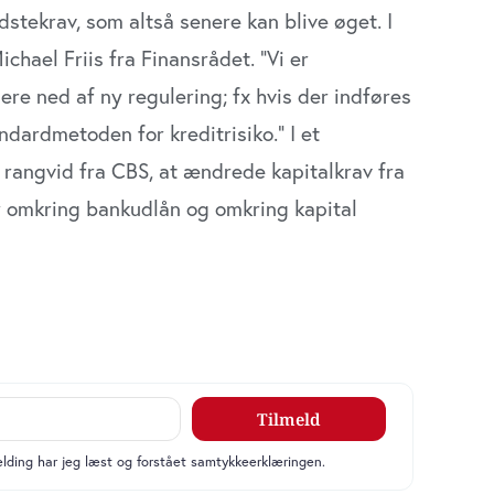
stekrav, som altså senere kan blive øget. I
chael Friis fra Finansrådet. ”Vi er
ere ned af ny regulering; fx hvis der indføres
andardmetoden for kreditrisiko.” I et
 rangvid fra CBS, at ændrede kapitalkrav fra
 omkring bankudlån og omkring kapital