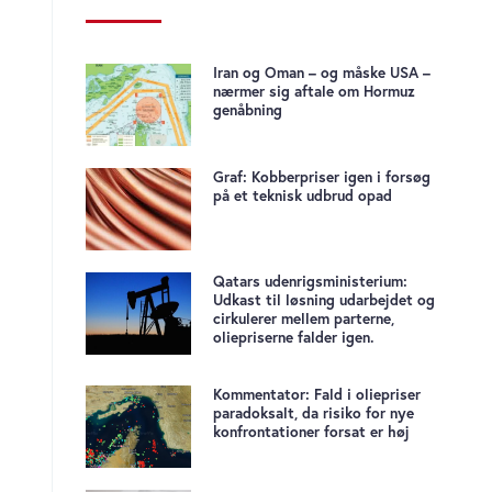
Iran og Oman – og måske USA –
nærmer sig aftale om Hormuz
genåbning
Graf: Kobberpriser igen i forsøg
på et teknisk udbrud opad
Qatars udenrigsministerium:
Udkast til løsning udarbejdet og
cirkulerer mellem parterne,
oliepriserne falder igen.
Kommentator: Fald i oliepriser
paradoksalt, da risiko for nye
konfrontationer forsat er høj