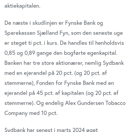
aktiekapitalen.
De næste i skudlinjen er Fynske Bank og
Sparekassen Sjælland Fyn, som den seneste uge
er steget ti pct. i kurs. De handles til henholdsvis
0,85 og 0,89 gange den bogførte egenkapital.
Banken har tre store aktionærer, nemlig Sydbank
med en ejerandel på 20 pct. (og 20 pct. af
stemmerne), Fonden for Fynske Bank med en
ejerandel på 45 pct. af kapitalen (og 20 pct. af
stemmerne). Og endelig Alex Gundersen Tobacco
Company med 10 pct.
Sydbank har senest i marts 2024 øget