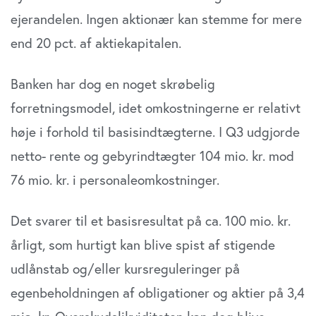
ejerandelen. Ingen aktionær kan stemme for mere
end 20 pct. af aktiekapitalen.
Banken har dog en noget skrøbelig
forretningsmodel, idet omkostningerne er relativt
høje i forhold til basisindtægterne. I Q3 udgjorde
netto- rente og gebyrindtægter 104 mio. kr. mod
76 mio. kr. i personaleomkostninger.
Det svarer til et basisresultat på ca. 100 mio. kr.
årligt, som hurtigt kan blive spist af stigende
udlånstab og/eller kursreguleringer på
egenbeholdningen af obligationer og aktier på 3,4