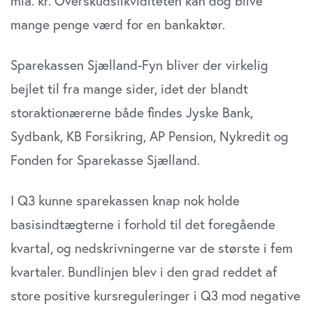
mia. kr. Overskudslikviditeten kan dog blive
mange penge værd for en bankaktør.
Sparekassen Sjælland-Fyn bliver der virkelig
bejlet til fra mange sider, idet der blandt
storaktionærerne både findes Jyske Bank,
Sydbank, KB Forsikring, AP Pension, Nykredit og
Fonden for Sparekasse Sjælland.
I Q3 kunne sparekassen knap nok holde
basisindtægterne i forhold til det foregående
kvartal, og nedskrivningerne var de største i fem
kvartaler. Bundlinjen blev i den grad reddet af
store positive kursreguleringer i Q3 mod negative