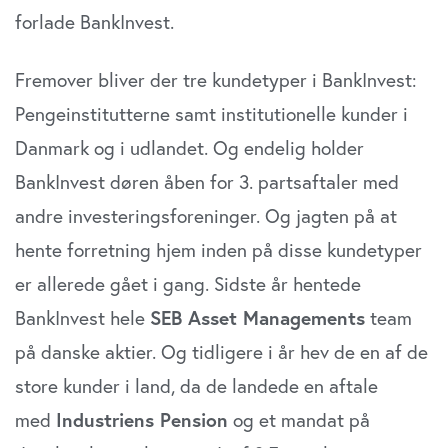
forlade BankInvest.
Fremover bliver der tre kundetyper i BankInvest:
Pengeinstitutterne samt institutionelle kunder i
Danmark og i udlandet. Og endelig holder
BankInvest døren åben for 3. partsaftaler med
andre investeringsforeninger. Og jagten på at
hente forretning hjem inden på disse kundetyper
er allerede gået i gang. Sidste år hentede
BankInvest hele
SEB Asset Managements
team
på danske aktier. Og tidligere i år hev de en af de
store kunder i land, da de landede en aftale
med
Industriens Pension
og et mandat på