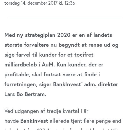
torsdag 14. december 2017 kl. 12:36
Med ny strategiplan 2020 er en af landets
største forvaltere nu begyndt at rense ud og
sige farvel til kunder for et tocifret
milliardbeløb i AuM. Kun kunder, der er
profitable, skal fortsat være at finde i
forretningen, siger BankInvest´ adm. direktør
Lars Bo Bertram.
Ved udgangen af tredje kvartal i år
havde
BankInvest
allerede tjent flere penge end