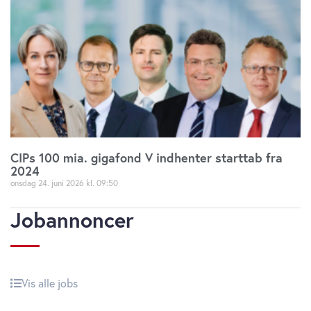
CIPs 100 mia. gigafond V indhenter starttab fra
2024
onsdag 24. juni 2026
09:50
Jobannoncer
Vis alle jobs