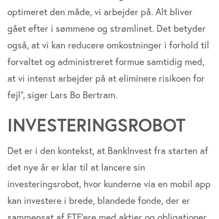
optimeret den måde, vi arbejder på. Alt bliver
gået efter i sømmene og strømlinet. Det betyder
også, at vi kan reducere omkostninger i forhold til
forvaltet og administreret formue samtidig med,
at vi intenst arbejder på at eliminere risikoen for
fejl”, siger Lars Bo Bertram.
INVESTERINGSROBOT
Det er i den kontekst, at BankInvest fra starten af
det nye år er klar til at lancere sin
investeringsrobot, hvor kunderne via en mobil app
kan investere i brede, blandede fonde, der er
sammensat af ETF’ere med aktier og obligationer