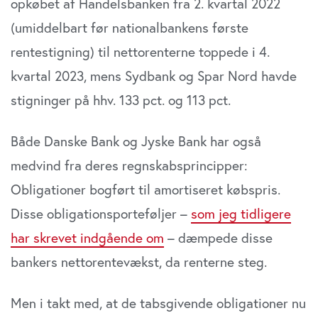
opkøbet af Handelsbanken fra 2. kvartal 2022
(umiddelbart før nationalbankens første
rentestigning) til nettorenterne toppede i 4.
kvartal 2023, mens Sydbank og Spar Nord havde
stigninger på hhv. 133 pct. og 113 pct.
Både Danske Bank og Jyske Bank har også
medvind fra deres regnskabsprincipper:
Obligationer bogført til amortiseret købspris.
Disse obligationsporteføljer –
som jeg tidligere
har skrevet indgående om
– dæmpede disse
bankers nettorentevækst, da renterne steg.
Men i takt med, at de tabsgivende obligationer nu