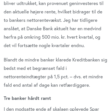
bliver udtrukket, kan provenuet geninvesteres til
den aktuelle højere rente, hvilket bidrager til de
to bankers nettorentevækst. Jeg har tidligere
anslået, at Danske Bank aktuelt har en medvind
herfra på omkring 500 mio. kr. hvert kvartal, og
det vil fortsætte nogle kvartaler endnu.
Blandt de mindre banker klarede Kreditbanken sig
bedst med et begrænset fald i
nettorenteindtægter på 1,5 pct. – dvs. et mindre
fald end antal af dage kan retfærdiggøre.
Tre banker hårdt ramt
I den modsatte ende af skalaen oplevede Spar