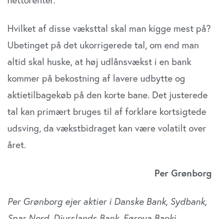
Hvilket af disse væksttal skal man kigge mest på?
Ubetinget på det ukorrigerede tal, om end man
altid skal huske, at høj udlånsvækst i en bank
kommer på bekostning af lavere udbytte og
aktietilbagekøb på den korte bane. Det justerede
tal kan primært bruges til af forklare kortsigtede
udsving, da vækstbidraget kan være volatilt over
året.
Per Grønborg
Per Grønborg ejer aktier i Danske Bank, Sydbank,
Spar Nord, Djurslands Bank. Føroya Banki,