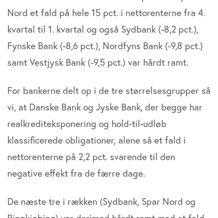
Nord et fald på hele 15 pct. i nettorenterne fra 4.
kvartal til 1. kvartal og også Sydbank (-8,2 pct.),
Fynske Bank (-8,6 pct.), Nordfyns Bank (-9,8 pct.)
samt Vestjysk Bank (-9,5 pct.) var hårdt ramt.
For bankerne delt op i de tre størrelsesgrupper så
vi, at Danske Bank og Jyske Bank, der begge har
realkrediteksponering og hold-til-udløb
klassificerede obligationer, alene så et fald i
nettorenterne på 2,2 pct. svarende til den
negative effekt fra de færre dage.
De næste tre i rækken (Sydbank, Spar Nord og
Ringkjøbing) var derimod hårdt ramt med et fald