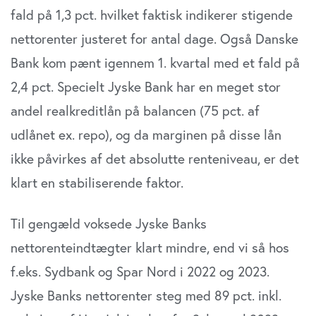
fald på 1,3 pct. hvilket faktisk indikerer stigende
nettorenter justeret for antal dage. Også Danske
Bank kom pænt igennem 1. kvartal med et fald på
2,4 pct. Specielt Jyske Bank har en meget stor
andel realkreditlån på balancen (75 pct. af
udlånet ex. repo), og da marginen på disse lån
ikke påvirkes af det absolutte renteniveau, er det
klart en stabiliserende faktor.
Til gengæld voksede Jyske Banks
nettorenteindtægter klart mindre, end vi så hos
f.eks. Sydbank og Spar Nord i 2022 og 2023.
Jyske Banks nettorenter steg med 89 pct. inkl.