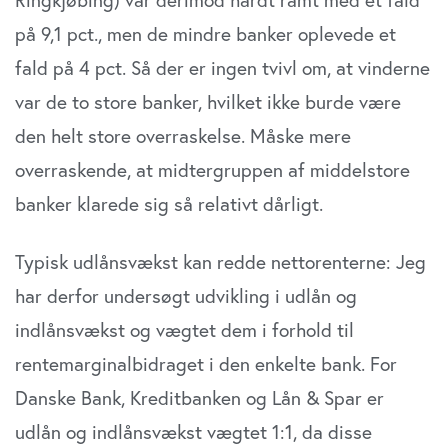
på 9,1 pct., men de mindre banker oplevede et
fald på 4 pct. Så der er ingen tvivl om, at vinderne
var de to store banker, hvilket ikke burde være
den helt store overraskelse. Måske mere
overraskende, at midtergruppen af middelstore
banker klarede sig så relativt dårligt.
Typisk udlånsvækst kan redde nettorenterne: Jeg
har derfor undersøgt udvikling i udlån og
indlånsvækst og vægtet dem i forhold til
rentemarginalbidraget i den enkelte bank. For
Danske Bank, Kreditbanken og Lån & Spar er
udlån og indlånsvækst vægtet 1:1, da disse