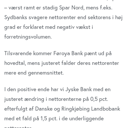
– værst ramt er stadig Spar Nord, mens f.eks.
Sydbanks svagere nettorenter end sektorens i høj
grad er forklaret med negativ vækst i
forretningsvolumen.
Tilsvarende kommer Føroya Bank pænt ud på
hovedtal, mens justeret falder deres nettorenter
mere end gennemsnittet.
I den positive ende har vi Jyske Bank med en
justeret ændring i nettorenterne på 0,5 pct.
efterfulgt af Danske og Ringkjøbing Landbobank
med et fald på 1,5 pct. i de underliggende
nettorenter.