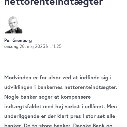
nettorenteindtægter
Per Grønborg
onsdag 28. maj 2025 kl. 11:25
Modvinden er for alvor ved at indfinde sig i
udviklingen i bankernes nettorenteindtægter.
Nogle banker søger at kompensere
indtægtsfaldet med høj vækst i udlånet. Men
underliggende er der klart pres i stor set alle
banker. De to store banker, Danske Bank og