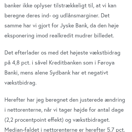
banker ikke oplyser tilstrækkeligt til, at vi kan
beregne deres ind- og udlånsmarginer. Det
samme har vi gjort for Jyske Bank, da den høje
eksponering imod realkredit mudrer billedet.
Det efterlader os med det højeste vækstbidrag
på 4,8 pct. i såvel Kreditbanken som i Føroya
Banki, mens alene Sydbank har et negativt
vækstbidrag.
Herefter har jeg beregnet den justerede ændring
i nettorenterne, når vi tager højde for antal dage
(2,2 procentpoint effekt) og vækstbidraget.
Median-faldet i nettorenterne er herefter 5,7 pct.