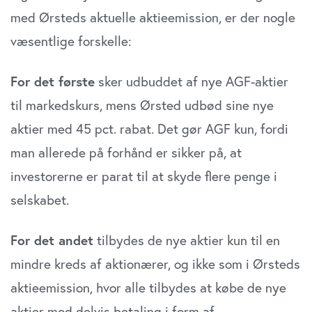
med Ørsteds aktuelle aktieemission, er der nogle
væsentlige forskelle:
For det første
sker udbuddet af nye AGF-aktier
til markedskurs, mens Ørsted udbød sine nye
aktier med 45 pct. rabat. Det gør AGF kun, fordi
man allerede på forhånd er sikker på, at
investorerne er parat til at skyde flere penge i
selskabet.
For det andet
tilbydes de nye aktier kun til en
mindre kreds af aktionærer, og ikke som i Ørsteds
aktieemission, hvor alle tilbydes at købe de nye
aktier mod delvis betaling i form af