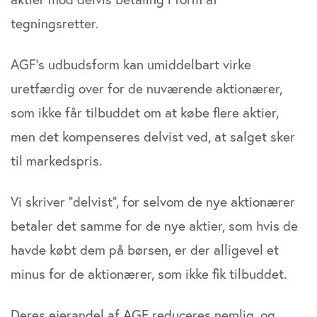
tegningsretter.
AGF’s udbudsform kan umiddelbart virke
uretfærdig over for de nuværende aktionærer,
som ikke får tilbuddet om at købe flere aktier,
men det kompenseres delvist ved, at salget sker
til markedspris.
Vi skriver ”delvist”, for selvom de nye aktionærer
betaler det samme for de nye aktier, som hvis de
havde købt dem på børsen, er der alligevel et
minus for de aktionærer, som ikke fik tilbuddet.
Deres ejerandel af AGF reduceres nemlig, og