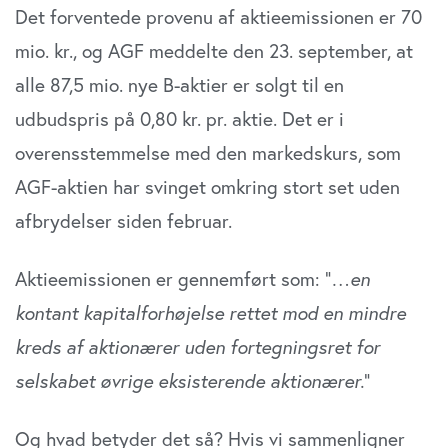
Det forventede provenu af aktieemissionen er 70
mio. kr., og AGF meddelte den 23. september, at
alle 87,5 mio. nye B-aktier er solgt til en
udbudspris på 0,80 kr. pr. aktie. Det er i
overensstemmelse med den markedskurs, som
AGF-aktien har svinget omkring stort set uden
afbrydelser siden februar.
Aktieemissionen er gennemført som: ”
…en
kontant kapitalforhøjelse rettet mod en mindre
kreds af aktionærer uden fortegningsret for
selskabet øvrige eksisterende aktionærer.
”
Og hvad betyder det så? Hvis vi sammenligner