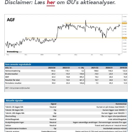
Disclaimer: Læs
her
om ØU’s aktieanalyser.