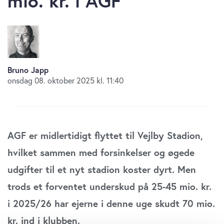
mio. kr. i AGF
Bruno Japp
onsdag 08. oktober 2025 kl. 11:40
AGF er midlertidigt flyttet til Vejlby Stadion,
hvilket sammen med forsinkelser og øgede
udgifter til et nyt stadion koster dyrt. Men
trods et forventet underskud på 25-45 mio. kr.
i 2025/26 har ejerne i denne uge skudt 70 mio.
kr. ind i klubben.