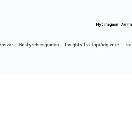
Nyt magasin Danmar
ansvar
Bestyrelsesguiden
Insights fra toprådgivere
Tra