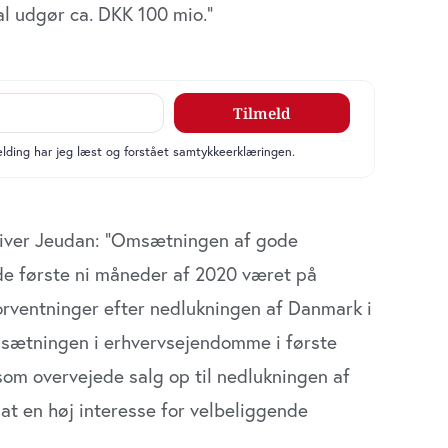
al udgør ca. DKK 100 mio.”
river Jeudan: ”Omsætningen af gode
de første ni måneder af 2020 været på
Udløber snart
omichef til
rventninger efter nedlukningen af Danmark i
e-og
Direktør til
omsforvaltningen
msætningen i erhvervsejendomme i første
Revisorgruppen
benhavns
Danmark
som overvejede salg op til nedlukningen af
mune
Region Midt
at en høj interesse for velbeliggende
on Hovedstaden