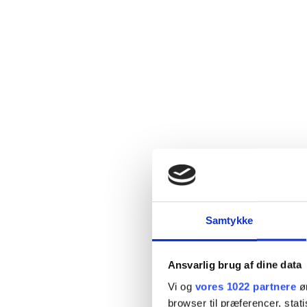
Samtykke
Ansvarlig brug af dine data
Vi og
vores 1022 partnere
øn
browser til præferencer, stat