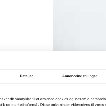
Detaljer
Annonceindstillinger
sker dit samtykke til at anvende cookies og indsamle personda
istik og marketingformål. Disse oplysninger videregives til vore