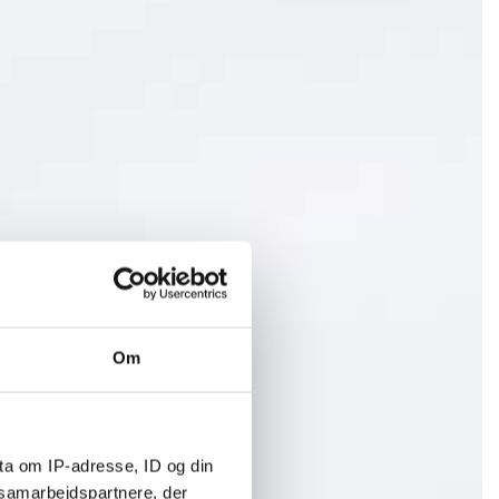
Om
ta om IP-adresse, ID og din
s samarbejdspartnere, der