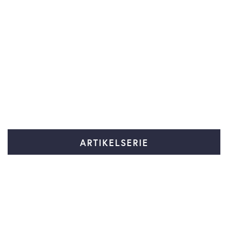
ARTIKELSERIE
ESG & A.P. Møller-Mærsk
Gå til serie