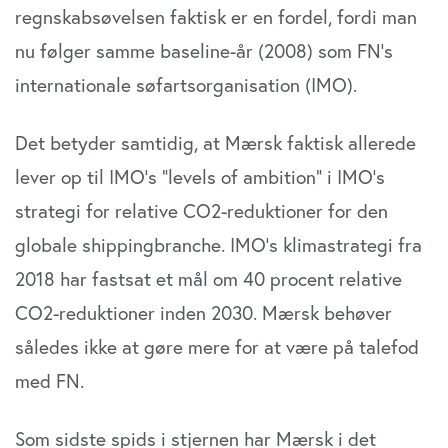
regnskabsøvelsen faktisk er en fordel, fordi man
nu følger samme baseline-år (2008) som FN’s
internationale søfartsorganisation (IMO).
Det betyder samtidig, at Mærsk faktisk allerede
lever op til IMO’s “levels of ambition” i IMO’s
strategi for relative CO2-reduktioner for den
globale shippingbranche. IMO’s klimastrategi fra
2018 har fastsat et mål om 40 procent relative
CO2-reduktioner inden 2030. Mærsk behøver
således ikke at gøre mere for at være på talefod
med FN.
Som sidste spids i stjernen har Mærsk i det