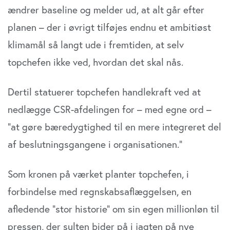
ændrer baseline og melder ud, at alt går efter
planen – der i øvrigt tilføjes endnu et ambitiøst
klimamål så langt ude i fremtiden, at selv
topchefen ikke ved, hvordan det skal nås.
Dertil statuerer topchefen handlekraft ved at
nedlægge CSR-afdelingen for – med egne ord –
”at gøre bæredygtighed til en mere integreret del
af beslutningsgangene i organisationen.”
Som kronen på værket planter topchefen, i
forbindelse med regnskabsaflæggelsen, en
afledende ”stor historie” om sin egen millionløn til
pressen, der sulten bider på i jagten på nye