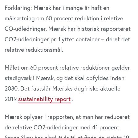
Forklaring: Mærsk har i mange år haft en
målsætning om 60 procent reduktion i relative
CO-udledninger. Mærsk har historisk rapporteret
CO2-udledninger pr. flyttet container – deraf det
relative reduktionsmål.
Målet om 60 procent relative reduktioner gælder
stadigvæk i Mærsk, og det skal opfyldes inden
2030. Det fastslår Mærsks dugfriske aktuelle
2019
sustainability report
.
Mærsk oplyser i rapporten, at man har reduceret
de relative CO2-udledninger med 41 procent.
Søren Skou har altså ti år til at finde de sidste 19