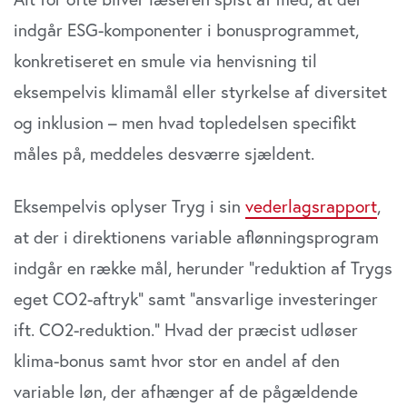
indgår ESG-komponenter i bonusprogrammet,
konkretiseret en smule via henvisning til
eksempelvis klimamål eller styrkelse af diversitet
og inklusion – men hvad topledelsen specifikt
måles på, meddeles desværre sjældent.
Eksempelvis oplyser Tryg i sin
vederlagsrapport
,
at der i direktionens variable aflønningsprogram
indgår en række mål, herunder ”reduktion af Trygs
eget CO2-aftryk” samt ”ansvarlige investeringer
ift. CO2-reduktion.” Hvad der præcist udløser
klima-bonus samt hvor stor en andel af den
variable løn, der afhænger af de pågældende