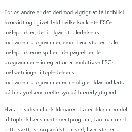
For os andre er det derimod vigtigt at få indblik i
hvorvidt og i givet fald hvilke konkrete ESG-
målepunkter, der indgår i topledelsens
incitamentprogrammer, samt hvor stor en rolle
målepunkterne spiller i de pågældende
programmer – integration af ambitiøse ESG-
målsætninger i topledelsens
incitamentprogrammer er nemlig en klar indikator
på bestyrelsens reelle syn på bæredygtighed.
Hvis en virksomheds klimaresultater ikke er en del
af topledelsens incitamentprogram, kan man med
rette sætte spørgsmålstegn ved, hvor stor en