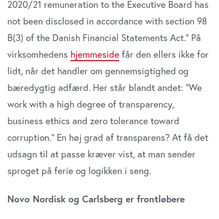
2020/21 remuneration to the Executive Board has
not been disclosed in accordance with section 98
B(3) of the Danish Financial Statements Act.” På
virksomhedens
hjemmeside
får den ellers ikke for
lidt, når det handler om gennemsigtighed og
bæredygtig adfærd. Her står blandt andet: ”We
work with a high degree of transparency,
business ethics and zero tolerance toward
corruption.” En høj grad af transparens? At få det
udsagn til at passe kræver vist, at man sender
sproget på ferie og logikken i seng.
Novo Nordisk og Carlsberg er frontløbere