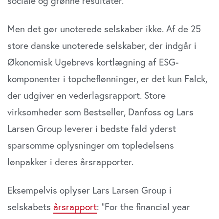
sociale og grønne resultater.
Men det gør unoterede selskaber ikke. Af de 25
store danske unoterede selskaber, der indgår i
Økonomisk Ugebrevs kortlægning af ESG-
komponenter i topcheflønninger, er det kun Falck,
der udgiver en vederlagsrapport. Store
virksomheder som Bestseller, Danfoss og Lars
Larsen Group leverer i bedste fald yderst
sparsomme oplysninger om topledelsens
lønpakker i deres årsrapporter.
Eksempelvis oplyser Lars Larsen Group i
selskabets
årsrapport
: “For the financial year