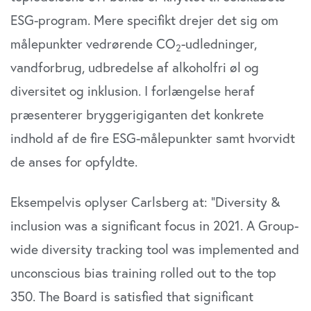
ESG-program. Mere specifikt drejer det sig om
målepunkter vedrørende CO
-udledninger,
2
vandforbrug, udbredelse af alkoholfri øl og
diversitet og inklusion. I forlængelse heraf
præsenterer bryggerigiganten det konkrete
indhold af de fire ESG-målepunkter samt hvorvidt
de anses for opfyldte.
Eksempelvis oplyser Carlsberg at: ”Diversity &
inclusion was a significant focus in 2021. A Group-
wide diversity tracking tool was implemented and
unconscious bias training rolled out to the top
350. The Board is satisfied that significant