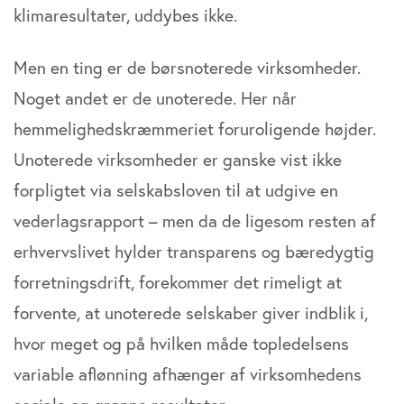
klimaresultater, uddybes ikke.
Men en ting er de børsnoterede virksomheder.
Noget andet er de unoterede. Her når
hemmelighedskræmmeriet foruroligende højder.
Unoterede virksomheder er ganske vist ikke
forpligtet via selskabsloven til at udgive en
vederlagsrapport – men da de ligesom resten af
erhvervslivet hylder transparens og bæredygtig
forretningsdrift, forekommer det rimeligt at
forvente, at unoterede selskaber giver indblik i,
hvor meget og på hvilken måde topledelsens
variable aflønning afhænger af virksomhedens