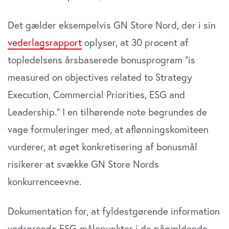
Det gælder eksempelvis GN Store Nord, der i sin
vederlagsrapport
oplyser, at 30 procent af
topledelsens årsbaserede bonusprogram ”is
measured on objectives related to Strategy
Execution, Commercial Priorities, ESG and
Leadership.” I en tilhørende note begrundes de
vage formuleringer med, at aflønningskomiteen
vurderer, at øget konkretisering af bonusmål
risikerer at svække GN Store Nords
konkurrenceevne.
Dokumentation for, at fyldestgørende information
vedrørende ESG-målepunkter i de pågældende