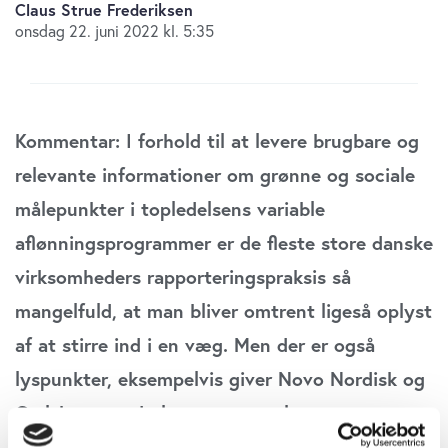
Claus Strue Frederiksen
onsdag 22. juni 2022 kl. 5:35
Kommentar: I forhold til at levere brugbare og
relevante informationer om grønne og sociale
målepunkter i topledelsens variable
aflønningsprogrammer er de fleste store danske
virksomheders rapporteringspraksis så
mangelfuld, at man bliver omtrent ligeså oplyst
af at stirre ind i en væg. Men der er også
lyspunkter, eksempelvis giver Novo Nordisk og
Carlsbergs vederlagsrapporter læserne
forholdsvis solid indsigt i selskabernes