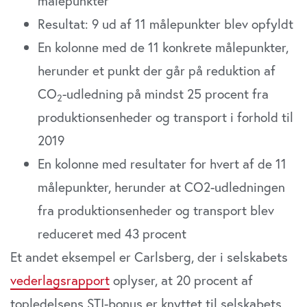
målepunkter
Resultat: 9 ud af 11 målepunkter blev opfyldt
En kolonne med de 11 konkrete målepunkter,
herunder et punkt der går på reduktion af
CO
-udledning på mindst 25 procent fra
2
produktionsenheder og transport i forhold til
2019
En kolonne med resultater for hvert af de 11
målepunkter, herunder at CO2-udledningen
fra produktionsenheder og transport blev
reduceret med 43 procent
Et andet eksempel er Carlsberg, der i selskabets
vederlagsrapport
oplyser, at 20 procent af
topledelsens STI-bonus er knyttet til selskabets