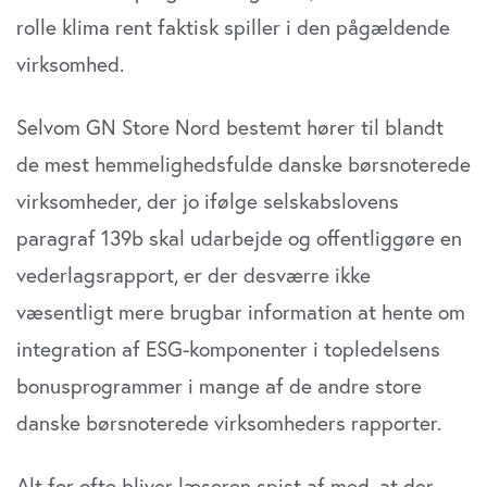
rolle klima rent faktisk spiller i den pågældende
virksomhed.
Selvom GN Store Nord bestemt hører til blandt
de mest hemmelighedsfulde danske børsnoterede
virksomheder, der jo ifølge selskabslovens
paragraf 139b skal udarbejde og offentliggøre en
vederlagsrapport, er der desværre ikke
væsentligt mere brugbar information at hente om
integration af ESG-komponenter i topledelsens
bonusprogrammer i mange af de andre store
danske børsnoterede virksomheders rapporter.
Alt for ofte bliver læseren spist af med, at der