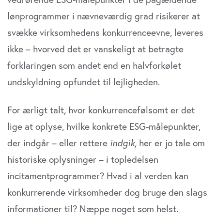
lønprogrammer i nævneværdig grad risikerer at
svække virksomhedens konkurrenceevne, leveres
ikke – hvorved det er vanskeligt at betragte
forklaringen som andet end en halvforkølet
undskyldning opfundet til lejligheden.
For ærligt talt, hvor konkurrencefølsomt er det
lige at oplyse, hvilke konkrete ESG-målepunkter,
der indgår – eller rettere
indgik,
her er jo tale om
historiske oplysninger – i topledelsen
incitamentprogrammer? Hvad i al verden kan
konkurrerende virksomheder dog bruge den slags
informationer til? Næppe noget som helst.