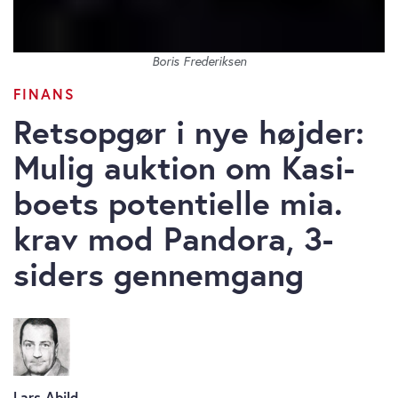
Boris Frederiksen
FINANS
Retsopgør i nye højder:
Mulig auktion om Kasi-
boets potentielle mia.
krav mod Pandora, 3-
siders gennemgang
Lars Abild