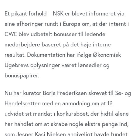
Et pikant forhold – NSK er blevet informeret via
sine afhøringer rundt i Europa om, at der internt i
CWE blev udbetalt bonusser til ledende
medarbejdere baseret på det høje interne
resultat. Dokumentation har ifølge Økonomisk
Ugebrevs oplysninger været lønsedler og
bonuspapirer.
Nu har kurator Boris Frederiksen skrevet til Sø- og
Handelsretten med en anmodning om at få
udvidet sit mandat i konkursboet, der hidtil alene
har handlet om at skrabe nogle ekstra penge ind,
som Jesper Kasi Nielsen angiveligt havde fundet,