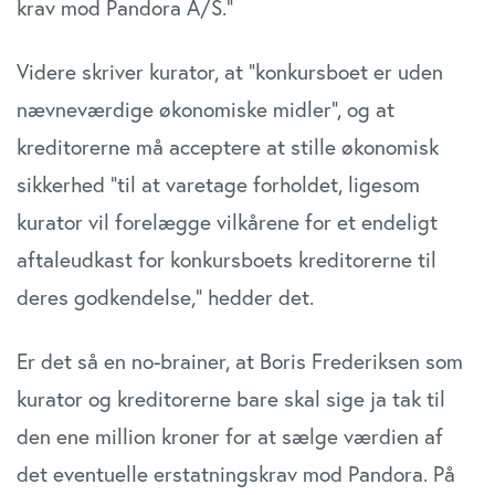
krav mod Pandora A/S.”
Videre skriver kurator, at ”konkursboet er uden
nævneværdige økonomiske midler”, og at
kreditorerne må acceptere at stille økonomisk
sikkerhed ”til at varetage forholdet, ligesom
kurator vil forelægge vilkårene for et endeligt
aftaleudkast for konkursboets kreditorerne til
deres godkendelse,” hedder det.
Er det så en no-brainer, at Boris Frederiksen som
kurator og kreditorerne bare skal sige ja tak til
den ene million kroner for at sælge værdien af
det eventuelle erstatningskrav mod Pandora. På