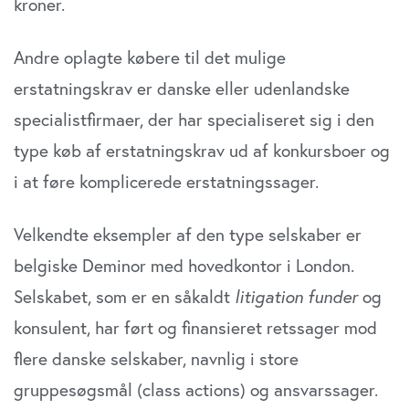
kroner.
Andre oplagte købere til det mulige
erstatningskrav er danske eller udenlandske
specialistfirmaer, der har specialiseret sig i den
type køb af erstatningskrav ud af konkursboer og
i at føre komplicerede erstatningssager.
Velkendte eksempler af den type selskaber er
belgiske Deminor med hovedkontor i London.
Selskabet, som er en såkaldt
litigation funder
og
konsulent, har ført og finansieret retssager mod
flere danske selskaber, navnlig i store
gruppesøgsmål (class actions) og ansvarssager.