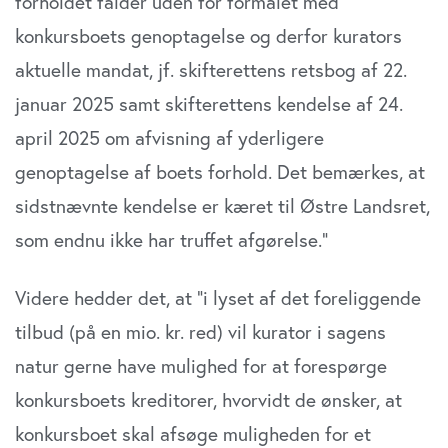
forholdet falder uden for formålet med
konkursboets genoptagelse og derfor kurators
aktuelle mandat, jf. skifterettens retsbog af 22.
januar 2025 samt skifterettens kendelse af 24.
april 2025 om afvisning af yderligere
genoptagelse af boets forhold. Det bemærkes, at
sidstnævnte kendelse er kæret til Østre Landsret,
som endnu ikke har truffet afgørelse.”
Videre hedder det, at ”i lyset af det foreliggende
tilbud (på en mio. kr. red) vil kurator i sagens
natur gerne have mulighed for at forespørge
konkursboets kreditorer, hvorvidt de ønsker, at
konkursboet skal afsøge muligheden for et