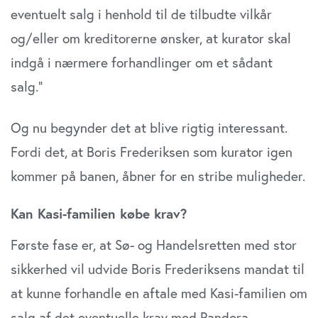
eventuelt salg i henhold til de tilbudte vilkår
og/eller om kreditorerne ønsker, at kurator skal
indgå i nærmere forhandlinger om et sådant
salg.”
Og nu begynder det at blive rigtig interessant.
Fordi det, at Boris Frederiksen som kurator igen
kommer på banen, åbner for en stribe muligheder.
Kan Kasi-familien købe krav?
Første fase er, at Sø- og Handelsretten med stor
sikkerhed vil udvide Boris Frederiksens mandat til
at kunne forhandle en aftale med Kasi-familien om
salg af det eventuelle krav mod Pandora.