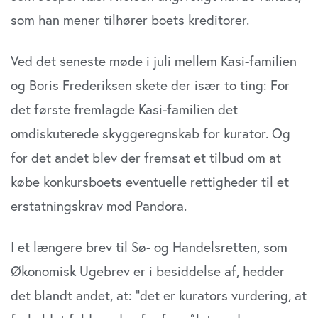
som han mener tilhører boets kreditorer.
Ved det seneste møde i juli mellem Kasi-familien
og Boris Frederiksen skete der især to ting: For
det første fremlagde Kasi-familien det
omdiskuterede skyggeregnskab for kurator. Og
for det andet blev der fremsat et tilbud om at
købe konkursboets eventuelle rettigheder til et
erstatningskrav mod Pandora.
I et længere brev til Sø- og Handelsretten, som
Økonomisk Ugebrev er i besiddelse af, hedder
det blandt andet, at: ”det er kurators vurdering, at