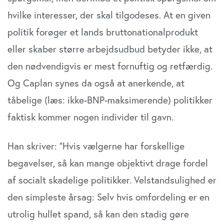
hvilke interesser, der skal tilgodeses. At en given
politik forøger et lands bruttonationalprodukt
eller skaber større arbejdsudbud betyder ikke, at
den nødvendigvis er mest fornuftig og retfærdig.
Og Caplan synes da også at anerkende, at
tåbelige (læs: ikke-BNP-maksimerende) politikker
faktisk kommer nogen individer til gavn.
Han skriver: ”Hvis vælgerne har forskellige
begavelser, så kan mange objektivt drage fordel
af socialt skadelige politikker. Velstandsulighed er
den simpleste årsag: Selv hvis omfordeling er en
utrolig hullet spand, så kan den stadig gøre