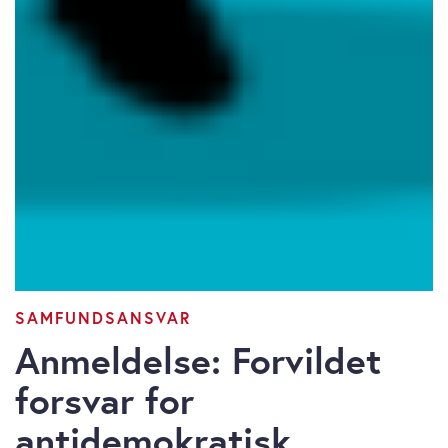
SAMFUNDSANSVAR
Anmeldelse: Forvildet
forsvar for
antidemokratisk