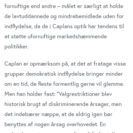
fornuftige end andre – målet er særligt at holde
de lavtuddannede og mindrebemidlede uden for
indflydelse, da de i Caplans optik har tendens til
at støtte ufornuftige markedshæmmende
politikker.
Caplan er opmærksom på, at det at fratage visse
grupper demokratisk indflydelse bringer minder
om en tid, de fleste formentlig gerne vil glemme.
Men han holder fast: ”Valgrestriktioner blev
historisk brugt af diskriminerende årsager, men
det indebærer næppe, at de aldrig igen bør
benyttes af nogen årsag overhovedet. En