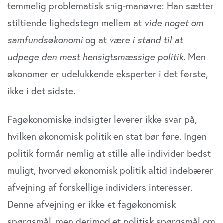
temmelig problematisk snig-manøvre: Han sætter
stiltiende lighedstegn mellem at
vide noget om
samfundsøkonomi
og at
være i stand til at
udpege den mest hensigtsmæssige politik
. Men
økonomer er udelukkende eksperter i det første,
ikke i det sidste.
Fagøkonomiske indsigter leverer ikke svar på,
hvilken økonomisk politik en stat bør føre. Ingen
politik formår nemlig at stille alle individer bedst
muligt, hvorved økonomisk politik altid indebærer
afvejning af forskellige individers interesser.
Denne afvejning er ikke et fagøkonomisk
spørgsmål, men derimod et politisk spørgsmål om