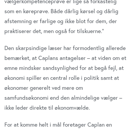
vælgerkompetenceprøve er lige så forkastelig
som en køreprøve. Både dårlig kørsel og dårlig
afstemning er farlige og ikke blot for dem, der
praktiserer det, men også for tilskuerne.”
Den skarpsindige læser har formodentlig allerede
bemærket, at Caplans antagelser – at viden om et
emne mindsker sandsynlighed for at begå fejl, at
økonomi spiller en central rolle i politik samt at
økonomer generelt ved mere om
samfundsøkonomi end den almindelige vælger –
ikke leder direkte til økonomvælde.
For at komme helt i mål foretager Caplan en