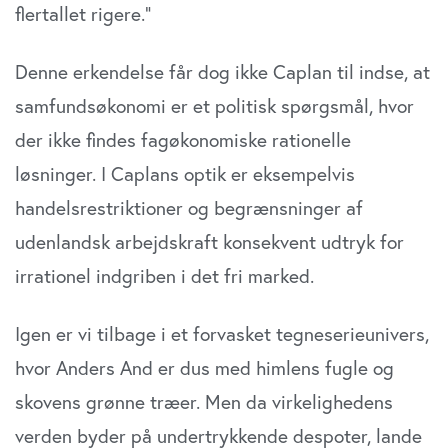
flertallet rigere.”
Denne erkendelse får dog ikke Caplan til indse, at
samfundsøkonomi er et politisk spørgsmål, hvor
der ikke findes fagøkonomiske rationelle
løsninger. I Caplans optik er eksempelvis
handelsrestriktioner og begrænsninger af
udenlandsk arbejdskraft konsekvent udtryk for
irrationel indgriben i det fri marked.
Igen er vi tilbage i et forvasket tegneserieunivers,
hvor Anders And er dus med himlens fugle og
skovens grønne træer. Men da virkelighedens
verden byder på undertrykkende despoter, lande