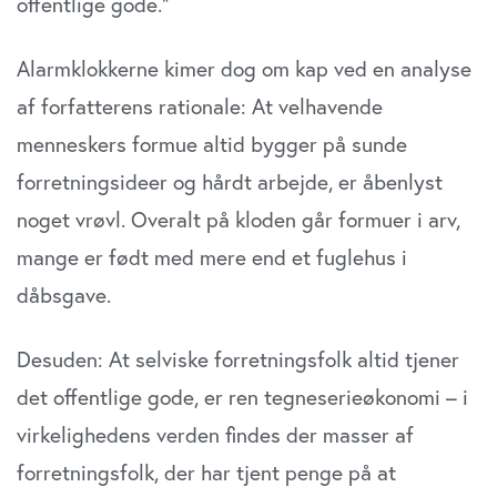
offentlige gode.”
Alarmklokkerne kimer dog om kap ved en analyse
af forfatterens rationale: At velhavende
menneskers formue altid bygger på sunde
forretningsideer og hårdt arbejde, er åbenlyst
noget vrøvl. Overalt på kloden går formuer i arv,
mange er født med mere end et fuglehus i
dåbsgave.
Desuden: At selviske forretningsfolk altid tjener
det offentlige gode, er ren tegneserieøkonomi – i
virkelighedens verden findes der masser af
forretningsfolk, der har tjent penge på at