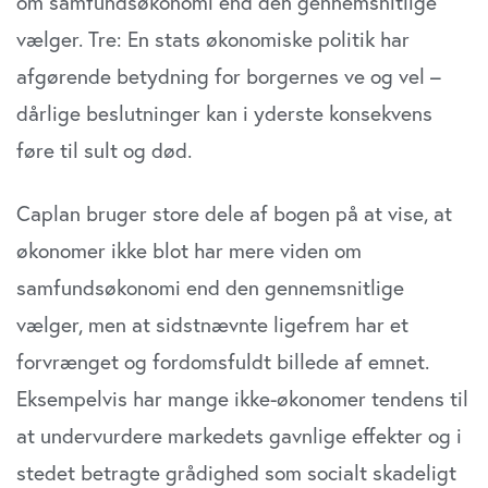
om samfundsøkonomi end den gennemsnitlige
vælger. Tre: En stats økonomiske politik har
afgørende betydning for borgernes ve og vel –
dårlige beslutninger kan i yderste konsekvens
føre til sult og død.
Caplan bruger store dele af bogen på at vise, at
økonomer ikke blot har mere viden om
samfundsøkonomi end den gennemsnitlige
vælger, men at sidstnævnte ligefrem har et
forvrænget og fordomsfuldt billede af emnet.
Eksempelvis har mange ikke-økonomer tendens til
at undervurdere markedets gavnlige effekter og i
stedet betragte grådighed som socialt skadeligt