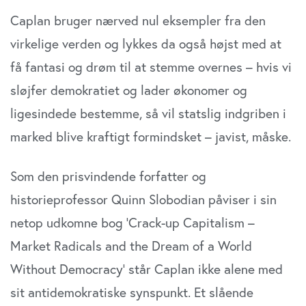
Caplan bruger nærved nul eksempler fra den
virkelige verden og lykkes da også højst med at
få fantasi og drøm til at stemme overnes – hvis vi
sløjfer demokratiet og lader økonomer og
ligesindede bestemme, så vil statslig indgriben i
marked blive kraftigt formindsket – javist, måske.
Som den prisvindende forfatter og
historieprofessor Quinn Slobodian påviser i sin
netop udkomne bog ’Crack-up Capitalism –
Market Radicals and the Dream of a World
Without Democracy’ står Caplan ikke alene med
sit antidemokratiske synspunkt. Et slående