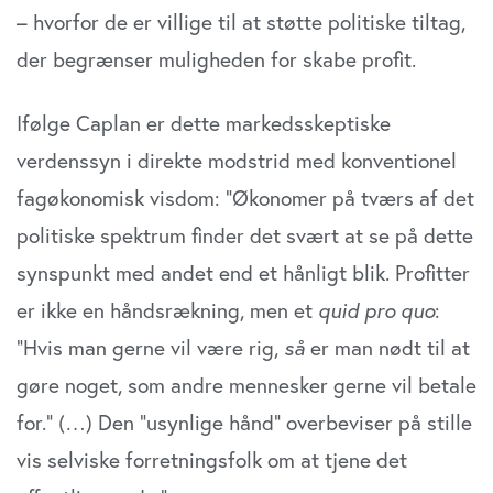
– hvorfor de er villige til at støtte politiske tiltag,
der begrænser muligheden for skabe profit.
Ifølge Caplan er dette markedsskeptiske
verdenssyn i direkte modstrid med konventionel
fagøkonomisk visdom: ”Økonomer på tværs af det
politiske spektrum finder det svært at se på dette
synspunkt med andet end et hånligt blik. Profitter
er ikke en håndsrækning, men et
quid pro quo
:
”Hvis man gerne vil være rig,
så
er man nødt til at
gøre noget, som andre mennesker gerne vil betale
for.” (…) Den ”usynlige hånd” overbeviser på stille
vis selviske forretningsfolk om at tjene det