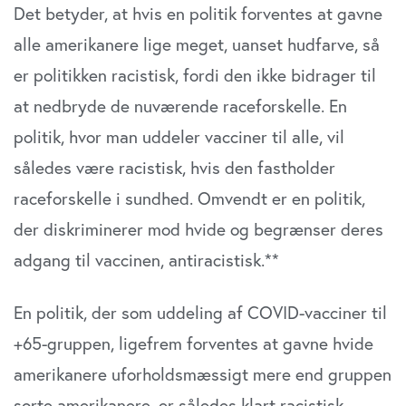
Det betyder, at hvis en politik forventes at gavne
alle amerikanere lige meget, uanset hudfarve, så
er politikken racistisk, fordi den ikke bidrager til
at nedbryde de nuværende raceforskelle. En
politik, hvor man uddeler vacciner til alle, vil
således være racistisk, hvis den fastholder
raceforskelle i sundhed. Omvendt er en politik,
der diskriminerer mod hvide og begrænser deres
adgang til vaccinen, antiracistisk.**
En politik, der som uddeling af COVID-vacciner til
+65-gruppen, ligefrem forventes at gavne hvide
amerikanere uforholdsmæssigt mere end gruppen
sorte amerikanere, er således klart racistisk –