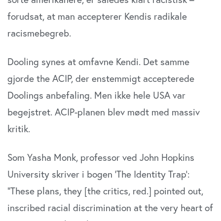
forudsat, at man accepterer Kendis radikale
racismebegreb.
Dooling synes at omfavne Kendi. Det samme
gjorde the ACIP, der enstemmigt accepterede
Doolings anbefaling. Men ikke hele USA var
begejstret. ACIP-planen blev mødt med massiv
kritik.
Som Yasha Monk, professor ved John Hopkins
University skriver i bogen ’The Identity Trap’:
”These plans, they [the critics, red.] pointed out,
inscribed racial discrimination at the very heart of