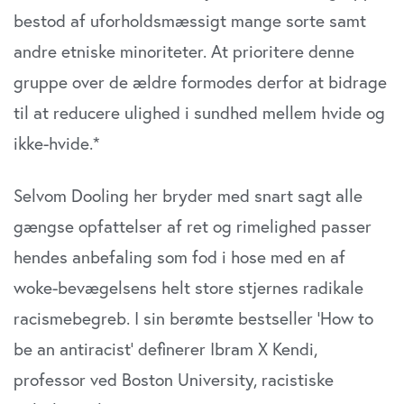
bestod af uforholdsmæssigt mange sorte samt
andre etniske minoriteter. At prioritere denne
gruppe over de ældre formodes derfor at bidrage
til at reducere ulighed i sundhed mellem hvide og
ikke-hvide.*
Selvom Dooling her bryder med snart sagt alle
gængse opfattelser af ret og rimelighed passer
hendes anbefaling som fod i hose med en af
woke-bevægelsens helt store stjernes radikale
racismebegreb. I sin berømte bestseller ’How to
be an antiracist’ definerer Ibram X Kendi,
professor ved Boston University, racistiske