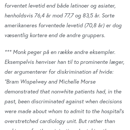
forventet levetid end både latinoer og asiater,
henholdsvis 76,4 år mod 77,7 og 83,5 år. Sorte
amerikaneres forventede levetid (70,8 år) er dog
væsentlig kortere end de andre gruppers.
*** Monk peger på en række andre eksempler.
Eksempelvis henviser han til to prominente læger,
der argumenterer for diskrimination af hvide:
”Bram Wispelwey and Michelle Morse
demonstrated that nonwhite patients had, in the
past, been discriminated against when decisions
were made about whom to admit to the hospital’s
overstretched cardiology unit. But rather than