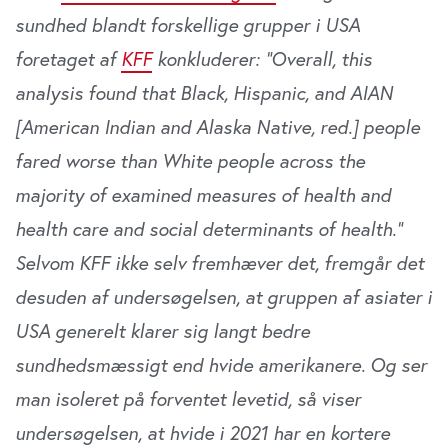
sundhed blandt forskellige grupper i USA
foretaget af
KFF
konkluderer:
“Overall, this
analysis found that Black, Hispanic, and AIAN
[American Indian and Alaska Native, red.] people
fared worse than White people across the
majority of examined measures of health and
health care and social determinants of health.”
Selvom KFF ikke selv fremhæver det, fremgår det
desuden af undersøgelsen, at gruppen af asiater i
USA generelt klarer sig langt bedre
sundhedsmæssigt end hvide amerikanere. Og ser
man isoleret på forventet levetid, så viser
undersøgelsen, at hvide i 2021 har en kortere