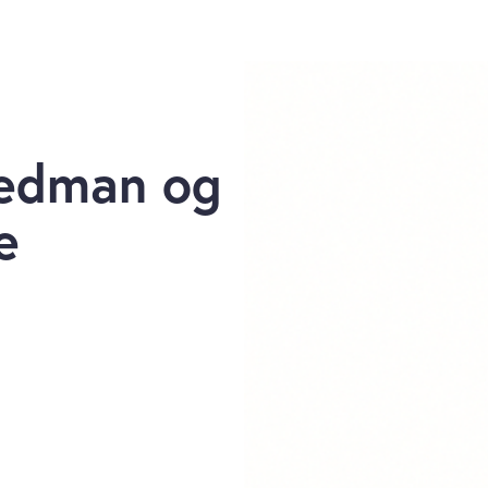
iedman og
e