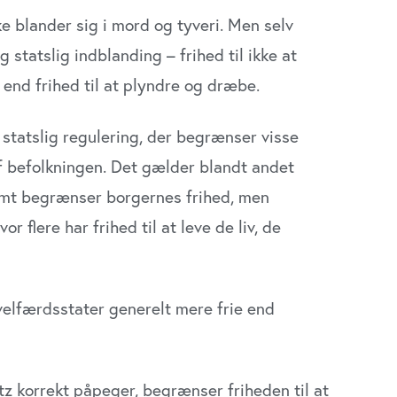
e blander sig i mord og tyveri. Men selv
 statslig indblanding – frihed til ikke at
end frihed til at plyndre og dræbe.
t statslig regulering, der begrænser visse
af befolkningen. Det gælder blandt andet
somt begrænser borgernes frihed, men
flere har frihed til at leve de liv, de
 velfærdsstater generelt mere frie end
tz korrekt påpeger, begrænser friheden til at