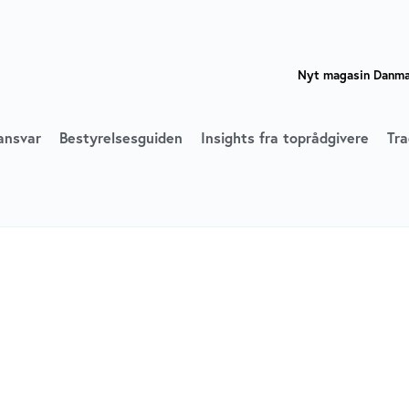
Nyt magasin Danmar
ansvar
Bestyrelsesguiden
Insights fra toprådgivere
Tra