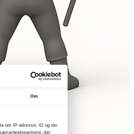
Om
ta om IP-adresse, ID og din
s samarbejdspartnere, der