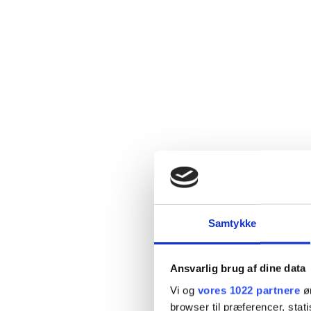
Samtykke
Ansvarlig brug af dine data
Vi og
vores 1022 partnere
øn
browser til præferencer, stat