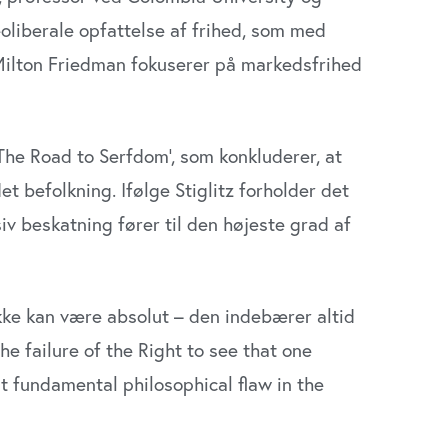
oliberale opfattelse af frihed, som med
ilton Friedman fokuserer på markedsfrihed
’The Road to Serfdom’, som konkluderer, at
t befolkning. Ifølge Stiglitz forholder det
iv beskatning fører til den højeste grad af
kke kan være absolut – den indebærer altid
the failure of the Right to see that one
t fundamental philosophical flaw in the