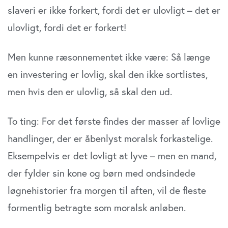
slaveri er ikke forkert, fordi det er ulovligt – det er
ulovligt, fordi det er forkert!
Men kunne ræsonnementet ikke være: Så længe
en investering er lovlig, skal den ikke sortlistes,
men hvis den er ulovlig, så skal den ud.
To ting: For det første findes der masser af lovlige
handlinger, der er åbenlyst moralsk forkastelige.
Eksempelvis er det lovligt at lyve – men en mand,
der fylder sin kone og børn med ondsindede
løgnehistorier fra morgen til aften, vil de fleste
formentlig betragte som moralsk anløben.