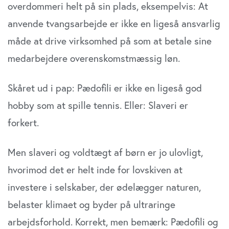
overdommeri helt på sin plads, eksempelvis: At
anvende tvangsarbejde er ikke en ligeså ansvarlig
måde at drive virksomhed på som at betale sine
medarbejdere overenskomstmæssig løn.
Skåret ud i pap: Pædofili er ikke en ligeså god
hobby som at spille tennis. Eller: Slaveri er
forkert.
Men slaveri og voldtægt af børn er jo ulovligt,
hvorimod det er helt inde for lovskiven at
investere i selskaber, der ødelægger naturen,
belaster klimaet og byder på ultraringe
arbejdsforhold. Korrekt, men bemærk: Pædofili og