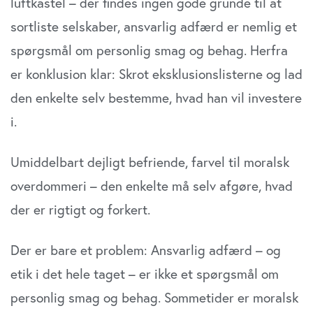
luftkastel – der findes ingen gode grunde til at
sortliste selskaber, ansvarlig adfærd er nemlig et
spørgsmål om personlig smag og behag. Herfra
er konklusion klar: Skrot eksklusionslisterne og lad
den enkelte selv bestemme, hvad han vil investere
i.
Umiddelbart dejligt befriende, farvel til moralsk
overdommeri – den enkelte må selv afgøre, hvad
der er rigtigt og forkert.
Der er bare et problem: Ansvarlig adfærd – og
etik i det hele taget – er ikke et spørgsmål om
personlig smag og behag. Sommetider er moralsk