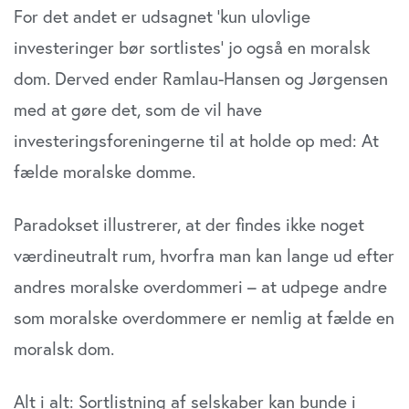
For det andet er udsagnet ’kun ulovlige
investeringer bør sortlistes’ jo også en moralsk
dom. Derved ender Ramlau-Hansen og Jørgensen
med at gøre det, som de vil have
investeringsforeningerne til at holde op med: At
fælde moralske domme.
Paradokset illustrerer, at der findes ikke noget
værdineutralt rum, hvorfra man kan lange ud efter
andres moralske overdommeri – at udpege andre
som moralske overdommere er nemlig at fælde en
moralsk dom.
Alt i alt: Sortlistning af selskaber kan bunde i