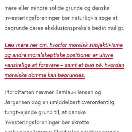
mere eller mindre solide grunde og danske
investeringsforeninger bør naturligvis søge at
begrunde deres eksklusionspraksis bedst muligt.
Læs mere her om, hvorfor moralsk subjektivisme
og andre moralskeptiske positioner er uhyre
vanskelige at forsvare – samt et bud på, hvordan
moralske domme kan begrundes.
I forbifarten nævner Ramlau-Hansen og
Jørgensen dog en umiddelbart overordentlig
tungtvejende grund til, at danske
investeringsforeninger bør skrotte
eksklusionslisterne: Eksklusion påvirker næppe