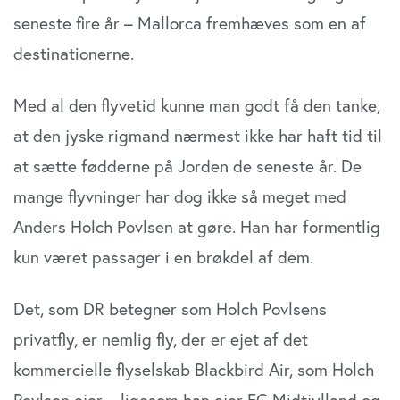
seneste fire år – Mallorca fremhæves som en af
destinationerne.
Med al den flyvetid kunne man godt få den tanke,
at den jyske rigmand nærmest ikke har haft tid til
at sætte fødderne på Jorden de seneste år. De
mange flyvninger har dog ikke så meget med
Anders Holch Povlsen at gøre. Han har formentlig
kun været passager i en brøkdel af dem.
Det, som DR betegner som Holch Povlsens
privatfly, er nemlig fly, der er ejet af det
kommercielle flyselskab Blackbird Air, som Holch
Povlsen ejer – ligesom han ejer FC Midtjylland og