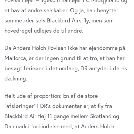
et hav af andre selskaber. Og ja, han benytter
sommetider selv Blackbird Airs fly, men som
hovedregel udlejes de til andre.
Da Anders Holch Povlsen ikke har ejendomme på
Mallorca, er der ingen grund til at tro, at han har
besøgt ferieøen i det omfang, DR antyder i deres
dækning.
Helt ude af proportion: En af de store
”afsløringer” i DR’s dokumentar er, at fly fra
Blackbird Air fløj 11 gange mellem Skotland og
Danmark i forbindelse med, at Anders Holch