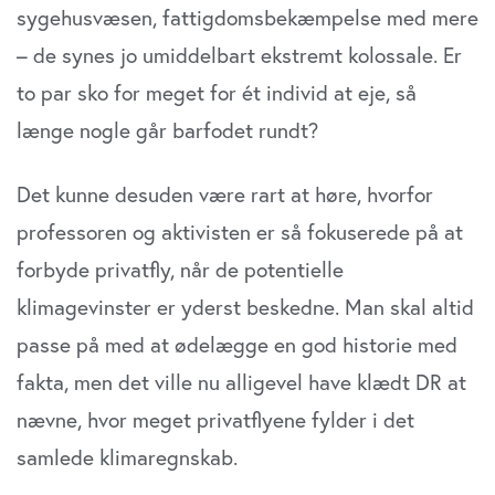
sygehusvæsen, fattigdomsbekæmpelse med mere
– de synes jo umiddelbart ekstremt kolossale. Er
to par sko for meget for ét individ at eje, så
længe nogle går barfodet rundt?
Det kunne desuden være rart at høre, hvorfor
professoren og aktivisten er så fokuserede på at
forbyde privatfly, når de potentielle
klimagevinster er yderst beskedne. Man skal altid
passe på med at ødelægge en god historie med
fakta, men det ville nu alligevel have klædt DR at
nævne, hvor meget privatflyene fylder i det
samlede klimaregnskab.