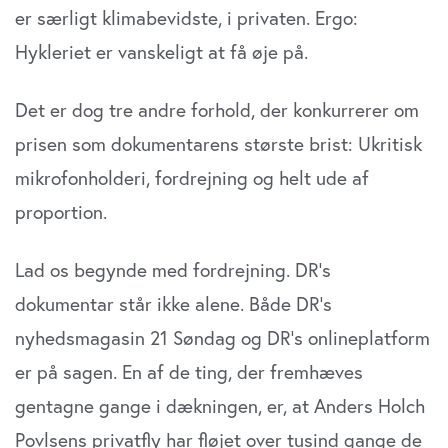
er særligt klimabevidste, i privaten. Ergo:
Hykleriet er vanskeligt at få øje på.
Det er dog tre andre forhold, der konkurrerer om
prisen som dokumentarens største brist: Ukritisk
mikrofonholderi, fordrejning og helt ude af
proportion.
Lad os begynde med fordrejning. DR’s
dokumentar står ikke alene. Både DR’s
nyhedsmagasin 21 Søndag og DR’s onlineplatform
er på sagen. En af de ting, der fremhæves
gentagne gange i dækningen, er, at Anders Holch
Povlsens privatfly har fløjet over tusind gange de