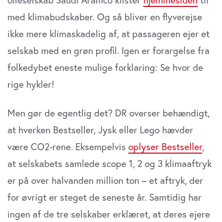
med klimabudskaber. Og så bliver en flyverejse
ikke mere klimaskadelig af, at passageren ejer et
selskab med en grøn profil. Igen er forargelse fra
folkedybet eneste mulige forklaring: Se hvor de
rige hykler!
Men gør de egentlig det? DR overser behændigt,
at hverken Bestseller, Jysk eller Lego hævder
være CO2-rene. Eksempelvis
oplyser Bestseller
,
at selskabets samlede scope 1, 2 og 3 klimaaftryk
er på over halvanden million ton – et aftryk, der
for øvrigt er steget de seneste år. Samtidig har
ingen af de tre selskaber erklæret, at deres ejere