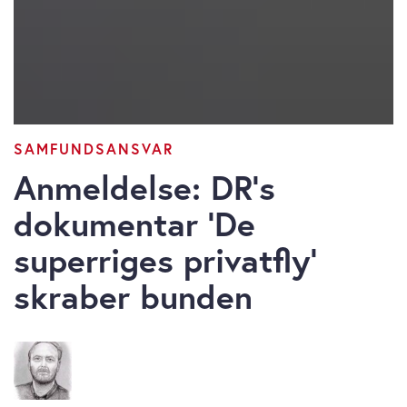
SAMFUNDSANSVAR
Anmeldelse: DR’s
dokumentar ’De
superriges privatfly’
skraber bunden