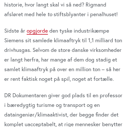
historie, hvor langt skal vi så ned? Rigmand
afsløret med hele
to
stiftsblyanter i penalhuset!
Sidste år
opgjorde
den tyske industrikæmpe
Siemens sit samlede klimaaftryk til 1,1 milliard ton
drivhusgas. Selvom de store danske virksomheder
er langt herfra, har mange af dem dog stadig et
samlet klimaaftryk på over en million ton – så her
er rent faktisk noget på spil, noget at fortælle.
DR Dokumentaren giver god plads til en professor
i bæredygtig turisme og transport og en
dataingeniør/klimaaktivist, der begge finder det
komplet uacceptabelt, at rige mennesker benytter