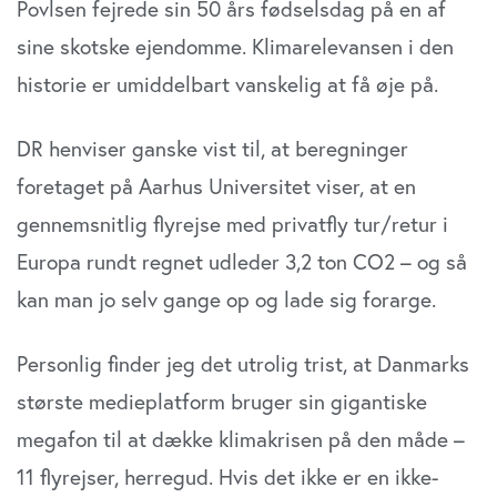
Povlsen fejrede sin 50 års fødselsdag på en af
sine skotske ejendomme. Klimarelevansen i den
historie er umiddelbart vanskelig at få øje på.
DR henviser ganske vist til, at beregninger
foretaget på Aarhus Universitet viser, at en
gennemsnitlig flyrejse med privatfly tur/retur i
Europa rundt regnet udleder 3,2 ton CO2 – og så
kan man jo selv gange op og lade sig forarge.
Personlig finder jeg det utrolig trist, at Danmarks
største medieplatform bruger sin gigantiske
megafon til at dække klimakrisen på den måde –
11 flyrejser, herregud. Hvis det ikke er en ikke-