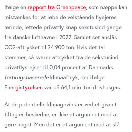
Ifølge en
rapport fra Greenpeace
, som næppe kan
mistænkes for at løbe de velstående flyejeres
ærinde, lettede privatfly knap sekstusind gange
fra danske lufthavne i 2022. Samlet set anslås
CO2-aftrykket til 24.900 ton. Hvis det tal
stemmer, så svarer aftrykket fra de sekstusind
privatflysrejser til 0,04 procent af Danmarks
forbrugsbaserede
klimaaftryk, der ifølge
Energistyrelsen
var på 64,1 mio. ton drivhusgas.
At de potentielle klimagevinster ved et givent
tiltag er beskedne, er ikke et argument mod at
gøre noget. Men det er et argument mod at slå