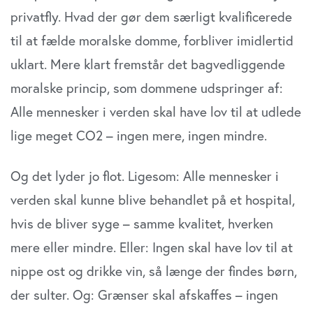
privatfly. Hvad der gør dem særligt kvalificerede
til at fælde moralske domme, forbliver imidlertid
uklart. Mere klart fremstår det bagvedliggende
moralske princip, som dommene udspringer af:
Alle mennesker i verden skal have lov til at udlede
lige meget CO2 – ingen mere, ingen mindre.
Og det lyder jo flot. Ligesom: Alle mennesker i
verden skal kunne blive behandlet på et hospital,
hvis de bliver syge – samme kvalitet, hverken
mere eller mindre. Eller: Ingen skal have lov til at
nippe ost og drikke vin, så længe der findes børn,
der sulter. Og: Grænser skal afskaffes – ingen