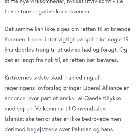
stifte nye virksomheder, hvilket utvivlsomt ville
have store negative konsekvenser.
Det samme kan ikke siges om retten til at brænde
Koranen. Her er intet vigtigt på spil, blot nogle få
knaldperles trang til at udvise had og foragt. Og
det er langt fra nok til, at retten bør bevares.
Kritikernes sidste skud: I anledning af
regeringens lovforslag bringer Liberal Alliance en
annonce, hvor partiet ønsker al-Qaeda tillykke
med sejren. Velkommen til Omvendtslev.
Islamistiske terrorister er ikke bedrøvede men
derimod begejstrede over Paludan og hans