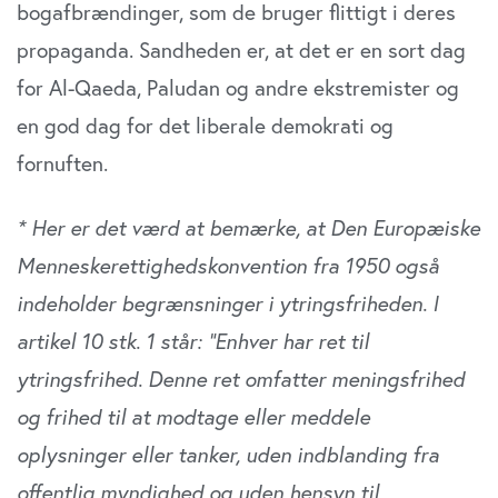
bogafbrændinger, som de bruger flittigt i deres
propaganda. Sandheden er, at det er en sort dag
for Al-Qaeda, Paludan og andre ekstremister og
en god dag for det liberale demokrati og
fornuften.
* Her er det værd at bemærke, at Den Europæiske
Menneskerettighedskonvention fra 1950 også
indeholder begrænsninger i ytringsfriheden. I
artikel 10 stk. 1 står: ”Enhver har ret til
ytringsfrihed. Denne ret omfatter meningsfrihed
og frihed til at modtage eller meddele
oplysninger eller tanker, uden indblanding fra
offentlig myndighed og uden hensyn til