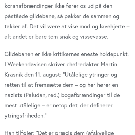
koranafbrændinger ikke fører os ud på den
påståede glidebane, så pakker de sammen og
takker af. Det vil være at vise mod og løvehjerte –
alt andet er bare tom snak og vissevasse.
Glidebanen er ikke kritikernes eneste holdepunkt.
I Weekendavisen skriver chefredaktør Martin
Krasnik den 11. august: ”Utålelige ytringer og
retten til at fremsætte dem – og her hører en
nazists (Paludan, red.) bogafbrændinger til de
mest utålelige – er netop det, der definerer
ytringsfriheden.”
Han tilføjer: ”Det er præcis dem (afskyelige