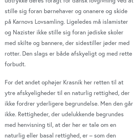
udtrykke deres foragt for dansk lovgivning ved at
stille sig foran børnehaver og onanere og skide
på Karnovs Lovsamling. Ligeledes må islamister
og Nazister ikke stille sig foran jødiske skoler
med skilte og bannere, der sidestiller jøder med
rotter. Den slags er både afskyeligt og med rette
forbudt.
For det andet ophøjer Krasnik her retten til at
ytre afskyeligheder til en naturlig rettighed, der
ikke fordrer yderligere begrundelse. Men den går
ikke. Rettigheder, der udelukkende begrundes
med henvisning til, at der her er tale om en
naturlig eller basal rettighed, er – som den