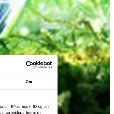
Om
ta om IP-adresse, ID og din
s samarbejdspartnere, der