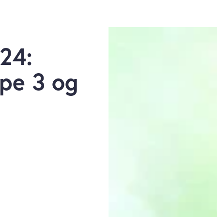
24:
ope 3 og