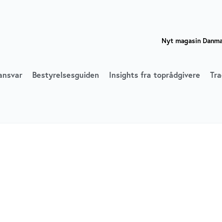
Nyt magasin Danmar
ansvar
Bestyrelsesguiden
Insights fra toprådgivere
Tra