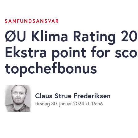
SAMFUNDSANSVAR
ØU Klima Rating 20
Ekstra point for sc
topchefbonus
Claus Strue Frederiksen
tirsdag 30. januar 2024 kl. 16:56