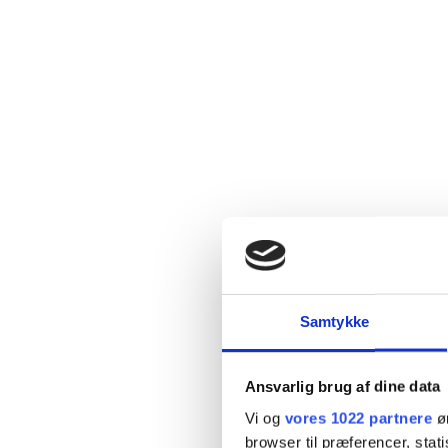
Samtykke
Ansvarlig brug af dine data
Vi og
vores 1022 partnere
øn
browser til præferencer, stat