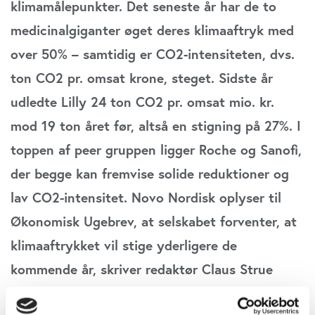
klimamålepunkter. Det seneste år har de to
medicinalgiganter øget deres klimaaftryk med
over 50% – samtidig er CO2-intensiteten, dvs.
ton CO2 pr. omsat krone, steget. Sidste år
udledte Lilly 24 ton CO2 pr. omsat mio. kr.
mod 19 ton året før, altså en stigning på 27%. I
toppen af peer gruppen ligger Roche og Sanofi,
der begge kan fremvise solide reduktioner og
lav CO2-intensitet. Novo Nordisk oplyser til
Økonomisk Ugebrev, at selskabet forventer, at
klimaaftrykket vil stige yderligere de
kommende år, skriver redaktør Claus Strue
Frederiksen.