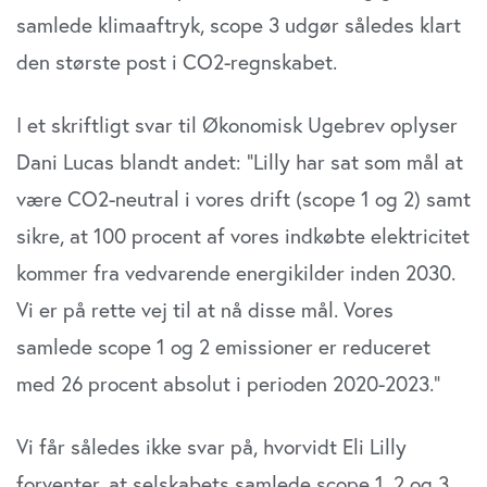
samlede klimaaftryk, scope 3 udgør således klart
den største post i CO2-regnskabet.
I et skriftligt svar til Økonomisk Ugebrev oplyser
Dani Lucas blandt andet: ”Lilly har sat som mål at
være CO2-neutral i vores drift (scope 1 og 2) samt
sikre, at 100 procent af vores indkøbte elektricitet
kommer fra vedvarende energikilder inden 2030.
Vi er på rette vej til at nå disse mål. Vores
samlede scope 1 og 2 emissioner er reduceret
med 26 procent absolut i perioden 2020-2023.”
Vi får således ikke svar på, hvorvidt Eli Lilly
forventer, at selskabets samlede scope 1, 2 og 3