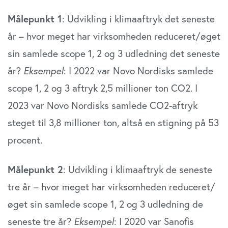
Målepunkt 1
: Udvikling i klimaaftryk det seneste
år – hvor meget har virksomheden reduceret/øget
sin samlede scope 1, 2 og 3 udledning det seneste
år?
Eksempel
: I 2022 var Novo Nordisks samlede
scope 1, 2 og 3 aftryk 2,5 millioner ton CO2. I
2023 var Novo Nordisks samlede CO2-aftryk
steget til 3,8 millioner ton, altså en stigning på 53
procent.
Målepunkt 2
: Udvikling i klimaaftryk de seneste
tre år – hvor meget har virksomheden reduceret/
øget sin samlede scope 1, 2 og 3 udledning de
seneste tre år?
Eksempel
: I 2020 var Sanofis