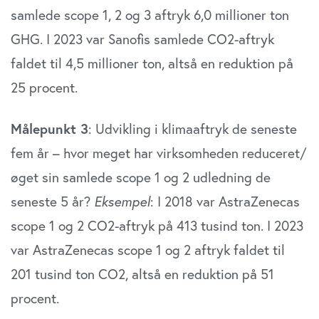
samlede scope 1, 2 og 3 aftryk 6,0 millioner ton
GHG. I 2023 var Sanofis samlede CO2-aftryk
faldet til 4,5 millioner ton, altså en reduktion på
25 procent.
Målepunkt 3
: Udvikling i klimaaftryk de seneste
fem år – hvor meget har virksomheden reduceret/
øget sin samlede scope 1 og 2 udledning de
seneste 5 år?
Eksempel
: I 2018 var AstraZenecas
scope 1 og 2 CO2-aftryk på 413 tusind ton. I 2023
var AstraZenecas scope 1 og 2 aftryk faldet til
201 tusind ton CO2, altså en reduktion på 51
procent.