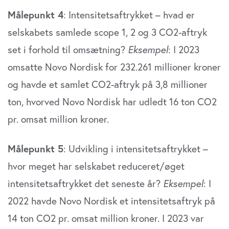
Målepunkt 4
: Intensitetsaftrykket – hvad er
selskabets samlede scope 1, 2 og 3 CO2-aftryk
set i forhold til omsætning?
Eksempel
: I 2023
omsatte Novo Nordisk for 232.261 millioner kroner
og havde et samlet CO2-aftryk på 3,8 millioner
ton, hvorved Novo Nordisk har udledt 16 ton CO2
pr. omsat million kroner.
Målepunkt 5
: Udvikling i intensitetsaftrykket –
hvor meget har selskabet reduceret/øget
intensitetsaftrykket det seneste år?
Eksempel
: I
2022 havde Novo Nordisk et intensitetsaftryk på
14 ton CO2 pr. omsat million kroner. I 2023 var