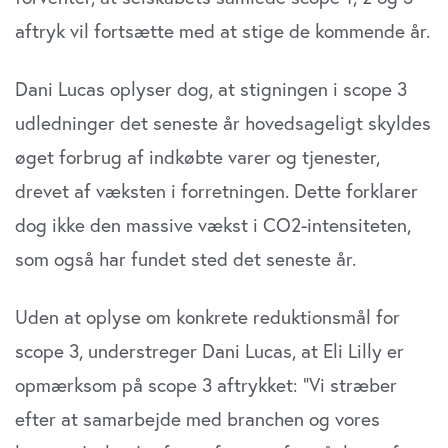
aftryk vil fortsætte med at stige de kommende år.
Dani Lucas oplyser dog, at stigningen i scope 3
udledninger det seneste år hovedsageligt skyldes
øget forbrug af indkøbte varer og tjenester,
drevet af væksten i forretningen. Dette forklarer
dog ikke den massive vækst i CO2-intensiteten,
som også har fundet sted det seneste år.
Uden at oplyse om konkrete reduktionsmål for
scope 3, understreger Dani Lucas, at Eli Lilly er
opmærksom på scope 3 aftrykket: ”Vi stræber
efter at samarbejde med branchen og vores