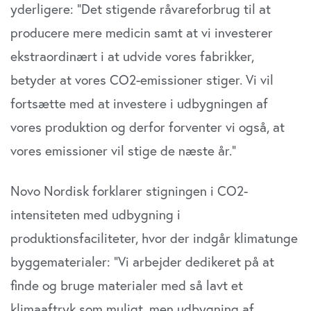
yderligere: ”Det stigende råvareforbrug til at
producere mere medicin samt at vi investerer
ekstraordinært i at udvide vores fabrikker,
betyder at vores CO2-emissioner stiger. Vi vil
fortsætte med at investere i udbygningen af
vores produktion og derfor forventer vi også, at
vores emissioner vil stige de næste år.”
Novo Nordisk forklarer stigningen i CO2-
intensiteten med udbygning i
produktionsfaciliteter, hvor der indgår klimatunge
byggematerialer: ”Vi arbejder dedikeret på at
finde og bruge materialer med så lavt et
klimaaftryk som muligt, men udbygning af