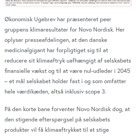
Økonomisk Ugebrev har præsenteret peer
gruppens klimaresultater for Novo Nordisk. Her
oplyser presseafdelingen, at den danske
medicinalgigant har forpligtiget sig til at
reducere sit klimaaftryk uafhængigt af selskabets
finansielle vækst og til at være nul-udleder i 2045
– et mål selskabet holder fast i og som omfatter
hele værdikæden, altså inklusiv scope 3.
På den korte bane forventer Novo Nordisk dog, at
den stigende efterspørgsel på selskabets
produkter vil få klimaaftrykket til at stige