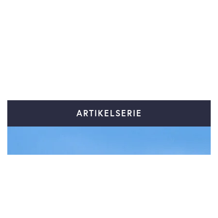
ARTIKELSERIE
Klimarapportering
Gå til serie