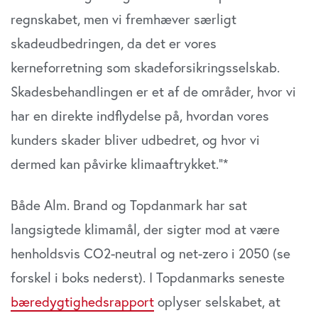
regnskabet
, men vi fremhæver
særligt
skadeudbedringen, da det er vores
kerneforretning som skadeforsikringsselskab.
Skadesbehandlingen er et af de områder, hvor vi
har en direkte indflydelse på, hvordan vores
kunders skader bliver udbedret, og hvor vi
dermed kan påvirke klimaaftrykket.”*
Både Alm. Brand og Topdanmark har sat
langsigtede klimamål, der sigter mod at være
henholdsvis CO2-neutral og net-zero i 2050 (se
forskel i boks nederst). I Topdanmarks seneste
bæredygtighedsrapport
oplyser selskabet, at