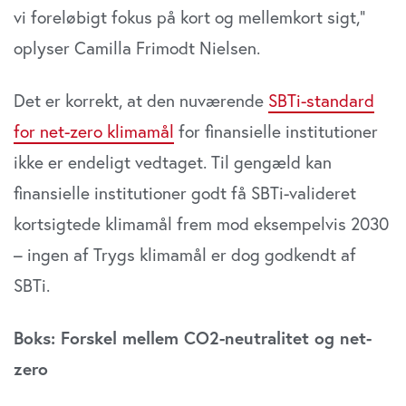
vi foreløbigt fokus på kort og mellemkort sigt,”
oplyser Camilla Frimodt Nielsen.
Det er korrekt, at den nuværende
SBTi-standard
for net-zero klimamål
for finansielle institutioner
ikke er endeligt vedtaget. Til gengæld kan
finansielle institutioner godt få SBTi-valideret
kortsigtede klimamål frem mod eksempelvis 2030
– ingen af Trygs klimamål er dog godkendt af
SBTi.
Boks: Forskel mellem CO2-neutralitet og net-
zero