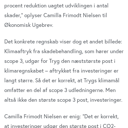
procent reduktion uagtet udviklingen i antal
skader,” oplyser Camilla Frimodt Nielsen til
Økonomisk Ugebrev.
Det konkrete regnskab viser dog et andet billede:
Klimaaftryk fra skadebehandling, som hører under
scope 3, udgør for Tryg den næststørste post i
klimaregnskabet – aftrykket fra investeringer er
langt større. Så det er korrekt, at Trygs klimamål
omfatter en del af scope 3 udledningerne. Men
altså ikke den største scope 3 post, investeringer.
Camilla Frimodt Nielsen er enig: “Det er korrekt,
at
investeringer udgør den største post i CO2-