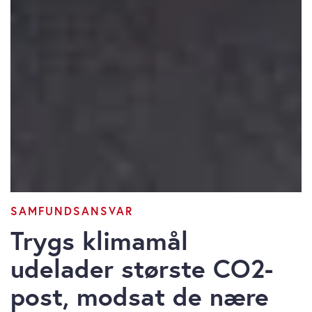
SAMFUNDSANSVAR
Trygs klimamål
udelader største CO2-
post, modsat de nære