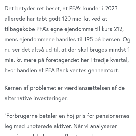
Det betyder ret beset, at PFA’s kunder i 2023
allerede har tabt godt 120 mio. kr. ved at
tilbagekøbe PFA’s egne ejendomme til kurs 212,
mens ejendommene handles til 195 på børsen. Og
nu ser det altså ud til, at der skal bruges mindst 1
mia. kr. mere på foretagendet her i tredje kvartal,
hvor handlen af PFA Bank ventes gennemført.
Kernen af problemet er værdiansættelsen af de
alternative investeringer.
”Forbrugerne betaler en høj pris for pensionernes
leg med unoterede aktiver. Når vi analyserer