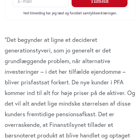
de har indsamlet fra din brug af deres tjenester. Du
samtykker til vores cookies, hvis du fortsætter med at
anvende vores hjemmeside.
”Det begynder at ligne et decideret
generationstyveri, som jo generelt er det
grundlæggende problem, når alternative
investeringer – i det her tilfælde ejendomme –
bliver prisfastsat forkert. De nye kunder i PFA
kommer ind til alt for høje priser på de aktiver. Og
det vil alt andet lige mindske størrelsen af disse
kunders fremtidige pensionsafkast. Det er
overraskende, at Finanstilsynet tillader et
børsnoteret produkt at blive handlet og optaget