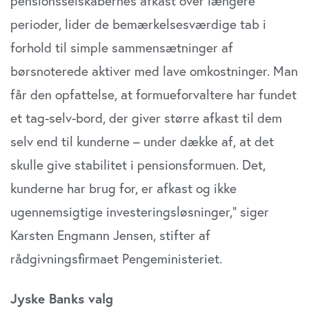
pensionsselskabernes afkast over længere
perioder, lider de bemærkelsesværdige tab i
forhold til simple sammensætninger af
børsnoterede aktiver med lave omkostninger. Man
får den opfattelse, at formueforvaltere har fundet
et tag-selv-bord, der giver større afkast til dem
selv end til kunderne – under dække af, at det
skulle give stabilitet i pensionsformuen. Det,
kunderne har brug for, er afkast og ikke
ugennemsigtige investeringsløsninger,” siger
Karsten Engmann Jensen, stifter af
rådgivningsfirmaet Pengeministeriet.
Jyske Banks valg