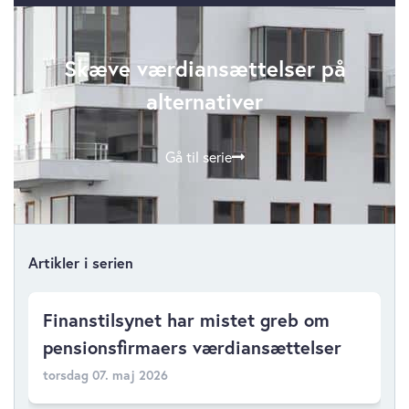
Skæve værdiansættelser på
alternativer
Gå til serie
Artikler i serien
Finanstilsynet har mistet greb om
pensionsfirmaers værdiansættelser
torsdag 07. maj 2026