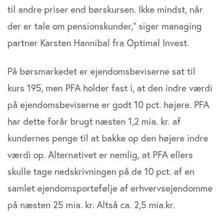
til andre priser end børskursen. Ikke mindst, når
der er tale om pensionskunder,” siger managing
partner Karsten Hannibal fra Optimal Invest.
På børsmarkedet er ejendomsbeviserne sat til
kurs 195, men PFA holder fast i, at den indre værdi
på ejendomsbeviserne er godt 10 pct. højere. PFA
har dette forår brugt næsten 1,2 mia. kr. af
kundernes penge til at bakke op den højere indre
værdi op. Alternativet er nemlig, at PFA ellers
skulle tage nedskrivningen på de 10 pct. af en
samlet ejendomsportefølje af erhvervsejendomme
på næsten 25 mia. kr. Altså ca. 2,5 mia.kr.