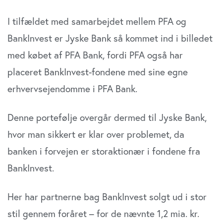
I tilfældet med samarbejdet mellem PFA og
BankInvest er Jyske Bank så kommet ind i billedet
med købet af PFA Bank, fordi PFA også har
placeret BankInvest-fondene med sine egne
erhvervsejendomme i PFA Bank.
Denne portefølje overgår dermed til Jyske Bank,
hvor man sikkert er klar over problemet, da
banken i forvejen er storaktionær i fondene fra
BankInvest.
Her har partnerne bag BankInvest solgt ud i stor
stil gennem foråret – for de nævnte 1,2 mia. kr.