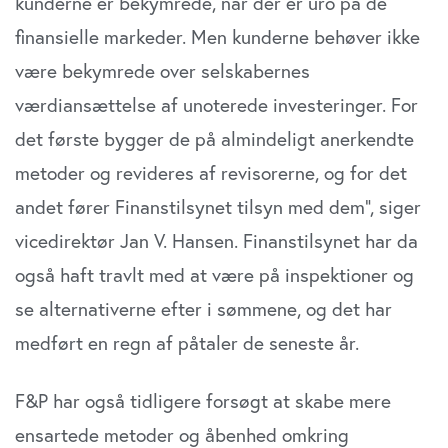
kunderne er bekymrede, når der er uro på de
finansielle markeder. Men kunderne behøver ikke
være bekymrede over selskabernes
værdiansættelse af unoterede investeringer. For
det første bygger de på almindeligt anerkendte
metoder og revideres af revisorerne, og for det
andet fører Finanstilsynet tilsyn med dem”, siger
vicedirektør Jan V. Hansen. Finanstilsynet har da
også haft travlt med at være på inspektioner og
se alternativerne efter i sømmene, og det har
medført en regn af påtaler de seneste år.
F&P har også tidligere forsøgt at skabe mere
ensartede metoder og åbenhed omkring