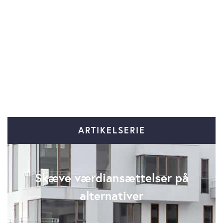
ARTIKELSERIE
Skæve værdiansættelser på
alternativer