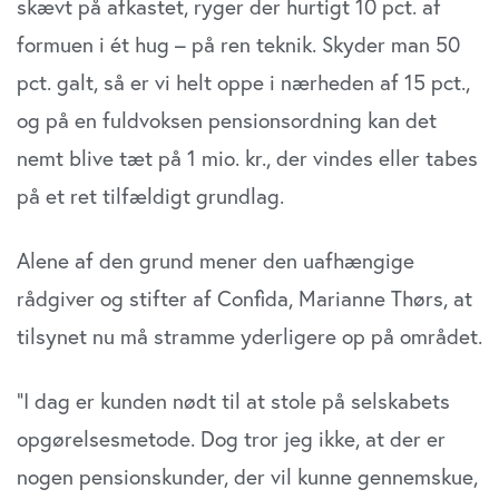
skævt på afkastet, ryger der hurtigt 10 pct. af
formuen i ét hug – på ren teknik. Skyder man 50
pct. galt, så er vi helt oppe i nærheden af 15 pct.,
og på en fuldvoksen pensionsordning kan det
nemt blive tæt på 1 mio. kr., der vindes eller tabes
på et ret tilfældigt grundlag.
Alene af den grund mener den uafhængige
rådgiver og stifter af Confida, Marianne Thørs, at
tilsynet nu må stramme yderligere op på området.
”I dag er kunden nødt til at stole på selskabets
opgørelsesmetode. Dog tror jeg ikke, at der er
nogen pensionskunder, der vil kunne gennemskue,