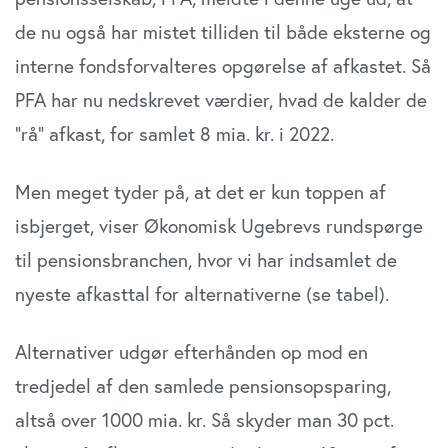
de nu også har mistet tilliden til både eksterne og
interne fondsforvalteres opgørelse af afkastet. Så
PFA har nu nedskrevet værdier, hvad de kalder de
”rå” afkast, for samlet 8 mia. kr. i 2022.
Men meget tyder på, at det er kun toppen af
isbjerget, viser Økonomisk Ugebrevs rundspørge
til pensionsbranchen, hvor vi har indsamlet de
nyeste afkasttal for alternativerne (se tabel).
Alternativer udgør efterhånden op mod en
tredjedel af den samlede pensionsopsparing,
altså over 1000 mia. kr. Så skyder man 30 pct.