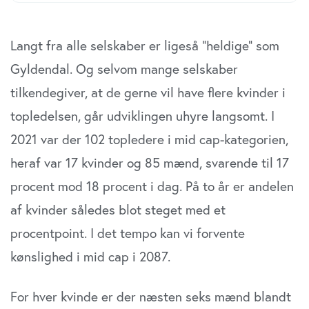
Langt fra alle selskaber er ligeså ”heldige” som
Gyldendal. Og selvom mange selskaber
tilkendegiver, at de gerne vil have flere kvinder i
topledelsen, går udviklingen uhyre langsomt. I
2021 var der 102 topledere i mid cap-kategorien,
heraf var 17 kvinder og 85 mænd, svarende til 17
procent mod 18 procent i dag. På to år er andelen
af kvinder således blot steget med et
procentpoint. I det tempo kan vi forvente
kønslighed i mid cap i 2087.
For hver kvinde er der næsten seks mænd blandt