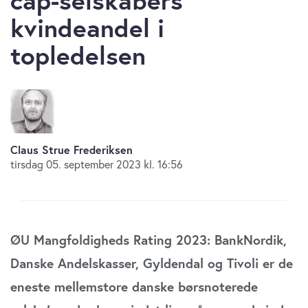
kvindeandel i
topledelsen
Claus Strue Frederiksen
tirsdag 05. september 2023 kl. 16:56
ØU Mangfoldigheds Rating 2023: BankNordik,
Danske Andelskasser, Gyldendal og Tivoli er de
eneste mellemstore danske børsnoterede