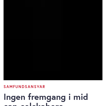
SAMFUNDSANSVAR
Ingen fremgang i mid
cap-selskabers