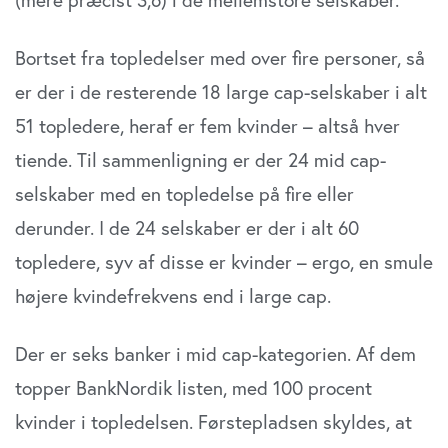
Bortset fra topledelser med over fire personer, så
er der i de resterende 18 large cap-selskaber i alt
51 topledere, heraf er fem kvinder – altså hver
tiende. Til sammenligning er der 24 mid cap-
selskaber med en topledelse på fire eller
derunder. I de 24 selskaber er der i alt 60
topledere, syv af disse er kvinder – ergo, en smule
højere kvindefrekvens end i large cap.
Der er seks banker i mid cap-kategorien. Af dem
topper BankNordik listen, med 100 procent
kvinder i topledelsen. Førstepladsen skyldes, at