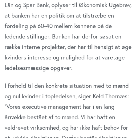
Lån og Spar Bank, oplyser til Økonomisk Ugebrev,
at banken har en politik om at tilstræbe en
fordeling på 60-40 mellem kønnene på de
ledende stillinger. Banken har derfor søsat en
række interne projekter, der har til hensigt at øge
kvinders interesse og mulighed for at varetage
ledelsesmæssige opgaver.
I forhold til den konkrete situation med to mænd
og nul kvinder i topledelsen, siger Keld Thornæs:
”Vores executive management har i en lang
årrække bestået af to mænd. Vi har haft en
veldrevet virksomhed, og har ikke haft behov for
at udvide direktionen. Derfor består direktionen