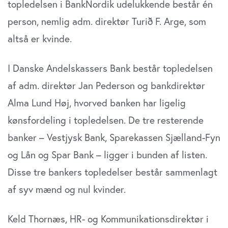
topledelsen i BankNordik udelukkende består én
person, nemlig adm. direktør Turið F. Arge, som
altså er kvinde.
I Danske Andelskassers Bank består topledelsen
af adm. direktør Jan Pederson og bankdirektør
Alma Lund Høj, hvorved banken har ligelig
kønsfordeling i topledelsen. De tre resterende
banker – Vestjysk Bank, Sparekassen Sjælland-Fyn
og Lån og Spar Bank – ligger i bunden af listen.
Disse tre bankers topledelser består sammenlagt
af syv mænd og nul kvinder.
Keld Thornæs, HR- og Kommunikationsdirektør i