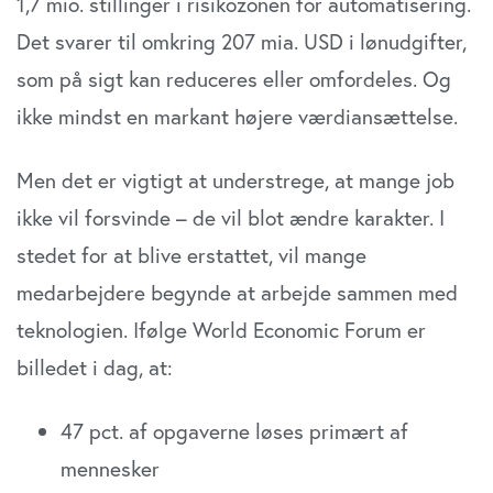
1,7 mio. stillinger i risikozonen for automatisering.
Det svarer til omkring 207 mia. USD i lønudgifter,
som på sigt kan reduceres eller omfordeles. Og
ikke mindst en markant højere værdiansættelse.
Men det er vigtigt at understrege, at mange job
ikke vil forsvinde – de vil blot ændre karakter. I
stedet for at blive erstattet, vil mange
medarbejdere begynde at arbejde sammen med
teknologien. Ifølge World Economic Forum er
billedet i dag, at:
47 pct. af opgaverne løses primært af
mennesker