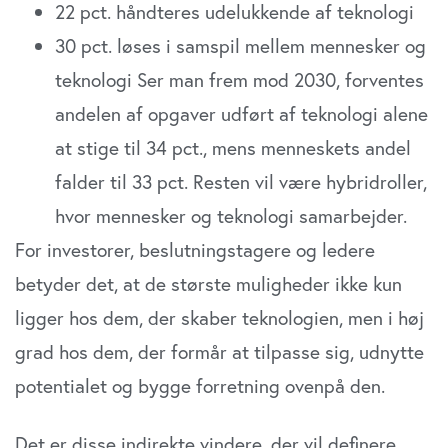
22 pct. håndteres udelukkende af teknologi
30 pct. løses i samspil mellem mennesker og
teknologi Ser man frem mod 2030, forventes
andelen af opgaver udført af teknologi alene
at stige til 34 pct., mens menneskets andel
falder til 33 pct. Resten vil være hybridroller,
hvor mennesker og teknologi samarbejder.
For investorer, beslutningstagere og ledere
betyder det, at de største muligheder ikke kun
ligger hos dem, der skaber teknologien, men i høj
grad hos dem, der formår at tilpasse sig, udnytte
potentialet og bygge forretning ovenpå den.
Det er disse indirekte vindere, der vil definere