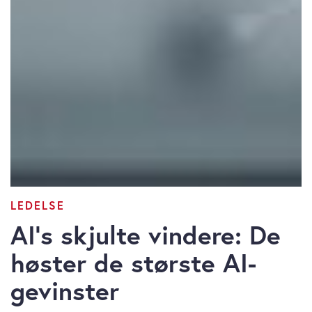
LEDELSE
AI’s skjulte vindere: De
høster de største AI-
gevinster