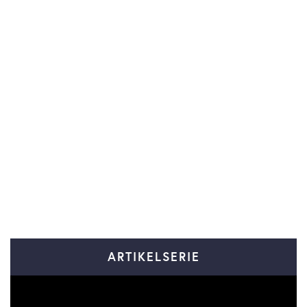
ARTIKELSERIE