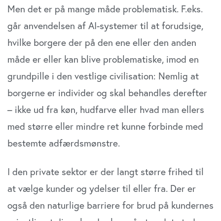
Men det er på mange måde problematisk. F.eks.
går anvendelsen af AI-systemer til at forudsige,
hvilke borgere der på den ene eller den anden
måde er eller kan blive problematiske, imod en
grundpille i den vestlige civilisation: Nemlig at
borgerne er individer og skal behandles derefter
– ikke ud fra køn, hudfarve eller hvad man ellers
med større eller mindre ret kunne forbinde med
bestemte adfærdsmønstre.
I den private sektor er der langt større frihed til
at vælge kunder og ydelser til eller fra. Der er
også den naturlige barriere for brud på kundernes