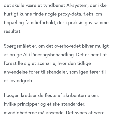
det skulle være et tyndbenet AI-system, der ikke
hurtigt kunne finde nogle proxy-data, f.eks. om
bopæl og familieforhold, der i praksis gav samme
resultat.
Spørgsmålet er, om det overhovedet bliver muligt
at bruge AI i lånesagsbehandling. Det er nemt at
forestille sig et scenarie, hvor den tidlige
anvendelse fører til skandaler, som igen fører til
et lovindgreb.
I bogen kredser de fleste af skribenterne om,
hvilke principper og etiske standarder,
myndighederne må anvende. Det synes at være