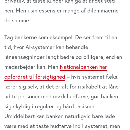
privatliv, at disse kunder kan gå et andet sted
hen. Men i sin essens er mange af dilemmaerne
de samme.
Tag bankerne som eksempel. De ser frem til en
tid, hvor AI-systemer kan behandle
låneansøgninger langt bedre og billigere, end en
medarbejder kan. Men
Natio
nalbanken har
opfordret til forsigtighed
– hvis systemet f.eks.
lærer sig selv, at det er alt for risikabelt at låne
ud til personer med mørk hudfarve, gør banken
sig skyldig i regulær og hård racisme.
Umiddelbart kan banken naturligvis bare lade
være med at taste hudfarve ind i systemet, men