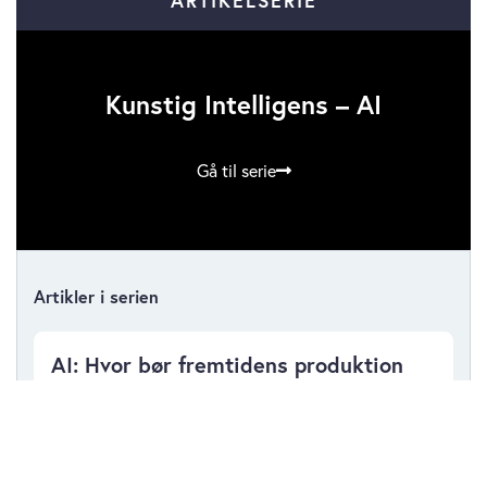
ARTIKELSERIE
Kunstig Intelligens – AI
Gå til serie
Artikler i serien
AI: Hvor bør fremtidens produktion
ligge?
torsdag 18. juni 2026