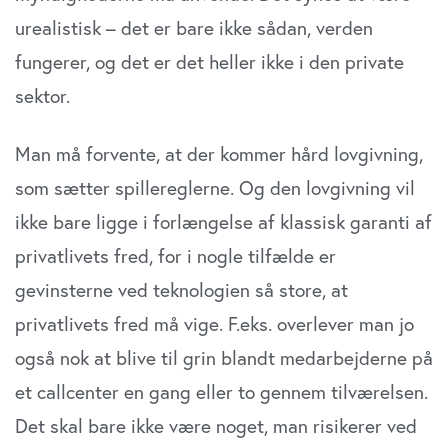
urealistisk – det er bare ikke sådan, verden
fungerer, og det er det heller ikke i den private
sektor.
Man må forvente, at der kommer hård lovgivning,
som sætter spillereglerne. Og den lovgivning vil
ikke bare ligge i forlængelse af klassisk garanti af
privatlivets fred, for i nogle tilfælde er
gevinsterne ved teknologien så store, at
privatlivets fred må vige. F.eks. overlever man jo
også nok at blive til grin blandt medarbejderne på
et callcenter en gang eller to gennem tilværelsen.
Det skal bare ikke være noget, man risikerer ved