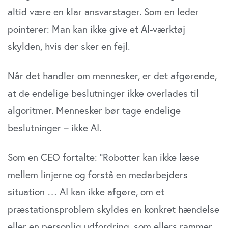
altid være en klar ansvarstager. Som en leder
pointerer: Man kan ikke give et AI-værktøj
skylden, hvis der sker en fejl.
Når det handler om mennesker, er det afgørende,
at de endelige beslutninger ikke overlades til
algoritmer. Mennesker bør tage endelige
beslutninger – ikke AI.
Som en CEO fortalte: ”Robotter kan ikke læse
mellem linjerne og forstå en medarbejders
situation … AI kan ikke afgøre, om et
præstationsproblem skyldes en konkret hændelse
eller en personlig udfordring, som ellers rammer