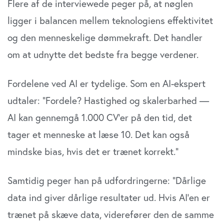
Flere af de interviewede peger på, at nøglen
ligger i balancen mellem teknologiens effektivitet
og den menneskelige dømmekraft. Det handler
om at udnytte det bedste fra begge verdener.
Fordelene ved AI er tydelige. Som en AI-ekspert
udtaler: “Fordele? Hastighed og skalerbarhed —
AI kan gennemgå 1.000 CV’er på den tid, det
tager et menneske at læse 10. Det kan også
mindske bias, hvis det er trænet korrekt.”
Samtidig peger han på udfordringerne: “Dårlige
data ind giver dårlige resultater ud. Hvis AI’en er
trænet på skæve data, viderefører den de samme