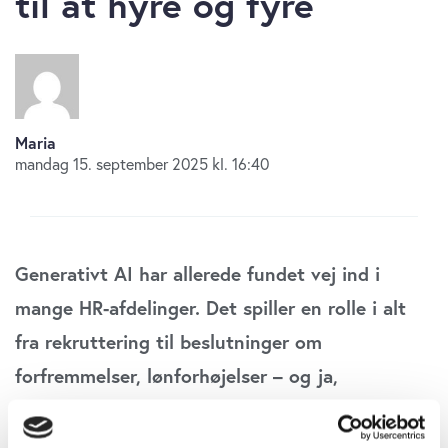
til at hyre og fyre
Maria
mandag 15. september 2025 kl. 16:40
Generativt AI har allerede fundet vej ind i
mange HR-afdelinger. Det spiller en rolle i alt
fra rekruttering til beslutninger om
forfremmelser, lønforhøjelser – og ja,
afskedigelser. Teknologien kan være et værktøj
til at træffe hurtigere og mere objektive