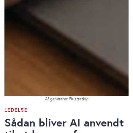
AI genereret illustration
LEDELSE
Sådan bliver AI anvendt