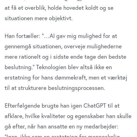
at få et overblik, holde hovedet koldt og se
situationen mere objektivt.
Han fortæller: ”…AI gav mig mulighed for at
gennemgå situationen, overveje mulighederne
mere rationelt og i sidste ende tage den bedste
beslutning.” Teknologien blev altså ikke en
erstatning for hans dømmekraft, men et værktøj
til at strukturere beslutningsprocessen.
Efterfølgende brugte han igen ChatGPT til at
afklare, hvilke kvaliteter og egenskaber han skulle
gå efter, når han ansatte en ny medarbejder:
”Igen, ikke som en erstatning for menneskelig