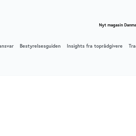
Nyt magasin Danmar
ansvar
Bestyrelsesguiden
Insights fra toprådgivere
Tra