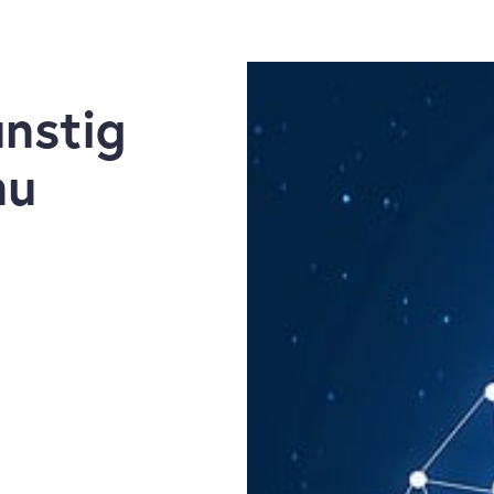
nstig
nu